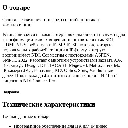
О товаре
Основные сведения о товаре, его особенностях и
комплектации
Устанавливается на компьютер в локальной сети и служит для
трансформации живых видео источников таких как SDI,
HDMI, YUV, веб камер и RTMP, RTSP потоков, которые
подключены к рабочей станции в IP форму, которую
воспринимает NDI. Совместим с протоколами ASPEN,
SMPTE 2022. Работает с многими устройствами захвата AJA,
Blackmagic Design, DELTACAST, Magewell, Matrox, Teradek,
IP-камеры JVC, Panasonic, PTZ Optics, Sony, Vaddio и так
далее. Поддержка до 4-х потоков для перегонки в NDI на 1
лицензию NDI Connect Pro.
Подробно
Технические характеристики
Точные данные о товаре
Программное обеспечение для ПК для IP-видео