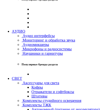
АУДИО
Аудио интерфейсы
Мониторинг и обработка звука
Аудиомикшеры
Микрофоны и радиосистемы
Наушники и гарнитуры
Популярные бренды раздела
СВЕТ
Аксессуары для света
Кофры
Отражатели и софтбоксы
Штативы
Комплекты студийного освещения
Комплекты ТЖК
Автономный (питание от аккумулятора)