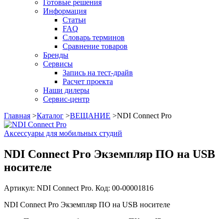
Готовые решения
Информация
Статьи
FAQ
Словарь терминов
Сравнение товаров
Бренды
Сервисы
Запись на тест-драйв
Расчет проекта
Наши дилеры
Сервис-центр
Главная
>
Каталог
>
ВЕЩАНИЕ
>
NDI Connect Pro
Аксессуары для мобильных студий
NDI Connect Pro Экземпляр ПО на USB
носителе
Артикул: NDI Connect Pro. Код: 00-00001816
NDI Connect Pro Экземпляр ПО на USB носителе