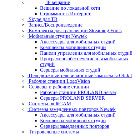
IP вещание
Вещание по локальной сети
Стримминг в Интернет
Skype для ТВ
Запись/Воспроизведение
Комплекты для трансляции Streaming Fruits
Мобильные студии Newtek
Аксессуары для мобильных студий
Комплекты мобильных студий
Панели управления для мобильных студий
Програмное обеспечение для мобильных
студий
Серверы мобильных студий
Передвижные телевизионные комплексы Ob-kit
Рабочие станции LogoVision
Серверы и рабочие станции
Рабочие станции PROLAND Server
Серверы PROLAND SERVER
Системы multiCAM
Системы замедленных повторов Newtek
Аксессуары для мобильных студий
Комплекты мобильных студий
Серверы замедленных повторов
Титровальные системы