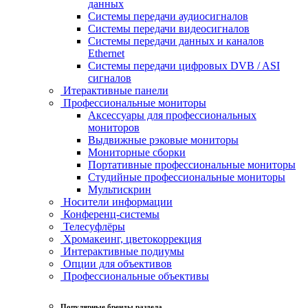
данных
Системы передачи аудиосигналов
Системы передачи видеосигналов
Системы передачи данных и каналов
Ethernet
Системы передачи цифровых DVB / ASI
сигналов
Итерактивные панели
Профессиональные мониторы
Аксессуары для профессиональных
мониторов
Выдвижные рэковые мониторы
Мониторные сборки
Портативные профессиональные мониторы
Студийные профессиональные мониторы
Мультискрин
Носители информации
Конференц-системы
Телесуфлёры
Хромакеинг, цветокоррекция
Интерактивные подиумы
Опции для объективов
Профессиональные объективы
Популярные бренды раздела