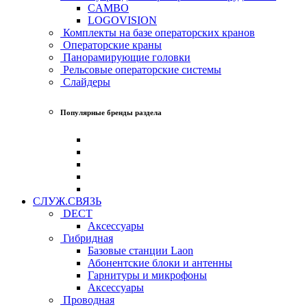
CAMBO
LOGOVISION
Комплекты на базе операторских кранов
Операторские краны
Панорамирующие головки
Рельсовые операторские системы
Слайдеры
Популярные бренды раздела
СЛУЖ.СВЯЗЬ
DECT
Аксессуары
Гибридная
Базовые станции Laon
Абонентские блоки и антенны
Гарнитуры и микрофоны
Аксессуары
Проводная