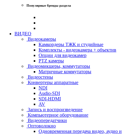
Популярные бренды раздела
ВИДЕО
Видеокамеры
Камкордеры ТЖК и студийные
Комплекты - видеокамера + объектив
Опции для видеокамер
PTZ камеры
Видеомикшеры, коммутаторы
Матричные коммутаторы
Видеостены
Конвертеры аппаратные
NDI
Audio-SDI
SDI-HDMI
AV
Запись и воспроизведение
Компьютерное оборудование
Видеопередатчики
Оптоволокно
Одновременная передача видео, аудио и