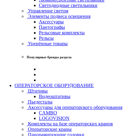
Светодиодные светильники
Управление светом
Элементы подвеса освещения
Аксессуары
Пантографы
Рельсовые комплекты
Рельсы
Уценённые товары
Популярные бренды раздела
ОПЕРАТОРСКОЕ ОБОРУДОВАНИЕ
Штативы
Видеоштативы
Пьедесталы
Аксессуары для операторского оборудования
CAMBO
LOGOVISION
Комплекты на базе операторских кранов
Операторские краны
Панорамирующие головки