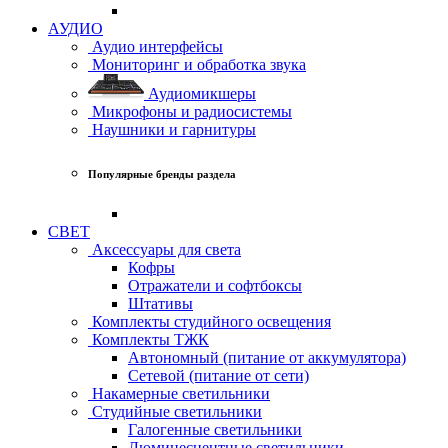
АУДИО
Аудио интерфейсы
Мониторинг и обработка звука
Аудиомикшеры
Микрофоны и радиосистемы
Наушники и гарнитуры
Популярные бренды раздела
СВЕТ
Аксессуары для света
Кофры
Отражатели и софтбоксы
Штативы
Комплекты студийного освещения
Комплекты ТЖК
Автономный (питание от аккумулятора)
Сетевой (питание от сети)
Накамерные светильники
Студийные светильники
Галогенные светильники
Люминесцентные светильники