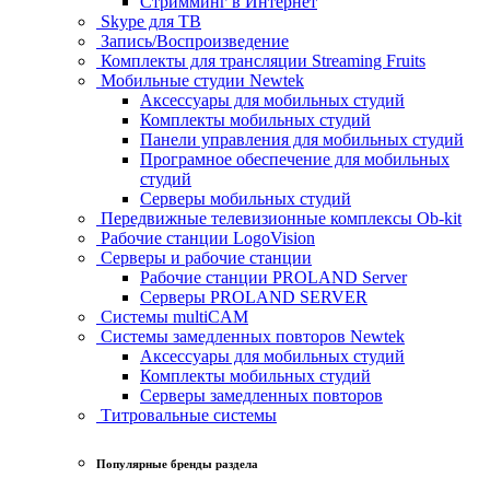
Стримминг в Интернет
Skype для ТВ
Запись/Воспроизведение
Комплекты для трансляции Streaming Fruits
Мобильные студии Newtek
Аксессуары для мобильных студий
Комплекты мобильных студий
Панели управления для мобильных студий
Програмное обеспечение для мобильных
студий
Серверы мобильных студий
Передвижные телевизионные комплексы Ob-kit
Рабочие станции LogoVision
Серверы и рабочие станции
Рабочие станции PROLAND Server
Серверы PROLAND SERVER
Системы multiCAM
Системы замедленных повторов Newtek
Аксессуары для мобильных студий
Комплекты мобильных студий
Серверы замедленных повторов
Титровальные системы
Популярные бренды раздела