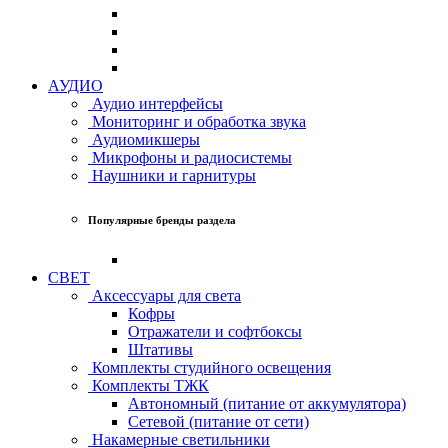
АУДИО
Аудио интерфейсы
Мониторинг и обработка звука
Аудиомикшеры
Микрофоны и радиосистемы
Наушники и гарнитуры
Популярные бренды раздела
СВЕТ
Аксессуары для света
Кофры
Отражатели и софтбоксы
Штативы
Комплекты студийного освещения
Комплекты ТЖК
Автономный (питание от аккумулятора)
Сетевой (питание от сети)
Накамерные светильники