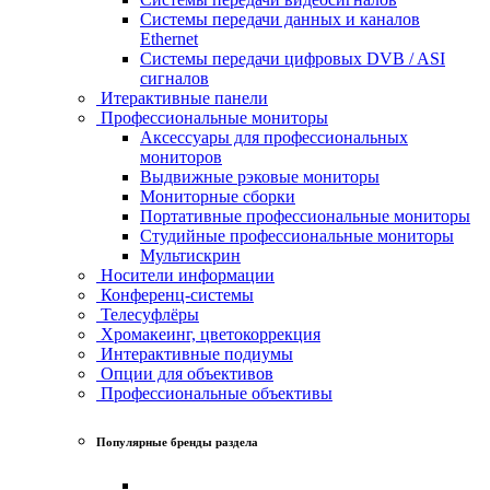
Системы передачи данных и каналов
Ethernet
Системы передачи цифровых DVB / ASI
сигналов
Итерактивные панели
Профессиональные мониторы
Аксессуары для профессиональных
мониторов
Выдвижные рэковые мониторы
Мониторные сборки
Портативные профессиональные мониторы
Студийные профессиональные мониторы
Мультискрин
Носители информации
Конференц-системы
Телесуфлёры
Хромакеинг, цветокоррекция
Интерактивные подиумы
Опции для объективов
Профессиональные объективы
Популярные бренды раздела