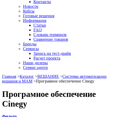
Контакты
Новости
Кейсы
Готовые решения
Информация
Статьи
FAQ
Словарь терминов
Сравнение товаров
Бренды
Сервисы
Запись на тест-драйв
Расчет проекта
Наши дилеры
Сервис-центр
Главная
>
Каталог
>
ВЕЩАНИЕ
>
Системы автоматизации
вещания и МАМ
>
Програмное обеспечение Cinegy
Програмное обеспечение
Cinegy
Фильтр