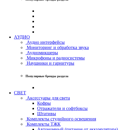
АУДИО
Аудио интерфейсы
Мониторинг и обработка звука
Аудиомикшеры
Микрофоны и радиосистемы
Наушники и гарнитуры
Популярные бренды раздела
СВЕТ
Аксессуары для света
Кофры
Отражатели и софтбоксы
Штативы
Комплекты студийного освещения
Комплекты ТЖК
Автономный (питание от аккумулятора)