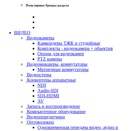
Популярные бренды раздела
ВИДЕО
Видеокамеры
Камкордеры ТЖК и студийные
Комплекты - видеокамера + объектив
Опции для видеокамер
PTZ камеры
Видеомикшеры, коммутаторы
Матричные коммутаторы
Видеостены
Конвертеры аппаратные
NDI
Audio-SDI
SDI-HDMI
AV
Запись и воспроизведение
Компьютерное оборудование
Видеопередатчики
Оптоволокно
Одновременная передача видео, аудио и