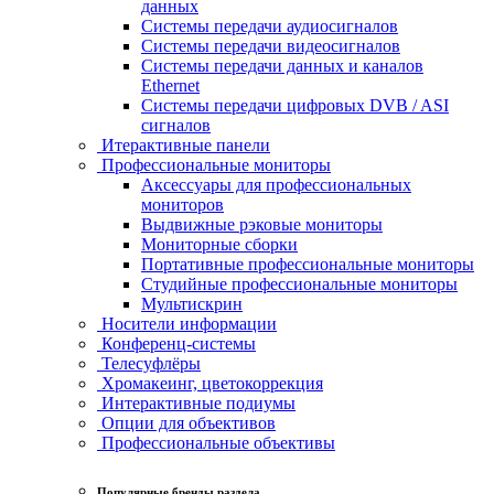
данных
Системы передачи аудиосигналов
Системы передачи видеосигналов
Системы передачи данных и каналов
Ethernet
Системы передачи цифровых DVB / ASI
сигналов
Итерактивные панели
Профессиональные мониторы
Аксессуары для профессиональных
мониторов
Выдвижные рэковые мониторы
Мониторные сборки
Портативные профессиональные мониторы
Студийные профессиональные мониторы
Мультискрин
Носители информации
Конференц-системы
Телесуфлёры
Хромакеинг, цветокоррекция
Интерактивные подиумы
Опции для объективов
Профессиональные объективы
Популярные бренды раздела