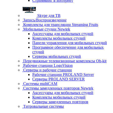
Стримминг в Интернет
Skype для ТВ
Запись/Воспроизведение
Комплекты для трансляции Streaming Fruits
Мобильные студии Newtek
Аксессуары для мобильных студий
Комплекты мобильных студий
Панели управления для мобильных студий
Програмное обеспечение для мобильных
студий
Серверы мобильных студий
Передвижные телевизионные комплексы Ob-kit
Рабочие станции LogoVision
Серверы и рабочие станции
Рабочие станции PROLAND Server
Серверы PROLAND SERVER
Системы multiCAM
Системы замедленных повторов Newtek
Аксессуары для мобильных студий
Комплекты мобильных студий
Серверы замедленных повторов
Титровальные системы