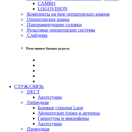
CAMBO
LOGOVISION
Комплекты на базе операторских кранов
Операторские краны
Панорамирующие головки
Рельсовые операторские системы
Слайдеры
Популярные бренды раздела
СЛУЖ.СВЯЗЬ
DECT
Аксессуары
Гибридная
Базовые станции Laon
Абонентские блоки и антенны
Гарнитуры и микрофоны
Аксессуары
Проводная