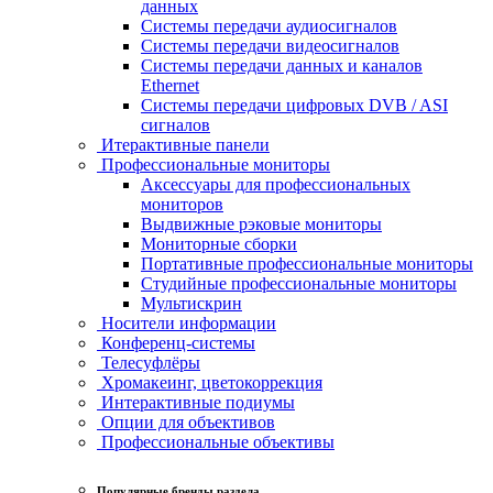
данных
Системы передачи аудиосигналов
Системы передачи видеосигналов
Системы передачи данных и каналов
Ethernet
Системы передачи цифровых DVB / ASI
сигналов
Итерактивные панели
Профессиональные мониторы
Аксессуары для профессиональных
мониторов
Выдвижные рэковые мониторы
Мониторные сборки
Портативные профессиональные мониторы
Студийные профессиональные мониторы
Мультискрин
Носители информации
Конференц-системы
Телесуфлёры
Хромакеинг, цветокоррекция
Интерактивные подиумы
Опции для объективов
Профессиональные объективы
Популярные бренды раздела