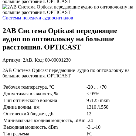
Системы передачи аудиосигналов
2AB Система Opticast передающие
аудио по оптоволокну на большие
расстояния. OPTICAST
Артикул: 2AB. Код: 00-00001230
2AB Система Opticast передающие аудио по оптоволокну на
большие расстояния. OPTICAST
Рабочая температура, °C
-20 ... +70
Допустимая влажность, %
< 95%
Тип оптического волокна
9 /125 mkm
Длина волны, нм
1310 /1550
Оптический бюджет, дБ
12
Минимальная входная мощность, -dBm
-24
Выходная мощность, dBm
-3...-10
Тип разъема
FC