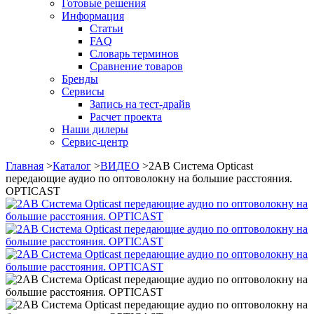
Готовые решения
Информация
Статьи
FAQ
Словарь терминов
Сравнение товаров
Бренды
Сервисы
Запись на тест-драйв
Расчет проекта
Наши дилеры
Сервис-центр
Главная
>
Каталог
>
ВИДЕО
>
2AB Система Opticast
передающие аудио по оптоволокну на большие расстояния.
OPTICAST