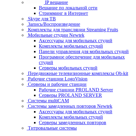
IP вещание
Вещание по локальной сети
Стримминг в Интернет
Skype для ТВ
Запись/Воспроизведение
Комплекты для трансляции Streaming Fruits
Мобильные студии Newtek
Аксессуары для мобильных студий
Комплекты мобильных студий
Панели управления для мобильных студий
Програмное обеспечение для мобильных
студий
Серверы мобильных студий
Передвижные телевизионные комплексы Ob-kit
Рабочие станции LogoVision
Серверы и рабочие станции
Рабочие станции PROLAND Server
Серверы PROLAND SERVER
Системы multiCAM
Системы замедленных повторов Newtek
Аксессуары для мобильных студий
Комплекты мобильных студий
Серверы замедленных повторов
Титровальные системы