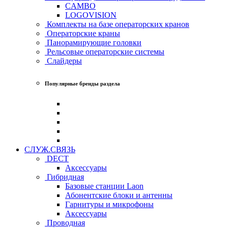
CAMBO
LOGOVISION
Комплекты на базе операторских кранов
Операторские краны
Панорамирующие головки
Рельсовые операторские системы
Слайдеры
Популярные бренды раздела
СЛУЖ.СВЯЗЬ
DECT
Аксессуары
Гибридная
Базовые станции Laon
Абонентские блоки и антенны
Гарнитуры и микрофоны
Аксессуары
Проводная