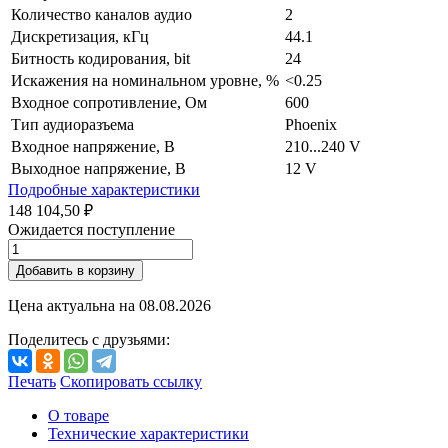
Количество каналов аудио
2
Дискретизация, кГц
44.1
Битность кодирования, bit
24
Искажения на номинальном уровне, %
<0.25
Входное сопротивление, Ом
600
Тип аудиоразъема
Phoenix
Входное напряжение, В
210...240 V
Выходное напряжение, В
12 V
Подробные характеристики
148 104,50 ₽
Ожидается поступление
Добавить в корзину
Цена актуальна на
08.08.2026
Поделитесь с друзьями:
Печать
Скопировать ссылку
О товаре
Технические характеристики