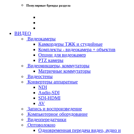
Популярные бренды раздела
ВИДЕО
Видеокамеры
Камкордеры ТЖК и студийные
Комплекты - видеокамера + объектив
Опции для видеокамер
PTZ камеры
Видеомикшеры, коммутаторы
Матричные коммутаторы
Видеостены
Конвертеры аппаратные
NDI
Audio-SDI
SDI-HDMI
AV
Запись и воспроизведение
Компьютерное оборудование
Видеопередатчики
Оптоволокно
Одновременная передача видео, аудио и