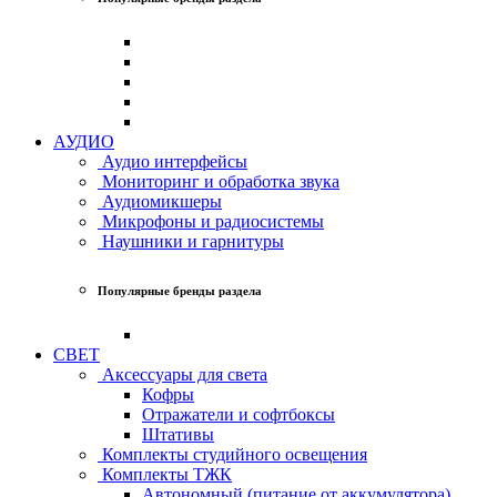
АУДИО
Аудио интерфейсы
Мониторинг и обработка звука
Аудиомикшеры
Микрофоны и радиосистемы
Наушники и гарнитуры
Популярные бренды раздела
СВЕТ
Аксессуары для света
Кофры
Отражатели и софтбоксы
Штативы
Комплекты студийного освещения
Комплекты ТЖК
Автономный (питание от аккумулятора)