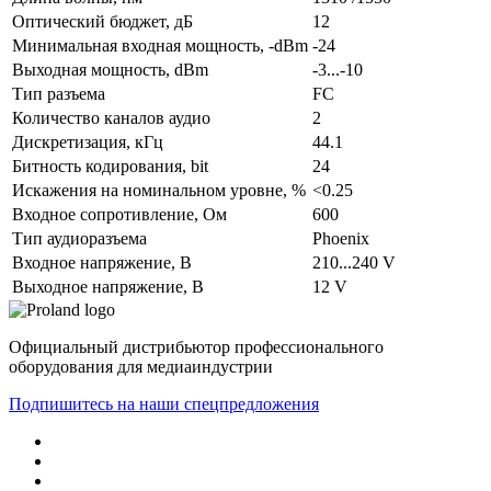
Оптический бюджет, дБ
12
Минимальная входная мощность, -dBm
-24
Выходная мощность, dBm
-3...-10
Тип разъема
FC
Количество каналов аудио
2
Дискретизация, кГц
44.1
Битность кодирования, bit
24
Искажения на номинальном уровне, %
<0.25
Входное сопротивление, Ом
600
Тип аудиоразъема
Phoenix
Входное напряжение, В
210...240 V
Выходное напряжение, В
12 V
Официальный дистрибьютор профессионального
оборудования для медиаиндустрии
Подпишитесь на наши спецпредложения