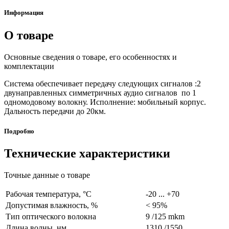
Информация
О товаре
Основные сведения о товаре, его особенностях и
комплектации
Система обеспечивает передачу следующих сигналов :2
двунаправленных симметричных аудио сигналов по 1
одномодовому волокну. Исполнение: мобильный корпус.
Дальность передачи до 20км.
Подробно
Технические характеристики
Точные данные о товаре
Рабочая температура, °C
-20 ... +70
Допустимая влажность, %
< 95%
Тип оптического волокна
9 /125 mkm
Длина волны, нм
1310 /1550