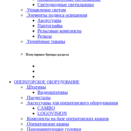
Светодиодные светильники
Управление светом
Элементы подвеса освещения
Аксессуары
Пантографы
Рельсовые комплекты
Рельсы
Уценённые товары
Популярные бренды раздела
ОПЕРАТОРСКОЕ ОБОРУДОВАНИЕ
Штативы
Видеоштативы
Пьедесталы
Аксессуары для операторского оборудования
CAMBO
LOGOVISION
Комплекты на базе операторских кранов
Операторские краны
Панорамирующие головки