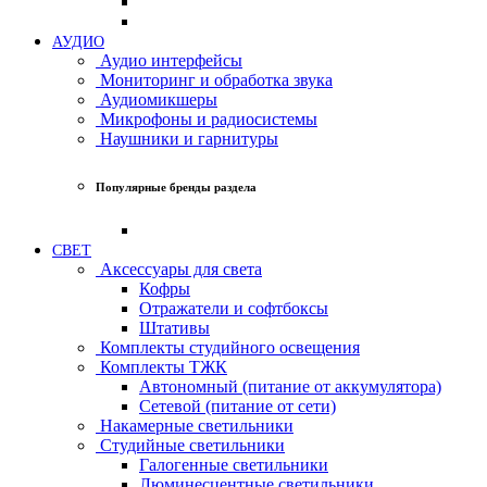
АУДИО
Аудио интерфейсы
Мониторинг и обработка звука
Аудиомикшеры
Микрофоны и радиосистемы
Наушники и гарнитуры
Популярные бренды раздела
СВЕТ
Аксессуары для света
Кофры
Отражатели и софтбоксы
Штативы
Комплекты студийного освещения
Комплекты ТЖК
Автономный (питание от аккумулятора)
Сетевой (питание от сети)
Накамерные светильники
Студийные светильники
Галогенные светильники
Люминесцентные светильники