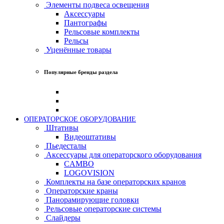
Элементы подвеса освещения
Аксессуары
Пантографы
Рельсовые комплекты
Рельсы
Уценённые товары
Популярные бренды раздела
ОПЕРАТОРСКОЕ ОБОРУДОВАНИЕ
Штативы
Видеоштативы
Пьедесталы
Аксессуары для операторского оборудования
CAMBO
LOGOVISION
Комплекты на базе операторских кранов
Операторские краны
Панорамирующие головки
Рельсовые операторские системы
Слайдеры