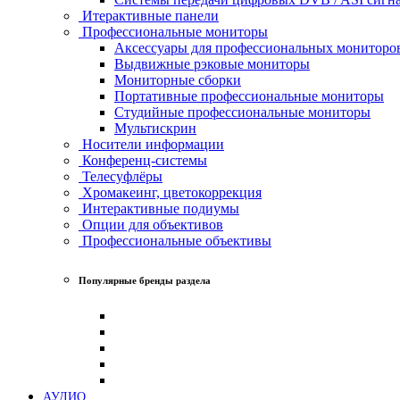
Итерактивные панели
Профессиональные мониторы
Аксессуары для профессиональных мониторо
Выдвижные рэковые мониторы
Мониторные сборки
Портативные профессиональные мониторы
Студийные профессиональные мониторы
Мультискрин
Носители информации
Конференц-системы
Телесуфлёры
Хромакеинг, цветокоррекция
Интерактивные подиумы
Опции для объективов
Профессиональные объективы
Популярные бренды раздела
АУДИО