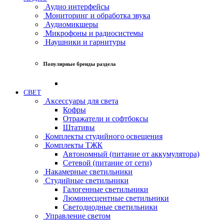
Аудио интерфейсы
Мониторинг и обработка звука
Аудиомикшеры
Микрофоны и радиосистемы
Наушники и гарнитуры
Популярные бренды раздела
СВЕТ
Аксессуары для света
Кофры
Отражатели и софтбоксы
Штативы
Комплекты студийного освещения
Комплекты ТЖК
Автономный (питание от аккумулятора)
Сетевой (питание от сети)
Накамерные светильники
Студийные светильники
Галогенные светильники
Люминесцентные светильники
Светодиодные светильники
Управление светом