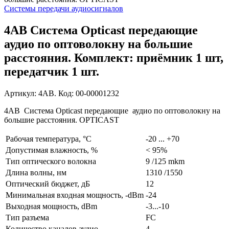
Системы передачи аудиосигналов
4AB Система Opticast передающие
аудио по оптоволокну на большие
расстояния. Комплект: приёмник 1 шт,
передатчик 1 шт.
Артикул: 4AB. Код: 00-00001232
4AB Система Opticast передающие аудио по оптоволокну на
большие расстояния. OPTICAST
Рабочая температура, °C
-20 ... +70
Допустимая влажность, %
< 95%
Тип оптического волокна
9 /125 mkm
Длина волны, нм
1310 /1550
Оптический бюджет, дБ
12
Минимальная входная мощность, -dBm
-24
Выходная мощность, dBm
-3...-10
Тип разъема
FC
Количество каналов аудио
4