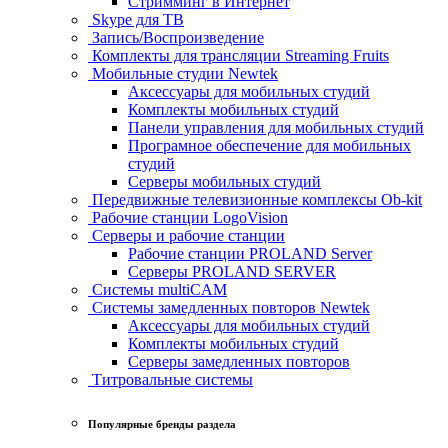
Стримминг в Интернет
Skype для ТВ
Запись/Воспроизведение
Комплекты для трансляции Streaming Fruits
Мобильные студии Newtek
Аксессуары для мобильных студий
Комплекты мобильных студий
Панели управления для мобильных студий
Програмное обеспечение для мобильных
студий
Серверы мобильных студий
Передвижные телевизионные комплексы Ob-kit
Рабочие станции LogoVision
Серверы и рабочие станции
Рабочие станции PROLAND Server
Серверы PROLAND SERVER
Системы multiCAM
Системы замедленных повторов Newtek
Аксессуары для мобильных студий
Комплекты мобильных студий
Серверы замедленных повторов
Титровальные системы
Популярные бренды раздела