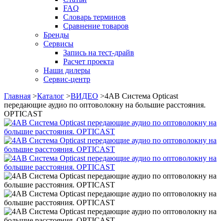
FAQ
Словарь терминов
Сравнение товаров
Бренды
Сервисы
Запись на тест-драйв
Расчет проекта
Наши дилеры
Сервис-центр
Главная
>
Каталог
>
ВИДЕО
>
4AB Система Opticast
передающие аудио по оптоволокну на большие расстояния.
OPTICAST