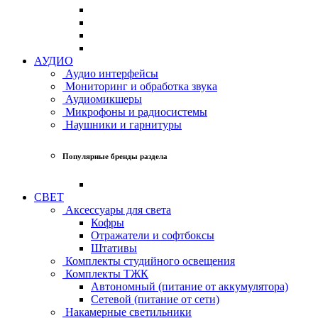
АУДИО
Аудио интерфейсы
Мониторинг и обработка звука
Аудиомикшеры
Микрофоны и радиосистемы
Наушники и гарнитуры
Популярные бренды раздела
СВЕТ
Аксессуары для света
Кофры
Отражатели и софтбоксы
Штативы
Комплекты студийного освещения
Комплекты ТЖК
Автономный (питание от аккумулятора)
Сетевой (питание от сети)
Накамерные светильники