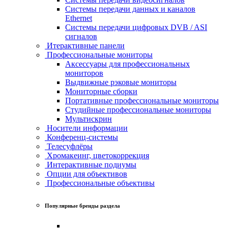
Системы передачи данных и каналов
Ethernet
Системы передачи цифровых DVB / ASI
сигналов
Итерактивные панели
Профессиональные мониторы
Аксессуары для профессиональных
мониторов
Выдвижные рэковые мониторы
Мониторные сборки
Портативные профессиональные мониторы
Студийные профессиональные мониторы
Мультискрин
Носители информации
Конференц-системы
Телесуфлёры
Хромакеинг, цветокоррекция
Интерактивные подиумы
Опции для объективов
Профессиональные объективы
Популярные бренды раздела