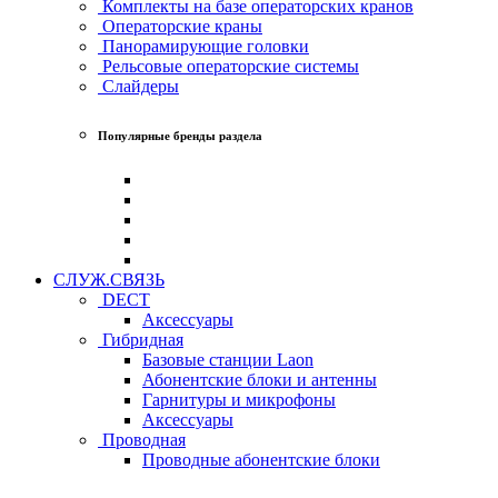
Комплекты на базе операторских кранов
Операторские краны
Панорамирующие головки
Рельсовые операторские системы
Слайдеры
Популярные бренды раздела
СЛУЖ.СВЯЗЬ
DECT
Аксессуары
Гибридная
Базовые станции Laon
Абонентские блоки и антенны
Гарнитуры и микрофоны
Аксессуары
Проводная
Проводные абонентские блоки