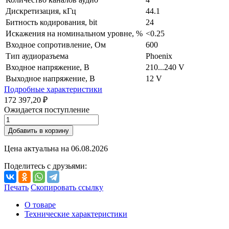
Дискретизация, кГц
44.1
Битность кодирования, bit
24
Искажения на номинальном уровне, %
<0.25
Входное сопротивление, Ом
600
Тип аудиоразъема
Phoenix
Входное напряжение, В
210...240 V
Выходное напряжение, В
12 V
Подробные характеристики
172 397,20 ₽
Ожидается поступление
Добавить в корзину
Цена актуальна на
06.08.2026
Поделитесь с друзьями:
Печать
Скопировать ссылку
О товаре
Технические характеристики