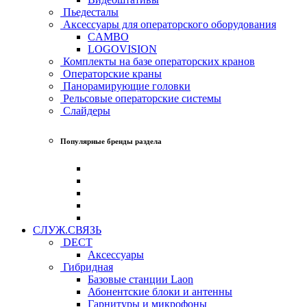
Пьедесталы
Аксессуары для операторского оборудования
CAMBO
LOGOVISION
Комплекты на базе операторских кранов
Операторские краны
Панорамирующие головки
Рельсовые операторские системы
Слайдеры
Популярные бренды раздела
СЛУЖ.СВЯЗЬ
DECT
Аксессуары
Гибридная
Базовые станции Laon
Абонентские блоки и антенны
Гарнитуры и микрофоны