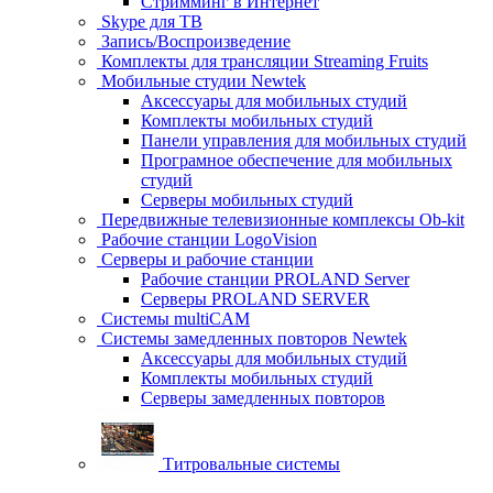
Стримминг в Интернет
Skype для ТВ
Запись/Воспроизведение
Комплекты для трансляции Streaming Fruits
Мобильные студии Newtek
Аксессуары для мобильных студий
Комплекты мобильных студий
Панели управления для мобильных студий
Програмное обеспечение для мобильных
студий
Серверы мобильных студий
Передвижные телевизионные комплексы Ob-kit
Рабочие станции LogoVision
Серверы и рабочие станции
Рабочие станции PROLAND Server
Серверы PROLAND SERVER
Системы multiCAM
Системы замедленных повторов Newtek
Аксессуары для мобильных студий
Комплекты мобильных студий
Серверы замедленных повторов
Титровальные системы