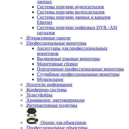
данных
Системы передачи аудиосигналов
Системы передачи видеосигналов
Системы передачи данных и каналов
Ethernet
Системы передачи цифровых DVB / ASI
сигналов
Итерактивные панели
Профессиональные мониторы
Аксессуары для профессиональных
мониторов
Выдвижные рэковые мониторы
Мониторные сборки
Портативные профессиональные мониторы
Студийные профессиональные мониторы
Мультискрин
Носители информации
Конференц-системы
Телесуфлёры
Хромакеинг, цветокоррекция
Интерактивные подиумы
Опции для объективов
Профессиональные объективы