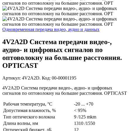
Одновременная передача видео, аудио и данных
4V2A2D Система передачи видео-,
аудио- и цифровых сигналов по
оптоволокну на большие расстояния.
OPTICAST
Артикул: 4V2A2D. Код: 00-00001195
4V2A2D Система передачи видео-, аудио- и цифровых
сигналов по оптоволокну на большие расстояния. OPTICAST
Рабочая температура, °C
-20 ... +70
Допустимая влажность, %
< 95%
Тип оптического волокна
9 /125 mkm
Длина волны, нм
1310 /1550
Оптический бюджет, дБ
12