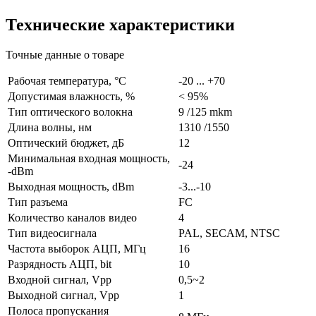
Технические характеристики
Точные данные о товаре
Рабочая температура, °C
-20 ... +70
Допустимая влажность, %
< 95%
Тип оптического волокна
9 /125 mkm
Длина волны, нм
1310 /1550
Оптический бюджет, дБ
12
Минимальная входная мощность,
-24
-dBm
Выходная мощность, dBm
-3...-10
Тип разъема
FC
Количество каналов видео
4
Тип видеосигнала
PAL, SECAM, NTSC
Частота выборок АЦП, МГц
16
Разрядность АЦП, bit
10
Входной сигнал, Vpp
0,5~2
Выходной сигнал, Vpp
1
Полоса пропускания