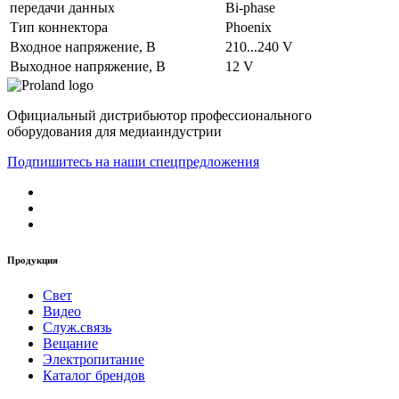
передачи данных
Bi-phase
Тип коннектора
Phoenix
Входное напряжение, В
210...240 V
Выходное напряжение, В
12 V
Официальный дистрибьютор профессионального
оборудования для медиаиндустрии
Подпишитесь на наши спецпредложения
Продукция
Свет
Видео
Служ.связь
Вещание
Электропитание
Каталог брендов