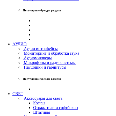
Популярные бренды раздела
АУДИО
Аудио интерфейсы
Мониторинг и обработка звука
Аудиомикшеры
Микрофоны и радиосистемы
Наушники и гарнитуры
Популярные бренды раздела
СВЕТ
Аксессуары для света
Кофры
Отражатели и софтбоксы
Штативы