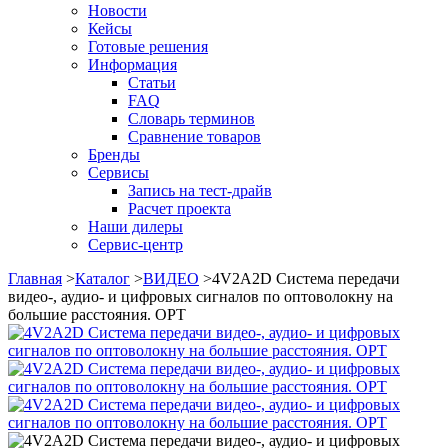
Новости
Кейсы
Готовые решения
Информация
Статьи
FAQ
Словарь терминов
Сравнение товаров
Бренды
Сервисы
Запись на тест-драйв
Расчет проекта
Наши дилеры
Сервис-центр
Главная
>
Каталог
>
ВИДЕО
>
4V2A2D Система передачи
видео-, аудио- и цифровых сигналов по оптоволокну на
большие расстояния. OPT