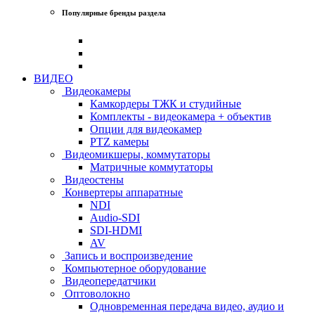
Популярные бренды раздела
ВИДЕО
Видеокамеры
Камкордеры ТЖК и студийные
Комплекты - видеокамера + объектив
Опции для видеокамер
PTZ камеры
Видеомикшеры, коммутаторы
Матричные коммутаторы
Видеостены
Конвертеры аппаратные
NDI
Audio-SDI
SDI-HDMI
AV
Запись и воспроизведение
Компьютерное оборудование
Видеопередатчики
Оптоволокно
Одновременная передача видео, аудио и