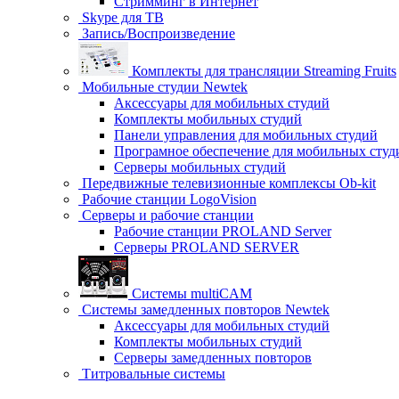
Стримминг в Интернет
Skype для ТВ
Запись/Воспроизведение
Комплекты для трансляции Streaming Fruits
Мобильные студии Newtek
Аксессуары для мобильных студий
Комплекты мобильных студий
Панели управления для мобильных студий
Програмное обеспечение для мобильных студ
Серверы мобильных студий
Передвижные телевизионные комплексы Ob-kit
Рабочие станции LogoVision
Серверы и рабочие станции
Рабочие станции PROLAND Server
Серверы PROLAND SERVER
Системы multiCAM
Системы замедленных повторов Newtek
Аксессуары для мобильных студий
Комплекты мобильных студий
Серверы замедленных повторов
Титровальные системы