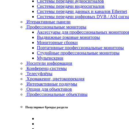
Системы передачи аудиосигналов
Системы передачи видеосигналов
Системы передачи данных и каналов Ethernet
Системы передачи цифровых DVB / ASI сигн
Итерактивные панели
Профессиональные мониторы
Аксессуары для профессиональных мониторо
Выдвижные рэковые мониторы
Мониторные сборки
Портативные профессиональные мониторы
Студийные профессиональные мониторы
Мультискрин
Носители информации
Конференц-системы
Телесуфлёры
Хромакеинг, цветокоррекция
Интерактивные подиумы
Опции для объективов
Профессиональные объективы
Популярные бренды раздела