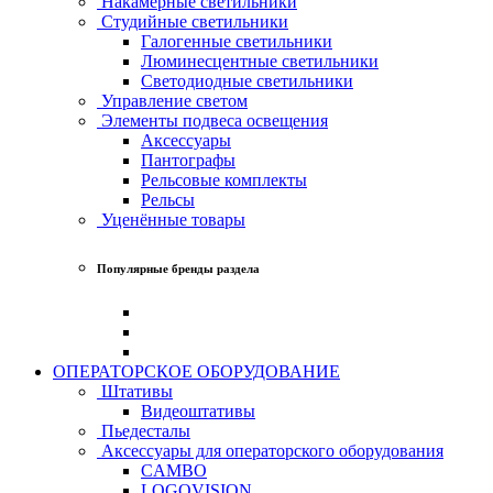
Накамерные светильники
Студийные светильники
Галогенные светильники
Люминесцентные светильники
Светодиодные светильники
Управление светом
Элементы подвеса освещения
Аксессуары
Пантографы
Рельсовые комплекты
Рельсы
Уценённые товары
Популярные бренды раздела
ОПЕРАТОРСКОЕ ОБОРУДОВАНИЕ
Штативы
Видеоштативы
Пьедесталы
Аксессуары для операторского оборудования
CAMBO
LOGOVISION