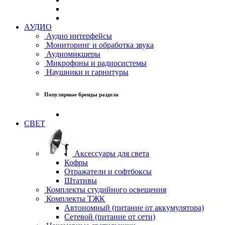
АУДИО
Аудио интерфейсы
Мониторинг и обработка звука
Аудиомикшеры
Микрофоны и радиосистемы
Наушники и гарнитуры
Популярные бренды раздела
СВЕТ
Аксессуары для света
Кофры
Отражатели и софтбоксы
Штативы
Комплекты студийного освещения
Комплекты ТЖК
Автономный (питание от аккумулятора)
Сетевой (питание от сети)