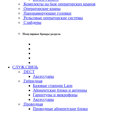
Комплекты на базе операторских кранов
Операторские краны
Панорамирующие головки
Рельсовые операторские системы
Слайдеры
Популярные бренды раздела
СЛУЖ.СВЯЗЬ
DECT
Аксессуары
Гибридная
Базовые станции Laon
Абонентские блоки и антенны
Гарнитуры и микрофоны
Аксессуары
Проводная
Проводные абонентские блоки