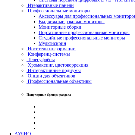
Итерактивные панели
Профессиональные мониторы
Аксессуары для профессиональных мониторо
Выдвижные рэковые мониторы
Мониторные сборки
Портативные профессиональные мониторы
Студийные профессиональные мониторы
Мультискрин
Носители информации
Конференц-системы
Телесуфлёры
Хромакеинг, цветокоррекция
Интерактивные подиумы
Опции для объективов
Профессиональные объективы
Популярные бренды раздела
АУДИО