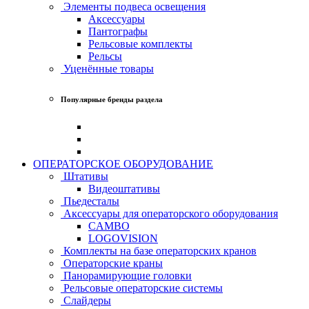
Элементы подвеса освещения
Аксессуары
Пантографы
Рельсовые комплекты
Рельсы
Уценённые товары
Популярные бренды раздела
ОПЕРАТОРСКОЕ ОБОРУДОВАНИЕ
Штативы
Видеоштативы
Пьедесталы
Аксессуары для операторского оборудования
CAMBO
LOGOVISION
Комплекты на базе операторских кранов
Операторские краны
Панорамирующие головки
Рельсовые операторские системы
Слайдеры