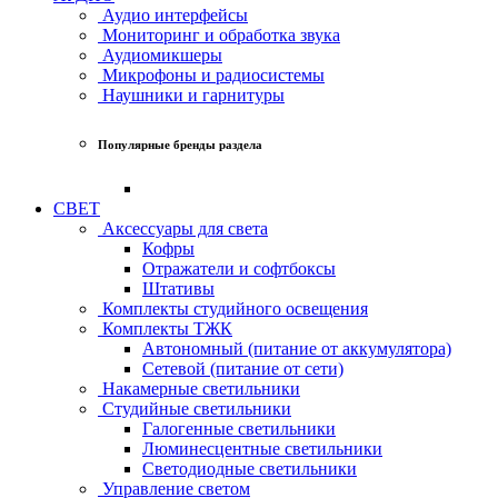
Аудио интерфейсы
Мониторинг и обработка звука
Аудиомикшеры
Микрофоны и радиосистемы
Наушники и гарнитуры
Популярные бренды раздела
СВЕТ
Аксессуары для света
Кофры
Отражатели и софтбоксы
Штативы
Комплекты студийного освещения
Комплекты ТЖК
Автономный (питание от аккумулятора)
Сетевой (питание от сети)
Накамерные светильники
Студийные светильники
Галогенные светильники
Люминесцентные светильники
Светодиодные светильники
Управление светом