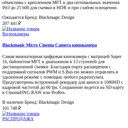
объективы с креплением MFT и два оптимальных значения
ISO до 25 600 для съемки в HDR и при слабом освещении.
Ожидается
Бренд: Blackmagic Design
207 441 ₽
Видеокамеры
Blackmagic Micro Cinema Camera кинокамера
Самая миниатюрная цифровая кинокамера с матрицей Super
16, байонетом MFT и диапазоном в 13 ступеней для
дистанционной съемки. Благодаря порту расширения с
поддержкой сигналов PWM и S.Bus ею можно управлять в
удаленном режиме с помощью любого радиопульта.
Предусмотрены встроенный рекордер для записи в 1080HD с
кадровой частотой до 60 fps. Сохранение ведется на SD-карту
в CinemaDNG RAW или ProRes.
В наличии
Бренд: Blackmagic Design
101 748 ₽
РАСПРОДАЖА