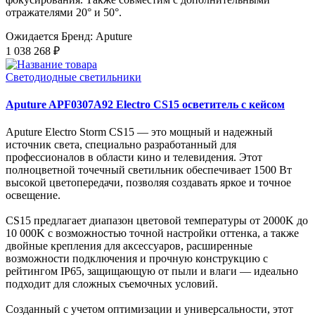
отражателями 20° и 50°.
Ожидается
Бренд: Aputure
1 038 268 ₽
Светодиодные светильники
Aputure APF0307A92 Electro CS15 осветитель с кейсом
Aputure Electro Storm CS15 — это мощный и надежный
источник света, специально разработанный для
профессионалов в области кино и телевидения. Этот
полноцветной точечный светильник обеспечивает 1500 Вт
высокой цветопередачи, позволяя создавать яркое и точное
освещение.
CS15 предлагает диапазон цветовой температуры от 2000K до
10 000K с возможностью точной настройки оттенка, а также
двойные крепления для аксессуаров, расширенные
возможности подключения и прочную конструкцию с
рейтингом IP65, защищающую от пыли и влаги — идеально
подходит для сложных съемочных условий.
Созданный с учетом оптимизации и универсальности, этот