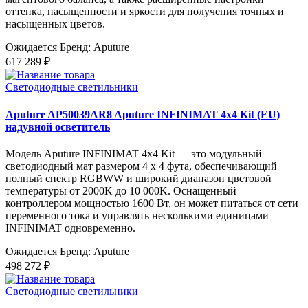
оттенка, насыщенности и яркости для получения точных и
насыщенных цветов.
Ожидается
Бренд: Aputure
617 289 ₽
Светодиодные светильники
Aputure AP50039AR8 Aputure INFINIMAT 4x4 Kit (EU)
надувной осветитель
Модель Aputure INFINIMAT 4x4 Kit — это модульный
светодиодный мат размером 4 x 4 фута, обеспечивающий
полный спектр RGBWW и широкий диапазон цветовой
температуры от 2000K до 10 000K. Оснащенный
контроллером мощностью 1600 Вт, он может питаться от сети
переменного тока и управлять несколькими единицами
INFINIMAT одновременно.
Ожидается
Бренд: Aputure
498 272 ₽
Светодиодные светильники