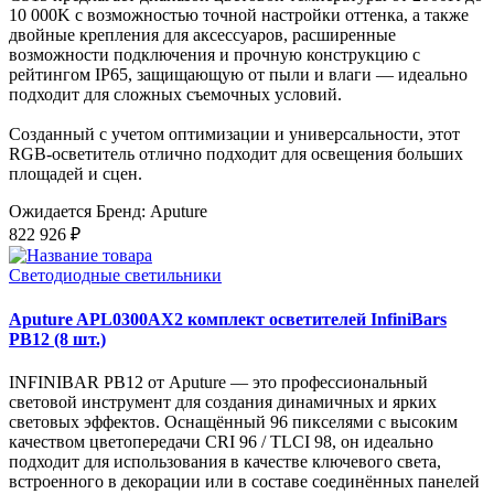
10 000K с возможностью точной настройки оттенка, а также
двойные крепления для аксессуаров, расширенные
возможности подключения и прочную конструкцию с
рейтингом IP65, защищающую от пыли и влаги — идеально
подходит для сложных съемочных условий.
Созданный с учетом оптимизации и универсальности, этот
RGB-осветитель отлично подходит для освещения больших
площадей и сцен.
Ожидается
Бренд: Aputure
822 926 ₽
Светодиодные светильники
Aputure APL0300AX2 комплект осветителей InfiniBars
PB12 (8 шт.)
INFINIBAR PB12 от Aputure — это профессиональный
световой инструмент для создания динамичных и ярких
световых эффектов. Оснащённый 96 пикселями с высоким
качеством цветопередачи CRI 96 / TLCI 98, он идеально
подходит для использования в качестве ключевого света,
встроенного в декорации или в составе соединённых панелей