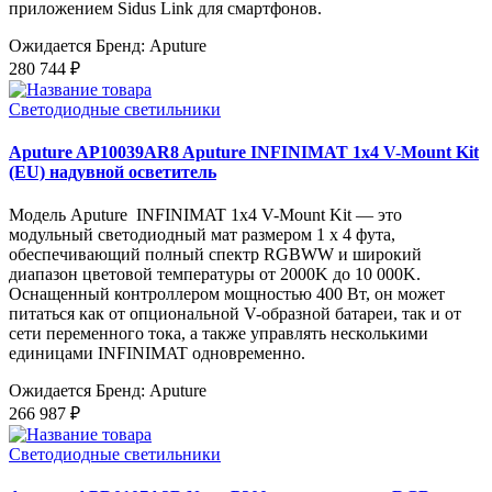
приложением Sidus Link для смартфонов.
Ожидается
Бренд: Aputure
280 744 ₽
Светодиодные светильники
Aputure AP10039AR8 Aputure INFINIMAT 1x4 V-Mount Kit
(EU) надувной осветитель
Модель Aputure INFINIMAT 1x4 V-Mount Kit — это
модульный светодиодный мат размером 1 x 4 фута,
обеспечивающий полный спектр RGBWW и широкий
диапазон цветовой температуры от 2000K до 10 000K.
Оснащенный контроллером мощностью 400 Вт, он может
питаться как от опциональной V-образной батареи, так и от
сети переменного тока, а также управлять несколькими
единицами INFINIMAT одновременно.
Ожидается
Бренд: Aputure
266 987 ₽
Светодиодные светильники