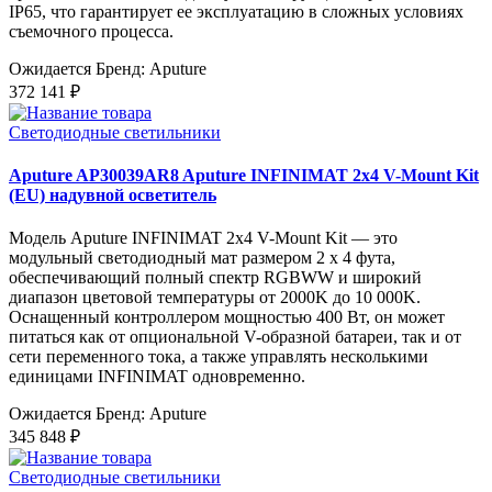
IP65, что гарантирует ее эксплуатацию в сложных условиях
съемочного процесса.
Ожидается
Бренд: Aputure
372 141 ₽
Светодиодные светильники
Aputure AP30039AR8 Aputure INFINIMAT 2x4 V-Mount Kit
(EU) надувной осветитель
Модель Aputure INFINIMAT 2x4 V-Mount Kit — это
модульный светодиодный мат размером 2 x 4 фута,
обеспечивающий полный спектр RGBWW и широкий
диапазон цветовой температуры от 2000K до 10 000K.
Оснащенный контроллером мощностью 400 Вт, он может
питаться как от опциональной V-образной батареи, так и от
сети переменного тока, а также управлять несколькими
единицами INFINIMAT одновременно.
Ожидается
Бренд: Aputure
345 848 ₽
Светодиодные светильники