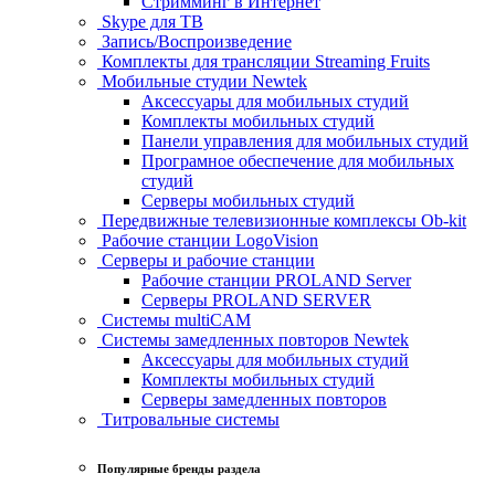
Стримминг в Интернет
Skype для ТВ
Запись/Воспроизведение
Комплекты для трансляции Streaming Fruits
Мобильные студии Newtek
Аксессуары для мобильных студий
Комплекты мобильных студий
Панели управления для мобильных студий
Програмное обеспечение для мобильных
студий
Серверы мобильных студий
Передвижные телевизионные комплексы Ob-kit
Рабочие станции LogoVision
Серверы и рабочие станции
Рабочие станции PROLAND Server
Серверы PROLAND SERVER
Системы multiCAM
Системы замедленных повторов Newtek
Аксессуары для мобильных студий
Комплекты мобильных студий
Серверы замедленных повторов
Титровальные системы
Популярные бренды раздела