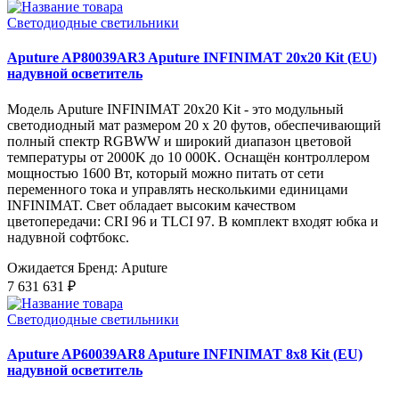
Светодиодные светильники
Aputure AP80039AR3 Aputure INFINIMAT 20x20 Kit (EU)
надувной осветитель
Модель Aputure INFINIMAT 20x20 Kit - это модульный
светодиодный мат размером 20 x 20 футов, обеспечивающий
полный спектр RGBWW и широкий диапазон цветовой
температуры от 2000K до 10 000K. Оснащён контроллером
мощностью 1600 Вт, который можно питать от сети
переменного тока и управлять несколькими единицами
INFINIMAT. Свет обладает высоким качеством
цветопередачи: CRI 96 и TLCI 97. В комплект входят юбка и
надувной софтбокс.
Ожидается
Бренд: Aputure
7 631 631 ₽
Светодиодные светильники
Aputure AP60039AR8 Aputure INFINIMAT 8x8 Kit (EU)
надувной осветитель