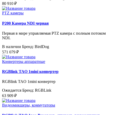
80 910 ₽
PTZ камеры
P200 Камера NDI черная
Первая в мире управляемая PTZ камера с полным потоком
NDI.
В наличии
Бренд: BirdDog
571 079 ₽
Конвертеры аппаратные
RGBlink TAO 1mini конвертер
RGBlink TAO 1mini конвертер
Ожидается
Бренд: RGBLink
63 909 ₽
Видеомикшеры, коммутаторы