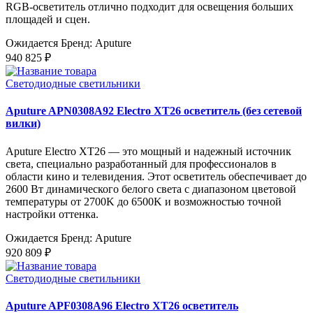
RGB-осветитель отлично подходит для освещения больших
площадей и сцен.
Ожидается
Бренд: Aputure
940 825 ₽
Светодиодные светильники
Aputure APN0308A92 Electro XT26 осветитель (без сетевой
вилки)
Aputure Electro XT26 — это мощный и надежный источник
света, специально разработанный для профессионалов в
области кино и телевидения. Этот осветитель обеспечивает до
2600 Вт динамического белого света с диапазоном цветовой
температуры от 2700K до 6500K и возможностью точной
настройки оттенка.
Ожидается
Бренд: Aputure
920 809 ₽
Светодиодные светильники
Aputure APF0308A96 Electro XT26 осветитель