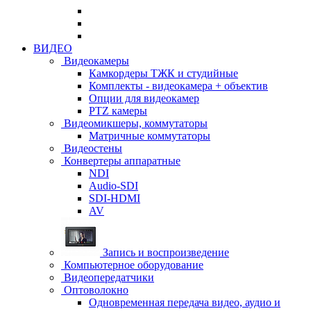
ВИДЕО
Видеокамеры
Камкордеры ТЖК и студийные
Комплекты - видеокамера + объектив
Опции для видеокамер
PTZ камеры
Видеомикшеры, коммутаторы
Матричные коммутаторы
Видеостены
Конвертеры аппаратные
NDI
Audio-SDI
SDI-HDMI
AV
Запись и воспроизведение
Компьютерное оборудование
Видеопередатчики
Оптоволокно
Одновременная передача видео, аудио и