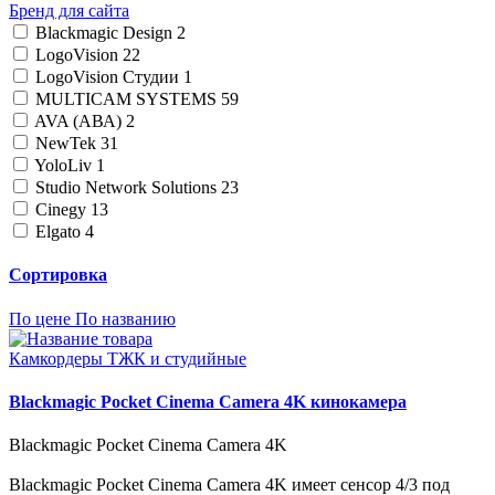
Бренд для сайта
Blackmagic Design
2
LogoVision
22
LogoVision Студии
1
MULTICAM SYSTEMS
59
AVA (АВА)
2
NewTek
31
YoloLiv
1
Studio Network Solutions
23
Cinegy
13
Elgato
4
Сортировка
По цене
По названию
Камкордеры ТЖК и студийные
Blackmagic Pocket Cinema Camera 4K кинокамера
Blackmagic Pocket Cinema Camera 4K
Blackmagic Pocket Cinema Camera 4K имеет сенсор 4/3 под