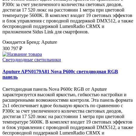
P300c за счет увеличенного количества световых диодов,
достигая 17 520 люкс на расстоянии 1 метра при цветовой
температуре 5600K. В комплект входит 19 световых эффектов
и блок управления с проводной поддержкой DMX512, а также
беспроводной поддержкой LumenRadio CRMX и
приложением Sidus Link для смартфонов.
Ожидается
Бренд: Aputure
300 797 ₽
Светодиодные светильники
Aputure APN0179A81 Nova P600c светодиодная RGB
панель
Светодиодная панель Nova P600c RGB от Aputure
характеризуется высокой яркостью, гибкостью настройки и
расширенными возможностями контроля. Эта панель формата
2x1 обеспечивает вдвое большую яркость по сравнению с
P300c за счет увеличенного количества световых диодов,
достигая 17 520 люкс на расстоянии 1 метра при цветовой
температуре 5600K. В комплект входит 19 световых эффектов
и блок управления с проводной поддержкой DMX512, а также
беспроводной поддержкой LumenRadio CRMX и