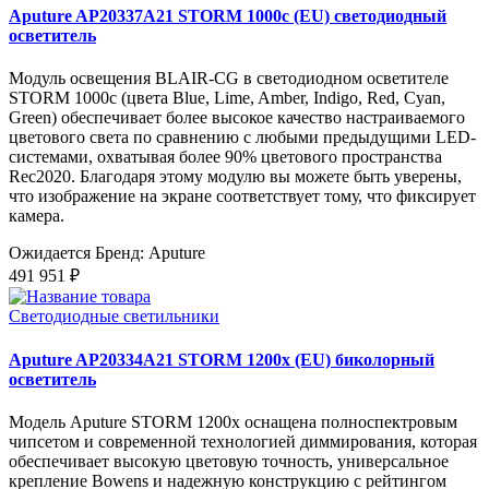
Aputure AP20337A21 STORM 1000c (EU) светодиодный
осветитель
Модуль освещения BLAIR-CG в светодиодном осветителе
STORM 1000c (цвета Blue, Lime, Amber, Indigo, Red, Cyan,
Green) обеспечивает более высокое качество настраиваемого
цветового света по сравнению с любыми предыдущими LED-
системами, охватывая более 90% цветового пространства
Rec2020. Благодаря этому модулю вы можете быть уверены,
что изображение на экране соответствует тому, что фиксирует
камера.
Ожидается
Бренд: Aputure
491 951 ₽
Светодиодные светильники
Aputure AP20334A21 STORM 1200x (EU) биколорный
осветитель
Модель Aputure STORM 1200x оснащена полноспектровым
чипсетом и современной технологией диммирования, которая
обеспечивает высокую цветовую точность, универсальное
крепление Bowens и надежную конструкцию с рейтингом