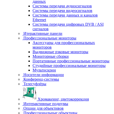
данных
Системы передачи аудиосигналов
Системы передачи видеосигналов
Системы передачи данных и каналов
Ethernet
Системы передачи цифровых DVB / ASI
сигналов
Итерактивные панели
Профессиональные мониторы
Аксессуары для профессиональных
мониторов
Выдвижные рэковые мониторы
Мониторные сборки
Портативные профессиональные мониторы
Студийные профессиональные мониторы
Мультискрин
Носители информации
Конференц-системы
Телесуфлёры
Хромакеинг, цветокоррекция
Интерактивные подиумы
Опции для объективов
Профессиональные объективы