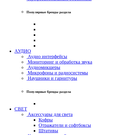
Популярные бренды раздела
АУДИО
Аудио интерфейсы
Мониторинг и обработка звука
Аудиомикшеры
Микрофоны и радиосистемы
Наушники и гарнитуры
Популярные бренды раздела
СВЕТ
Аксессуары для света
Кофры
Отражатели и софтбоксы
Штативы