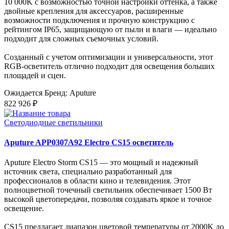
10 000K с возможностью точной настройки оттенка, а также
двойные крепления для аксессуаров, расширенные
возможности подключения и прочную конструкцию с
рейтингом IP65, защищающую от пыли и влаги — идеально
подходит для сложных съемочных условий.
Созданный с учетом оптимизации и универсальности, этот
RGB-осветитель отлично подходит для освещения больших
площадей и сцен.
Ожидается
Бренд: Aputure
822 926 ₽
Светодиодные светильники
Aputure APP0307A92 Electro CS15 осветитель
Aputure Electro Storm CS15 — это мощный и надежный
источник света, специально разработанный для
профессионалов в области кино и телевидения. Этот
полноцветной точечный светильник обеспечивает 1500 Вт
высокой цветопередачи, позволяя создавать яркое и точное
освещение.
CS15 предлагает диапазон цветовой температуры от 2000K до