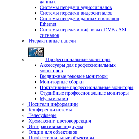
данных
Системы передачи аудиосигналов
Системы передачи видеосигналов
Системы передачи данных и каналов
Ethernet
Системы передачи цифровых DVB / ASI
сигналов
Итерактивные панели
Профессиональные мониторы
Аксессуары для профессиональных
мониторов
Выдвижные рэковые мониторы
Мониторные сборки
Портативные профессиональные мониторы
Студийные профессиональные мониторы
Мультискрин
Носители информации
Конференц-системы
Телесуфлёры
Хромакеинг, цветокоррекция
Интерактивные подиумы
Опции для объективов
Профессиональные объективы