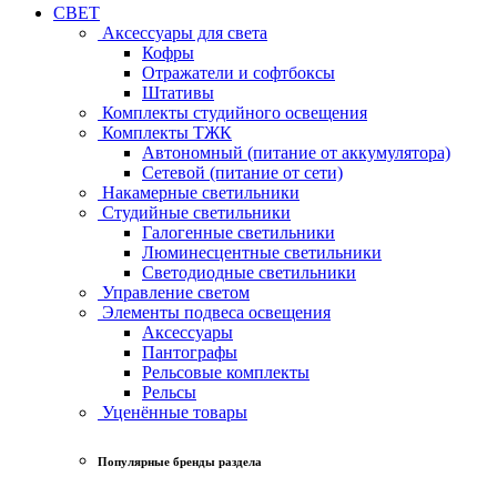
СВЕТ
Аксессуары для света
Кофры
Отражатели и софтбоксы
Штативы
Комплекты студийного освещения
Комплекты ТЖК
Автономный (питание от аккумулятора)
Сетевой (питание от сети)
Накамерные светильники
Студийные светильники
Галогенные светильники
Люминесцентные светильники
Светодиодные светильники
Управление светом
Элементы подвеса освещения
Аксессуары
Пантографы
Рельсовые комплекты
Рельсы
Уценённые товары
Популярные бренды раздела