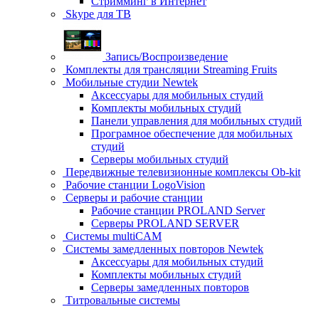
Стримминг в Интернет
Skype для ТВ
Запись/Воспроизведение
Комплекты для трансляции Streaming Fruits
Мобильные студии Newtek
Аксессуары для мобильных студий
Комплекты мобильных студий
Панели управления для мобильных студий
Програмное обеспечение для мобильных
студий
Серверы мобильных студий
Передвижные телевизионные комплексы Ob-kit
Рабочие станции LogoVision
Серверы и рабочие станции
Рабочие станции PROLAND Server
Серверы PROLAND SERVER
Системы multiCAM
Системы замедленных повторов Newtek
Аксессуары для мобильных студий
Комплекты мобильных студий
Серверы замедленных повторов
Титровальные системы