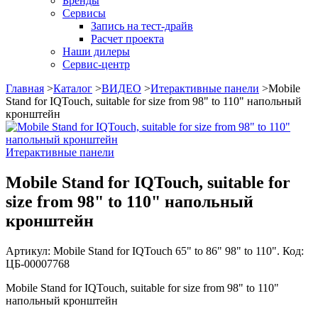
Бренды
Сервисы
Запись на тест-драйв
Расчет проекта
Наши дилеры
Сервис-центр
Главная
>
Каталог
>
ВИДЕО
>
Итерактивные панели
>
Mobile
Stand for IQTouch, suitable for size from 98" to 110" напольный
кронштейн
Итерактивные панели
Mobile Stand for IQTouch, suitable for
size from 98" to 110" напольный
кронштейн
Артикул: Mobile Stand for IQTouch 65" to 86" 98" to 110". Код:
ЦБ-00007768
Mobile Stand for IQTouch, suitable for size from 98" to 110"
напольный кронштейн