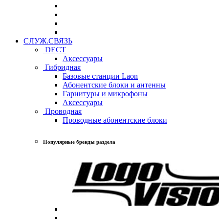
СЛУЖ.СВЯЗЬ
DECT
Аксессуары
Гибридная
Базовые станции Laon
Абонентские блоки и антенны
Гарнитуры и микрофоны
Аксессуары
Проводная
Проводные абонентские блоки
Популярные бренды раздела