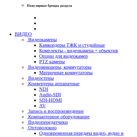
Популярные бренды раздела
ВИДЕО
Видеокамеры
Камкордеры ТЖК и студийные
Комплекты - видеокамера + объектив
Опции для видеокамер
PTZ камеры
Видеомикшеры, коммутаторы
Матричные коммутаторы
Видеостены
Конвертеры аппаратные
NDI
Audio-SDI
SDI-HDMI
AV
Запись и воспроизведение
Компьютерное оборудование
Видеопередатчики
Оптоволокно
Одновременная передача видео, аудио и