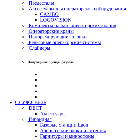
Пьедесталы
Аксессуары для операторского оборудования
CAMBO
LOGOVISION
Комплекты на базе операторских кранов
Операторские краны
Панорамирующие головки
Рельсовые операторские системы
Слайдеры
Популярные бренды раздела
СЛУЖ.СВЯЗЬ
DECT
Аксессуары
Гибридная
Базовые станции Laon
Абонентские блоки и антенны
Гарнитуры и микрофоны