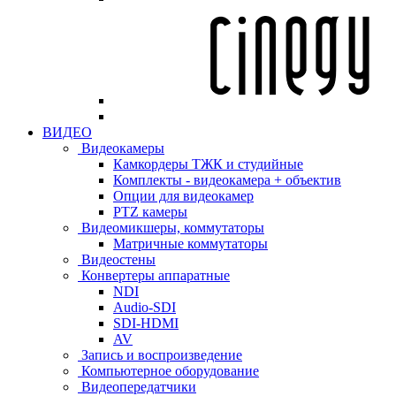
ВИДЕО
Видеокамеры
Камкордеры ТЖК и студийные
Комплекты - видеокамера + объектив
Опции для видеокамер
PTZ камеры
Видеомикшеры, коммутаторы
Матричные коммутаторы
Видеостены
Конвертеры аппаратные
NDI
Audio-SDI
SDI-HDMI
AV
Запись и воспроизведение
Компьютерное оборудование
Видеопередатчики