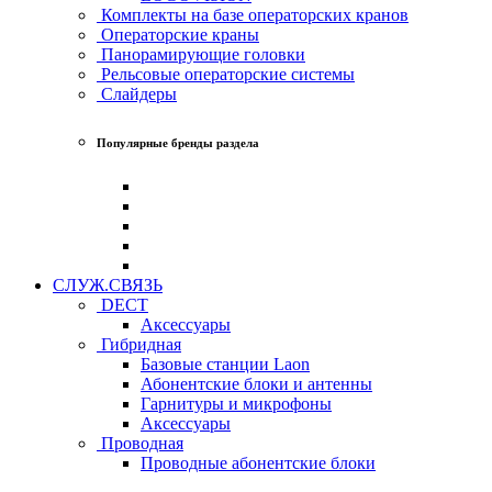
Комплекты на базе операторских кранов
Операторские краны
Панорамирующие головки
Рельсовые операторские системы
Слайдеры
Популярные бренды раздела
СЛУЖ.СВЯЗЬ
DECT
Аксессуары
Гибридная
Базовые станции Laon
Абонентские блоки и антенны
Гарнитуры и микрофоны
Аксессуары
Проводная
Проводные абонентские блоки