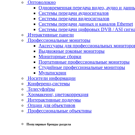
Оптоволокно
Одновременная передача видео, аудио и данн
Системы передачи аудиосигналов
Системы передачи видеосигналов
Системы передачи данных и каналов Ethernet
Системы передачи цифровых DVB / ASI сигн
Итерактивные панели
Профессиональные мониторы
Аксессуары для профессиональных мониторо
Выдвижные рэковые мониторы
Мониторные сборки
Портативные профессиональные мониторы
Студийные профессиональные мониторы
Мультискрин
Носители информации
Конференц-системы
Телесуфлёры
Хромакеинг, цветокоррекция
Интерактивные подиумы
Опции для объективов
Профессиональные объективы
Популярные бренды раздела