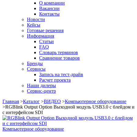
О компании
Вакансии
Контакты
Новости
Кейсы
Готовые решения
Информация
Статьи
FAQ
Словарь терминов
Сравнение товаров
Бренды
Сервисы
Запись на тест-драйв
Расчет проекта
Наши дилеры
Сервис-центр
Главная
>
Каталог
>
ВИДЕО
>
Компьютерное оборудование
>
RGBlink Output Option Выходной модуль USB3.0 с блейдом и
с интерфейсом SDI
Компьютерное оборудование