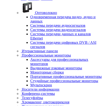
Оптоволокно
Одновременная передача видео, аудио и
данных
Системы передачи аудиосигналов
Системы передачи видеосигналов
Системы передачи данных и каналов
Ethernet
Системы передачи цифровых DVB / ASI
сигналов
Итерактивные панели
Профессиональные мониторы
Аксессуары для профессиональных
мониторов
Выдвижные рэковые мониторы
Мониторные сборки
Портативные профессиональные мониторы
Студийные профессиональные мониторы
Мультискрин
Носители информации
Конференц-системы
Телесуфлёры
Хромакеинг, цветокоррекция