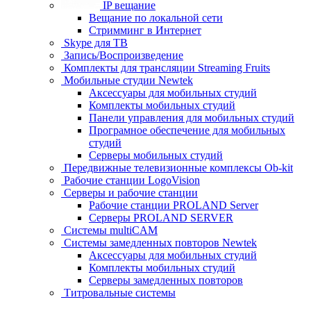
IP вещание
Вещание по локальной сети
Стримминг в Интернет
Skype для ТВ
Запись/Воспроизведение
Комплекты для трансляции Streaming Fruits
Мобильные студии Newtek
Аксессуары для мобильных студий
Комплекты мобильных студий
Панели управления для мобильных студий
Програмное обеспечение для мобильных
студий
Серверы мобильных студий
Передвижные телевизионные комплексы Ob-kit
Рабочие станции LogoVision
Серверы и рабочие станции
Рабочие станции PROLAND Server
Серверы PROLAND SERVER
Системы multiCAM
Системы замедленных повторов Newtek
Аксессуары для мобильных студий
Комплекты мобильных студий
Серверы замедленных повторов
Титровальные системы