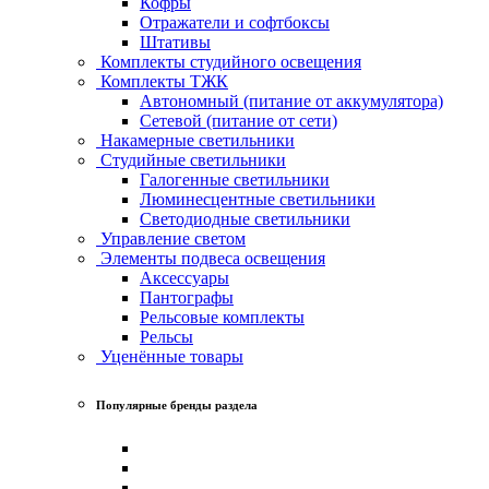
Кофры
Отражатели и софтбоксы
Штативы
Комплекты студийного освещения
Комплекты ТЖК
Автономный (питание от аккумулятора)
Сетевой (питание от сети)
Накамерные светильники
Студийные светильники
Галогенные светильники
Люминесцентные светильники
Светодиодные светильники
Управление светом
Элементы подвеса освещения
Аксессуары
Пантографы
Рельсовые комплекты
Рельсы
Уценённые товары
Популярные бренды раздела