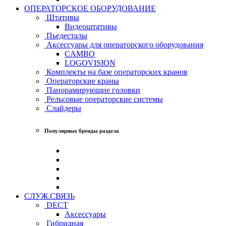
ОПЕРАТОРСКОЕ ОБОРУДОВАНИЕ
Штативы
Видеоштативы
Пьедесталы
Аксессуары для операторского оборудования
CAMBO
LOGOVISION
Комплекты на базе операторских кранов
Операторские краны
Панорамирующие головки
Рельсовые операторские системы
Слайдеры
Популярные бренды раздела
СЛУЖ.СВЯЗЬ
DECT
Аксессуары
Гибридная