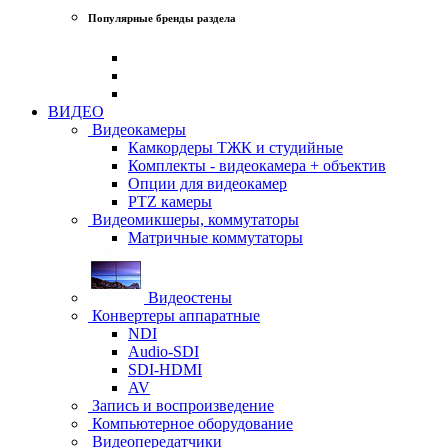
Популярные бренды раздела
ВИДЕО
Видеокамеры
Камкордеры ТЖК и студийные
Комплекты - видеокамера + объектив
Опции для видеокамер
PTZ камеры
Видеомикшеры, коммутаторы
Матричные коммутаторы
Видеостены
Конвертеры аппаратные
NDI
Audio-SDI
SDI-HDMI
AV
Запись и воспроизведение
Компьютерное оборудование
Видеопередатчики