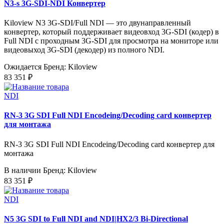
N3-s 3G-SDI-NDI Конвертер
Kiloview N3 3G-SDI/Full NDI — это двунаправленный
конвертер, который поддерживает видеовход 3G-SDI (кодер) в
Full NDI с проходным 3G-SDI для просмотра на мониторе или
видеовыход 3G-SDI (декодер) из полного NDI.
Ожидается
Бренд: Kiloview
83 351 ₽
NDI
RN-3 3G SDI Full NDI Encodeing/Decoding card конвертер
для монтажа
RN-3 3G SDI Full NDI Encodeing/Decoding card конвертер для
монтажа
В наличии
Бренд: Kiloview
83 351 ₽
NDI
N5 3G SDI to Full NDI and NDI|HX2/3 Bi-Directional