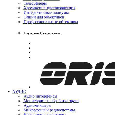
Телесуфлёры
Хромакеинг, цветокоррекция
Интерактивные подиумы
Опции для объективов
Профессиональные объективы
Популярные бренды раздела
АУДИО
Аудио интерфейсы
Мониторинг и обработка звука
Аудиомикшеры
Микрофоны и радиосистемы
Наушники и гарнитуры