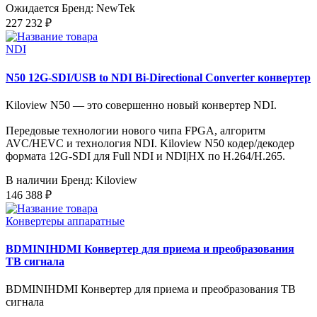
Ожидается
Бренд: NewTek
227 232 ₽
NDI
N50 12G-SDI/USB to NDI Bi-Directional Converter конвертер
Kiloview N50 — это совершенно новый конвертер NDI.
Передовые технологии нового чипа FPGA, алгоритм
AVC/HEVC и технология NDI. Kiloview N50 кодер/декодер
формата 12G-SDI для Full NDI и NDI|HX по H.264/H.265.
В наличии
Бренд: Kiloview
146 388 ₽
Конвертеры аппаратные
BDMINIHDMI Конвертер для приема и преобразования
ТВ сигнала
BDMINIHDMI Конвертер для приема и преобразования ТВ
сигнала