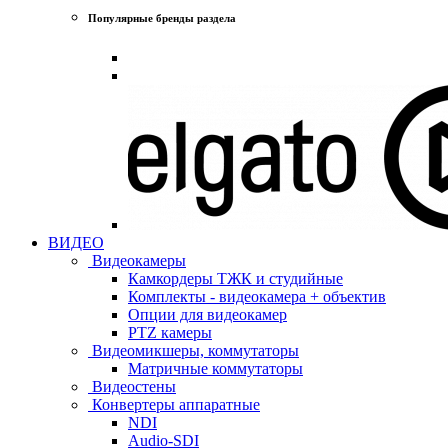
Популярные бренды раздела
ВИДЕО
Видеокамеры
Камкордеры ТЖК и студийные
Комплекты - видеокамера + объектив
Опции для видеокамер
PTZ камеры
Видеомикшеры, коммутаторы
Матричные коммутаторы
Видеостены
Конвертеры аппаратные
NDI
Audio-SDI