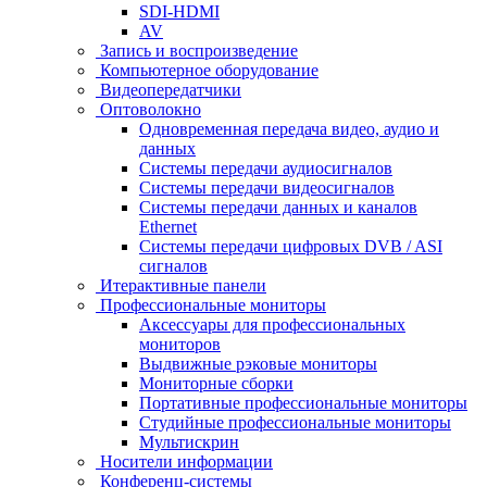
SDI-HDMI
AV
Запись и воспроизведение
Компьютерное оборудование
Видеопередатчики
Оптоволокно
Одновременная передача видео, аудио и
данных
Системы передачи аудиосигналов
Системы передачи видеосигналов
Системы передачи данных и каналов
Ethernet
Системы передачи цифровых DVB / ASI
сигналов
Итерактивные панели
Профессиональные мониторы
Аксессуары для профессиональных
мониторов
Выдвижные рэковые мониторы
Мониторные сборки
Портативные профессиональные мониторы
Студийные профессиональные мониторы
Мультискрин
Носители информации
Конференц-системы