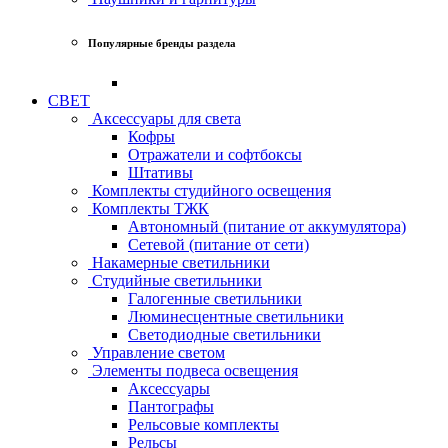
Популярные бренды раздела
СВЕТ
Аксессуары для света
Кофры
Отражатели и софтбоксы
Штативы
Комплекты студийного освещения
Комплекты ТЖК
Автономный (питание от аккумулятора)
Сетевой (питание от сети)
Накамерные светильники
Студийные светильники
Галогенные светильники
Люминесцентные светильники
Светодиодные светильники
Управление светом
Элементы подвеса освещения
Аксессуары
Пантографы
Рельсовые комплекты
Рельсы