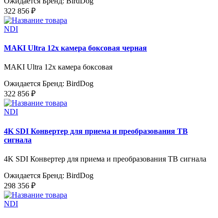
Ожидается
Бренд: BirdDog
322 856 ₽
NDI
MAKI Ultra 12х камера боксовая черная
MAKI Ultra 12х камера боксовая
Ожидается
Бренд: BirdDog
322 856 ₽
NDI
4K SDI Конвертер для приема и преобразования ТВ
сигнала
4K SDI Конвертер для приема и преобразования ТВ сигнала
Ожидается
Бренд: BirdDog
298 356 ₽
NDI