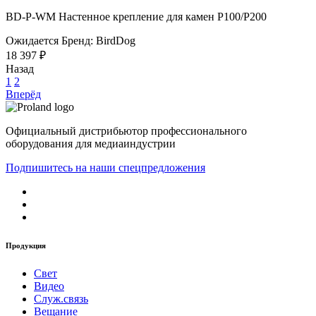
BD-P-WM Настенное крепление для камен P100/P200
Ожидается
Бренд: BirdDog
18 397 ₽
Назад
1
2
Вперёд
Официальный дистрибьютор профессионального
оборудования для медиаиндустрии
Подпишитесь на наши спецпредложения
Продукция
Свет
Видео
Служ.связь
Вещание