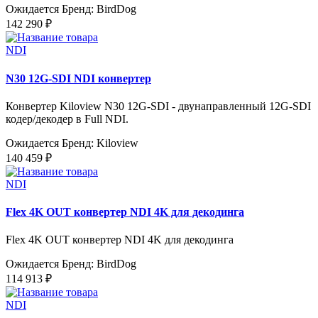
Ожидается
Бренд: BirdDog
142 290 ₽
NDI
N30 12G-SDI NDI конвертер
Конвертер Kiloview N30 12G-SDI - двунаправленный 12G-SDI
кодер/декодер в Full NDI.
Ожидается
Бренд: Kiloview
140 459 ₽
NDI
Flex 4K OUT конвертер NDI 4K для декодинга
Flex 4K OUT конвертер NDI 4K для декодинга
Ожидается
Бренд: BirdDog
114 913 ₽
NDI