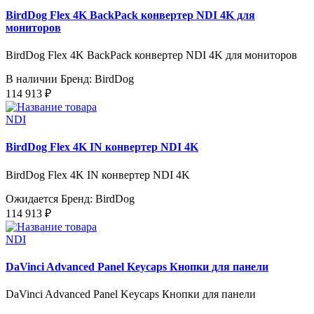
BirdDog Flex 4K BackPack конвертер NDI 4K для
мониторов
BirdDog Flex 4K BackPack конвертер NDI 4K для мониторов
В наличии
Бренд: BirdDog
114 913 ₽
NDI
BirdDog Flex 4K IN конвертер NDI 4K
BirdDog Flex 4K IN конвертер NDI 4K
Ожидается
Бренд: BirdDog
114 913 ₽
NDI
DaVinci Advanced Panel Keycaps Кнопки для панели
DaVinci Advanced Panel Keycaps Кнопки для панели