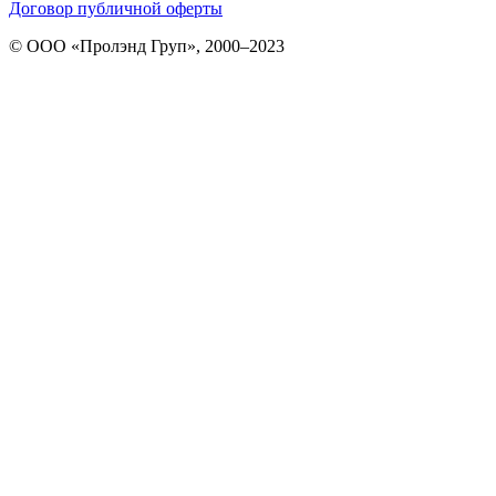
Договор публичной оферты
© ООО «Пролэнд Груп», 2000–2023