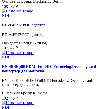
Ожидается
Бренд: Blackmagic Design
108 287 ₽
NDI
BD-A-PP97 POE адаптер
BD-A-PP97 POE адаптер
Ожидается
Бренд: BirdDog
107 677 ₽
NDI
RN-40 4Kp60 HDMI Full NDI Encodeing/Decoding card
конвертер для монтажа
RN-40 4Kp60 HDMI Full NDI Encodeing/Decoding card
конвертер для монтажа
В наличии
Бренд: Kiloview
102 446 ₽
NDI