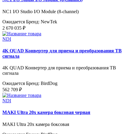
NC1 I/O Studio I/O Module (8-channel)
Ожидается
Бренд: NewTek
2 670 035 ₽
NDI
4K QUAD Конвертер для приема и преобразования ТВ
сигнала
4K QUAD Конвертер для приема и преобразования ТВ
сигнала
Ожидается
Бренд: BirdDog
562 709 ₽
NDI
MAKI Ultra 20х камера боксовая черная
MAKI Ultra 20х камера боксовая