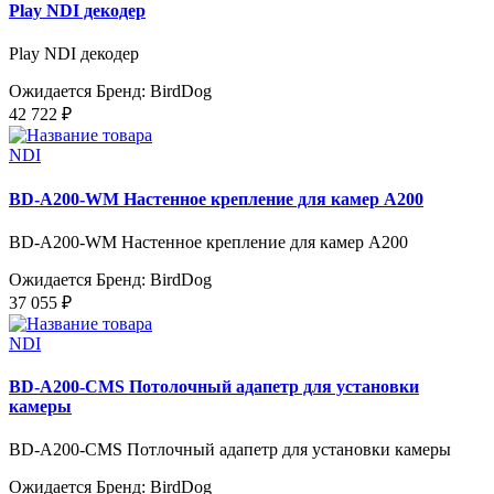
Play NDI декодер
Play NDI декодер
Ожидается
Бренд: BirdDog
42 722 ₽
NDI
BD-A200-WM Настенное крепление для камер A200
BD-A200-WM Настенное крепление для камер A200
Ожидается
Бренд: BirdDog
37 055 ₽
NDI
BD-A200-CMS Потолочный адапетр для установки
камеры
BD-A200-CMS Потлочный адапетр для установки камеры
Ожидается
Бренд: BirdDog