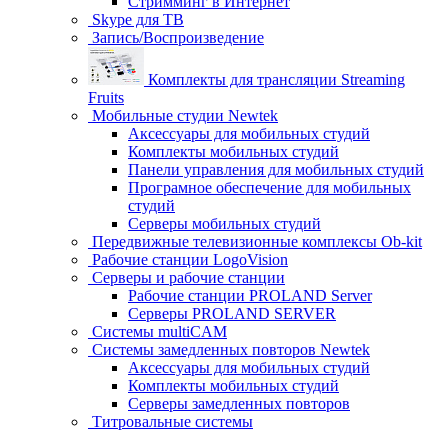
Стримминг в Интернет
Skype для ТВ
Запись/Воспроизведение
Комплекты для трансляции Streaming
Fruits
Мобильные студии Newtek
Аксессуары для мобильных студий
Комплекты мобильных студий
Панели управления для мобильных студий
Програмное обеспечение для мобильных
студий
Серверы мобильных студий
Передвижные телевизионные комплексы Ob-kit
Рабочие станции LogoVision
Серверы и рабочие станции
Рабочие станции PROLAND Server
Серверы PROLAND SERVER
Системы multiCAM
Системы замедленных повторов Newtek
Аксессуары для мобильных студий
Комплекты мобильных студий
Серверы замедленных повторов
Титровальные системы