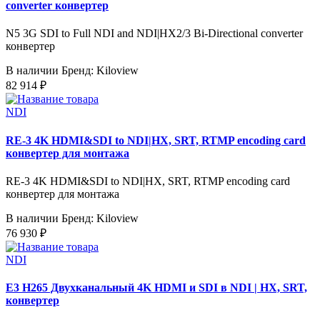
converter конвертер
N5 3G SDI to Full NDI and NDI|HX2/3 Bi-Directional converter
конвертер
В наличии
Бренд: Kiloview
82 914 ₽
NDI
RE-3 4K HDMI&SDI to NDI|HX, SRT, RTMP encoding card
конвертер для монтажа
RE-3 4K HDMI&SDI to NDI|HX, SRT, RTMP encoding card
конвертер для монтажа
В наличии
Бренд: Kiloview
76 930 ₽
NDI
E3 H265 Двухканальный 4K HDMI и SDI в NDI | HX, SRT,
конвертер