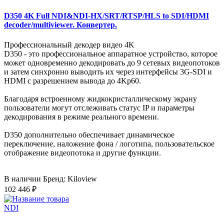
D350 4K Full NDI&NDI-HX/SRT/RTSP/HLS to SDI/HDMI
decoder/multiviewer. Конвертер.
Профессиональный декодер видео 4K
D350 - это профессиональное аппаратное устройство, которое
может одновременно декодировать до 9 сетевых видеопотоков
и затем синхронно выводить их через интерфейсы 3G-SDI и
HDMI с разрешением вывода до 4Kp60.
Благодаря встроенному жидкокристаллическому экрану
пользователи могут отслеживать статус IP и параметры
декодирования в режиме реального времени.
D350 дополнительно обеспечивает динамическое
переключение, наложение фона / логотипа, пользовательское
отображение видеопотока и другие функции.
В наличии
Бренд: Kiloview
102 446 ₽
NDI