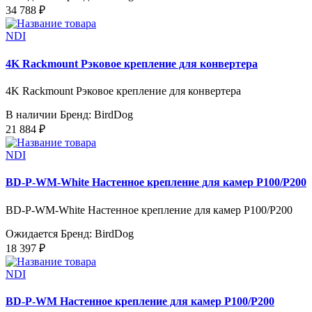
34 788 ₽
NDI
4K Rackmount Рэковое крепление для конвертера
4K Rackmount Рэковое крепление для конвертера
В наличии
Бренд: BirdDog
21 884 ₽
NDI
BD-P-WM-White Настенное крепление для камер P100/P200
BD-P-WM-White Настенное крепление для камер P100/P200
Ожидается
Бренд: BirdDog
18 397 ₽
NDI
BD-P-WM Настенное крепление для камер P100/P200