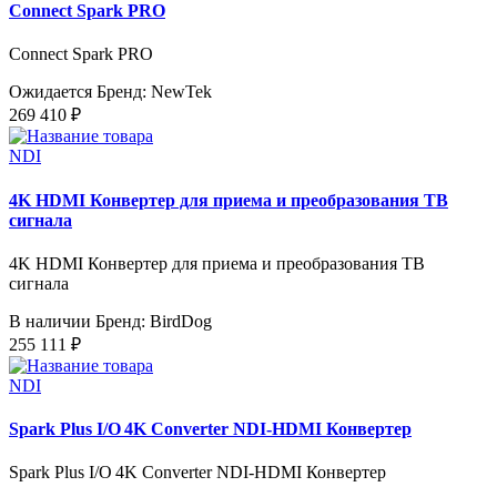
Connect Spark PRO
Connect Spark PRO
Ожидается
Бренд: NewTek
269 410 ₽
NDI
4K HDMI Конвертер для приема и преобразования ТВ
сигнала
4K HDMI Конвертер для приема и преобразования ТВ
сигнала
В наличии
Бренд: BirdDog
255 111 ₽
NDI
Spark Plus I/O 4K Converter NDI-HDMI Конвертер
Spark Plus I/O 4K Converter NDI-HDMI Конвертер