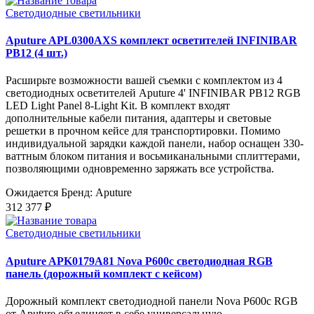
Светодиодные светильники
Aputure APL0300AXS комплект осветителей INFINIBAR
PB12 (4 шт.)
Расширьте возможности вашей съемки с комплектом из 4
светодиодных осветителей Aputure 4' INFINIBAR PB12 RGB
LED Light Panel 8-Light Kit. В комплект входят
дополнительные кабели питания, адаптеры и световые
решетки в прочном кейсе для транспортировки. Помимо
индивидуальной зарядки каждой панели, набор оснащен 330-
ваттным блоком питания и восьмиканальными сплиттерами,
позволяющими одновременно заряжать все устройства.
Ожидается
Бренд: Aputure
312 377 ₽
Светодиодные светильники
Aputure APK0179A81 Nova P600c светодиодная RGB
панель (дорожный комплект с кейсом)
Дорожный комплект светодиодной панели Nova P600c RGB
от Aputure объединяет в себе универсальную