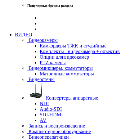
Популярные бренды раздела
ВИДЕО
Видеокамеры
Камкордеры ТЖК и студийные
Комплекты - видеокамера + объектив
Опции для видеокамер
PTZ камеры
Видеомикшеры, коммутаторы
Матричные коммутаторы
Видеостены
Конвертеры аппаратные
NDI
Audio-SDI
SDI-HDMI
AV
Запись и воспроизведение
Компьютерное оборудование
Видеопередатчики