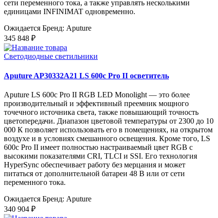
сети переменного тока, а также управлять несколькими
единицами INFINIMAT одновременно.
Ожидается
Бренд: Aputure
345 848 ₽
Светодиодные светильники
Aputure AP30332A21 LS 600c Pro II осветитель
Aputure LS 600c Pro II RGB LED Monolight — это более
производительный и эффективный преемник мощного
точечного источника света, также повышающий точность
цветопередачи. Диапазон цветовой температуры от 2300 до 10
000 К позволяет использовать его в помещениях, на открытом
воздухе и в условиях смешанного освещения. Кроме того, LS
600c Pro II имеет полностью настраиваемый цвет RGB с
высокими показателями CRI, TLCI и SSI. Его технология
HyperSync обеспечивает работу без мерцания и может
питаться от дополнительной батареи 48 В или от сети
переменного тока.
Ожидается
Бренд: Aputure
340 904 ₽