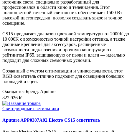
источник света, специально разработанный для
профессионалов в области кино и телевидения. Этот
полноцветной точечный светильник обеспечивает 1500 Вт
высокой цветопередачи, позволяя создавать яркое и точное
освещение.
CS15 предлагает диапазон цветовой температуры от 2000K до
10 000K с возможностью точной настройки оттенка, а также
двойные крепления для аксессуаров, расширенные
возможности подключения и прочную конструкцию с
рейтингом IP65, защищающую от пыли и влаги — идеально
подходит для сложных съемочных условий.
Созданный с учетом оптимизации и универсальности, этот
RGB-осветитель отлично подходит для освещения больших
площадей и сцен.
Ожидается
Бренд: Aputure
822 926 ₽
Светодиодные светильники
Aputure APP0307A92 Electro CS15 осветитель
Aputure Electro Storm CS15 — это мощный и надежный