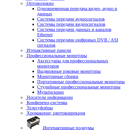
Оптоволокно
Одновременная передача видео, аудио и
данных
Системы передачи аудиосигналов
Системы передачи видеосигналов
Системы передачи данных и каналов
Ethernet
Системы передачи цифровых DVB / ASI
сигналов
Итерактивные панели
Профессиональные мониторы
Аксессуары для профессиональных
мониторов
Выдвижные рэковые мониторы
Мониторные сборки
Портативные профессиональные мониторы
Студийные профессиональные мониторы
Мультискрин
Носители информации
Конференц-системы
Телесуфлёры
Хромакеинг, цветокоррекция
Интерактивные подиумы