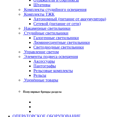
Отражатели и софтбоксы
Штативы
Комплекты студийного освещения
Комплекты ТЖК
Автономный (питание от аккумулятора)
Сетевой (питание от сети)
Накамерные светильники
Студийные светильники
Галогенные светильники
Люминесцентные светильники
Светодиодные светильники
Управление светом
Элементы подвеса освещения
Аксессуары
Пантографы
Рельсовые комплекты
Рельсы
Уценённые товары
Популярные бренды раздела
ОПЕРАТОРСКОЕ ОБОРУДОВАНИЕ