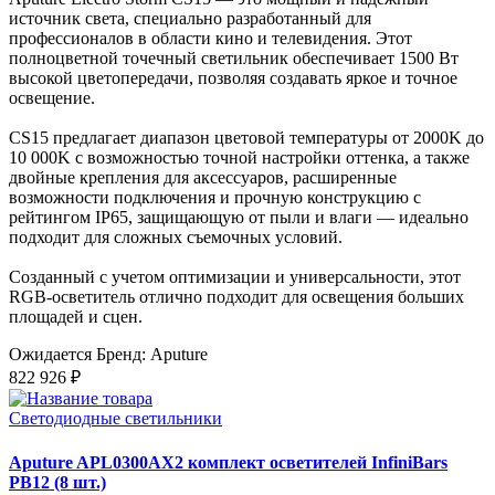
источник света, специально разработанный для
профессионалов в области кино и телевидения. Этот
полноцветной точечный светильник обеспечивает 1500 Вт
высокой цветопередачи, позволяя создавать яркое и точное
освещение.
CS15 предлагает диапазон цветовой температуры от 2000K до
10 000K с возможностью точной настройки оттенка, а также
двойные крепления для аксессуаров, расширенные
возможности подключения и прочную конструкцию с
рейтингом IP65, защищающую от пыли и влаги — идеально
подходит для сложных съемочных условий.
Созданный с учетом оптимизации и универсальности, этот
RGB-осветитель отлично подходит для освещения больших
площадей и сцен.
Ожидается
Бренд: Aputure
822 926 ₽
Светодиодные светильники
Aputure APL0300AX2 комплект осветителей InfiniBars
PB12 (8 шт.)