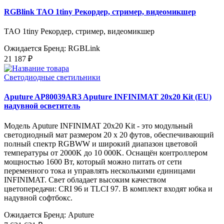
RGBlink TAO 1tiny Рекордер, стример, видеомикшер
TAO 1tiny Рекордер, стример, видеомикшер
Ожидается
Бренд: RGBLink
21 187 ₽
Светодиодные светильники
Aputure AP80039AR3 Aputure INFINIMAT 20x20 Kit (EU)
надувной осветитель
Модель Aputure INFINIMAT 20x20 Kit - это модульный
светодиодный мат размером 20 x 20 футов, обеспечивающий
полный спектр RGBWW и широкий диапазон цветовой
температуры от 2000K до 10 000K. Оснащён контроллером
мощностью 1600 Вт, который можно питать от сети
переменного тока и управлять несколькими единицами
INFINIMAT. Свет обладает высоким качеством
цветопередачи: CRI 96 и TLCI 97. В комплект входят юбка и
надувной софтбокс.
Ожидается
Бренд: Aputure