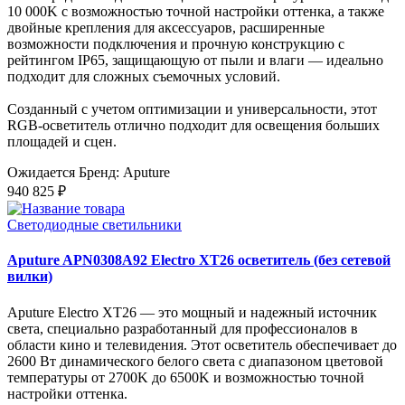
10 000K с возможностью точной настройки оттенка, а также
двойные крепления для аксессуаров, расширенные
возможности подключения и прочную конструкцию с
рейтингом IP65, защищающую от пыли и влаги — идеально
подходит для сложных съемочных условий.
Созданный с учетом оптимизации и универсальности, этот
RGB-осветитель отлично подходит для освещения больших
площадей и сцен.
Ожидается
Бренд: Aputure
940 825 ₽
Светодиодные светильники
Aputure APN0308A92 Electro XT26 осветитель (без сетевой
вилки)
Aputure Electro XT26 — это мощный и надежный источник
света, специально разработанный для профессионалов в
области кино и телевидения. Этот осветитель обеспечивает до
2600 Вт динамического белого света с диапазоном цветовой
температуры от 2700K до 6500K и возможностью точной
настройки оттенка.