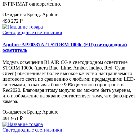
INFINIMAT одновременно.
Ожидается
Бренд: Aputure
498 272 ₽
Светодиодные светильники
Aputure AP20337A21 STORM 1000c (EU) светодиодный
осветитель
Модуль освещения BLAIR-CG в светодиодном осветителе
STORM 1000c (цвета Blue, Lime, Amber, Indigo, Red, Cyan,
Green) обеспечивает более высокое качество настраиваемого
цветового света по сравнению с любыми предыдущими LED-
системами, охватывая более 90% цветового пространства
Rec2020. Благодаря этому модулю вы можете быть уверены,
что изображение на экране соответствует тому, что фиксирует
камера.
Ожидается
Бренд: Aputure
491 951 ₽
Светодиодные светильники