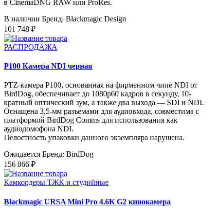
в CinemaDNG RAW или ProRes.
В наличии
Бренд: Blackmagic Design
101 748 ₽
РАСПРОДАЖА
P100 Камера NDI черная
PTZ-камера P100, основанная на фирменном чипе NDI от
BirdDog, обеспечивает до 1080p60 кадров в секунду, 10-
кратный оптический зум, а также два выхода — SDI и NDI.
Оснащена 3,5-мм разъемами для аудиовхода, совместима с
платформой BirdDog Comms для использования как
аудиодомофона NDI.
Целостность упаковки данного экземпляра нарушена.
Ожидается
Бренд: BirdDog
156 066 ₽
Камкордеры ТЖК и студийные
Blackmagic URSA Mini Pro 4.6K G2 кинокамера