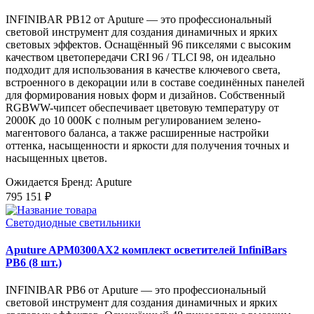
INFINIBAR PB12 от Aputure — это профессиональный
световой инструмент для создания динамичных и ярких
световых эффектов. Оснащённый 96 пикселями с высоким
качеством цветопередачи CRI 96 / TLCI 98, он идеально
подходит для использования в качестве ключевого света,
встроенного в декорации или в составе соединённых панелей
для формирования новых форм и дизайнов. Собственный
RGBWW-чипсет обеспечивает цветовую температуру от
2000K до 10 000K с полным регулированием зелено-
магентового баланса, а также расширенные настройки
оттенка, насыщенности и яркости для получения точных и
насыщенных цветов.
Ожидается
Бренд: Aputure
795 151 ₽
Светодиодные светильники
Aputure APM0300AX2 комплект осветителей InfiniBars
PB6 (8 шт.)
INFINIBAR PB6 от Aputure — это профессиональный
световой инструмент для создания динамичных и ярких