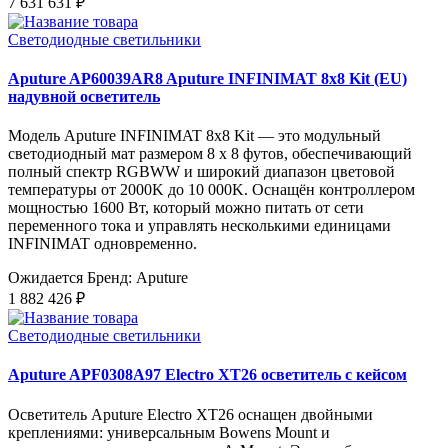
7 631 631 ₽
Светодиодные светильники
Aputure AP60039AR8 Aputure INFINIMAT 8x8 Kit (EU)
надувной осветитель
Модель Aputure INFINIMAT 8x8 Kit — это модульный
светодиодный мат размером 8 x 8 футов, обеспечивающий
полный спектр RGBWW и широкий диапазон цветовой
температуры от 2000K до 10 000K. Оснащён контроллером
мощностью 1600 Вт, который можно питать от сети
переменного тока и управлять несколькими единицами
INFINIMAT одновременно.
Ожидается
Бренд: Aputure
1 882 426 ₽
Светодиодные светильники
Aputure APF0308A97 Electro XT26 осветитель с кейсом
Осветитель Aputure Electro XT26 оснащен двойными
креплениями: универсальным Bowens Mount и