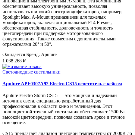
инновационным электронным A-Mount. Эта комбинация
обеспечивает высокую универсальность, позволяя
использовать широкий спектр модификаторов, например,
Spotlight Max. A-Mount предназначен для тяжелых
модификаторов, включая опциональный F14 Fresnel,
обеспечивая стабильность, долговечность и точность
цветопередачи при поддержке моторизованного
фокусирования. Также совместим с дополнительными
отражателями 20° и 50°.
Ожидается
Бренд: Aputure
1 038 268 ₽
Светодиодные светильники
Aputure APF0307A92 Electro CS15 осветитель с кейсом
Aputure Electro Storm CS15 — это мощный и надежный
источник света, специально разработанный для
профессионалов в области кино и телевидения. Этот
полноцветной точечный светильник обеспечивает 1500 Вт
высокой цветопередачи, позволяя создавать яркое и точное
освещение.
CS15 предлагает диапазон цветовой температуры от 2000K до