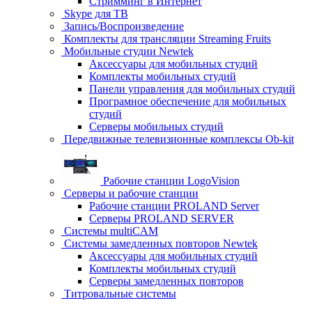
Стримминг в Интернет
Skype для ТВ
Запись/Воспроизведение
Комплекты для трансляции Streaming Fruits
Мобильные студии Newtek
Аксессуары для мобильных студий
Комплекты мобильных студий
Панели управления для мобильных студий
Програмное обеспечение для мобильных
студий
Серверы мобильных студий
Передвижные телевизионные комплексы Ob-kit
Рабочие станции LogoVision
Серверы и рабочие станции
Рабочие станции PROLAND Server
Серверы PROLAND SERVER
Системы multiCAM
Системы замедленных повторов Newtek
Аксессуары для мобильных студий
Комплекты мобильных студий
Серверы замедленных повторов
Титровальные системы