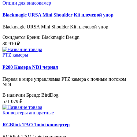
Опции для видеокамер
Blackmagic URSA Mini Shoulder Kit плечевой упор
Blackmagic URSA Mini Shoulder Kit плечевой упор
Ожидается
Бренд: Blackmagic Design
80 910 ₽
PTZ камеры
P200 Камера NDI черная
Первая в мире управляемая PTZ камера с полным потоком
NDI.
В наличии
Бренд: BirdDog
571 079 ₽
Конвертеры аппаратные
RGBlink TAO 1mini конвертер
RGBlink TAO 1mini конвертер