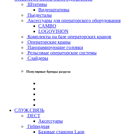
Штативы
Видеоштативы
Пьедесталы
Аксессуары для операторского оборудования
CAMBO
LOGOVISION
Комплекты на базе операторских кранов
Операторские краны
Панорамирующие головки
Рельсовые операторские системы
Слайдеры
Популярные бренды раздела
СЛУЖ.СВЯЗЬ
DECT
Аксессуары
Гибридная
Базовые станции Laon