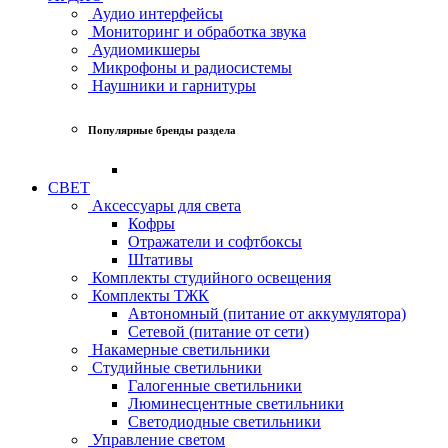
Аудио интерфейсы
Мониторинг и обработка звука
Аудиомикшеры
Микрофоны и радиосистемы
Наушники и гарнитуры
Популярные бренды раздела
СВЕТ
Аксессуары для света
Кофры
Отражатели и софтбоксы
Штативы
Комплекты студийного освещения
Комплекты ТЖК
Автономный (питание от аккумулятора)
Сетевой (питание от сети)
Накамерные светильники
Студийные светильники
Галогенные светильники
Люминесцентные светильники
Светодиодные светильники
Управление светом