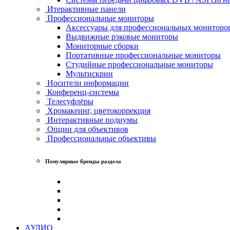
Итерактивные панели
Профессиональные мониторы
Аксессуары для профессиональных мониторо
Выдвижные рэковые мониторы
Мониторные сборки
Портативные профессиональные мониторы
Студийные профессиональные мониторы
Мультискрин
Носители информации
Конференц-системы
Телесуфлёры
Хромакеинг, цветокоррекция
Интерактивные подиумы
Опции для объективов
Профессиональные объективы
Популярные бренды раздела
АУДИО