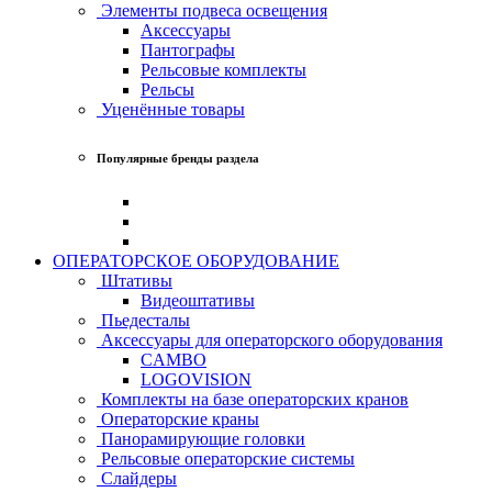
Элементы подвеса освещения
Аксессуары
Пантографы
Рельсовые комплекты
Рельсы
Уценённые товары
Популярные бренды раздела
ОПЕРАТОРСКОЕ ОБОРУДОВАНИЕ
Штативы
Видеоштативы
Пьедесталы
Аксессуары для операторского оборудования
CAMBO
LOGOVISION
Комплекты на базе операторских кранов
Операторские краны
Панорамирующие головки
Рельсовые операторские системы
Слайдеры