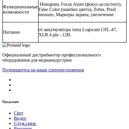
Histogram, Focus Assist (фокус-ассистент),
Функциональные
False Color (ошибки цвета), Zebra, Pixel
возможности
measure, Маркеры экрана, увеличение
от аккумулятора типа Logocam UPL-47,
Питание
XLR 4 pin - 12В.
Официальный дистрибьютор профессионального
оборудования для медиаиндустрии
Подпишитесь на наши спецпредложения
Продукция
Свет
Видео
Служ.связь
Вещание