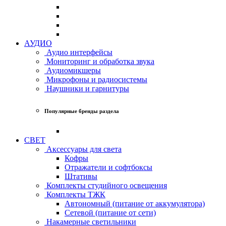
АУДИО
Аудио интерфейсы
Мониторинг и обработка звука
Аудиомикшеры
Микрофоны и радиосистемы
Наушники и гарнитуры
Популярные бренды раздела
СВЕТ
Аксессуары для света
Кофры
Отражатели и софтбоксы
Штативы
Комплекты студийного освещения
Комплекты ТЖК
Автономный (питание от аккумулятора)
Сетевой (питание от сети)
Накамерные светильники