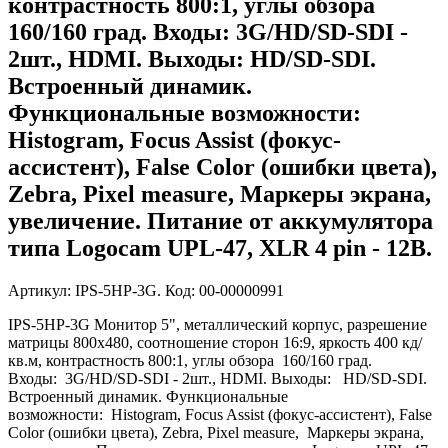
контрастность 800:1, углы обзора
160/160 град. Входы: 3G/HD/SD-SDI -
2шт., HDMI. Выходы: HD/SD-SDI.
Встроенный динамик.
Функциональные возможности:
Histogram, Focus Assist (фокус-
ассистент), False Color (ошибки цвета),
Zebra, Pixel measure, Маркеры экрана,
увеличение. Питание от аккумулятора
типа Logocam UPL-47, XLR 4 pin - 12В.
Артикул: IPS-5HP-3G. Код: 00-00000991
IPS-5HP-3G Монитор 5", металлический корпус, разрешение
матрицы 800х480, соотношение сторон 16:9, яркость 400 кд/
кв.м, контрастность 800:1, углы обзора 160/160 град.
Входы: 3G/HD/SD-SDI - 2шт., HDMI. Выходы: HD/SD-SDI.
Встроенный динамик. Функциональные
возможности: Histogram, Focus Assist (фокус-ассистент), False
Color (ошибки цвета), Zebra, Pixel measure, Маркеры экрана,