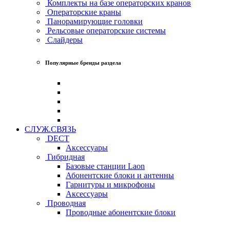
Комплекты на базе операторских кранов
Операторские краны
Панорамирующие головки
Рельсовые операторские системы
Слайдеры
Популярные бренды раздела
СЛУЖ.СВЯЗЬ
DECT
Аксессуары
Гибридная
Базовые станции Laon
Абонентские блоки и антенны
Гарнитуры и микрофоны
Аксессуары
Проводная
Проводные абонентские блоки