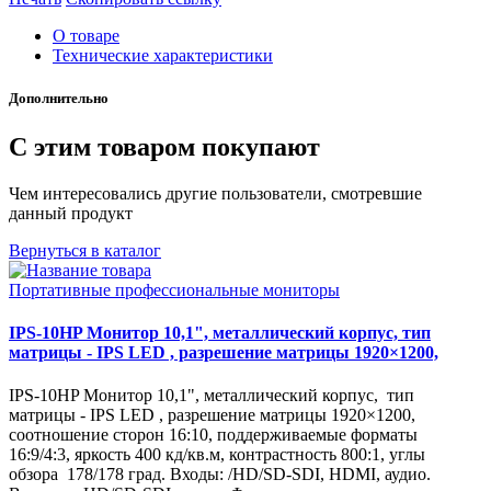
О товаре
Технические характеристики
Дополнительно
С этим товаром покупают
Чем интересовались другие пользователи, смотревшие
данный продукт
Вернуться в каталог
Портативные профессиональные мониторы
IPS-10HP Монитор 10,1", металлический корпус, тип
матрицы - IPS LED , разрешение матрицы 1920×1200,
IPS-10HP Монитор 10,1", металлический корпус, тип
матрицы - IPS LED , разрешение матрицы 1920×1200,
соотношение сторон 16:10, поддерживаемые форматы
16:9/4:3, яркость 400 кд/кв.м, контрастность 800:1, углы
обзора 178/178 град. Входы: /HD/SD-SDI, HDMI, аудио.