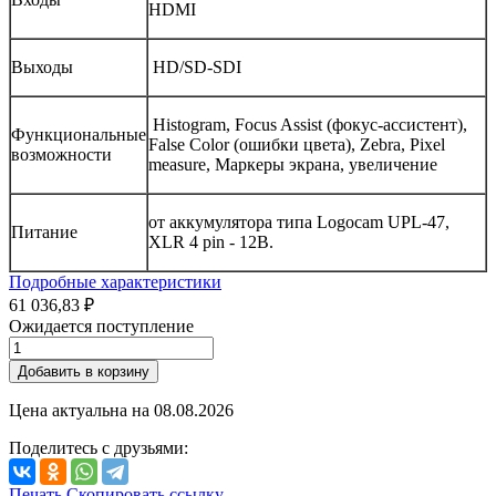
HDMI
Выходы
HD/SD-SDI
Histogram, Focus Assist (фокус-ассистент),
Функциональные
False Color (ошибки цвета), Zebra, Pixel
возможности
measure, Маркеры экрана, увеличение
от аккумулятора типа Logocam UPL-47,
Питание
XLR 4 pin - 12В.
Подробные характеристики
61 036,83 ₽
Ожидается поступление
Добавить в корзину
Цена актуальна на
08.08.2026
Поделитесь с друзьями:
Печать
Скопировать ссылку