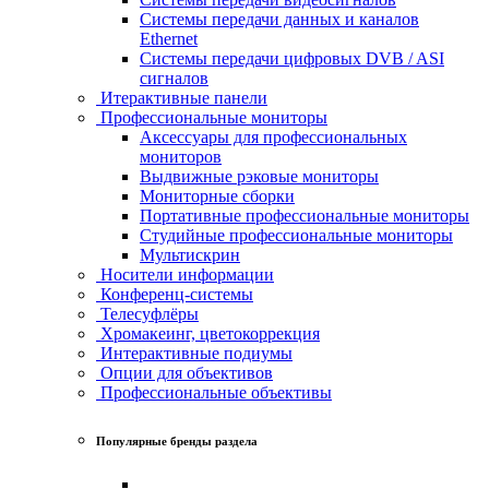
Системы передачи данных и каналов
Ethernet
Системы передачи цифровых DVB / ASI
сигналов
Итерактивные панели
Профессиональные мониторы
Аксессуары для профессиональных
мониторов
Выдвижные рэковые мониторы
Мониторные сборки
Портативные профессиональные мониторы
Студийные профессиональные мониторы
Мультискрин
Носители информации
Конференц-системы
Телесуфлёры
Хромакеинг, цветокоррекция
Интерактивные подиумы
Опции для объективов
Профессиональные объективы
Популярные бренды раздела