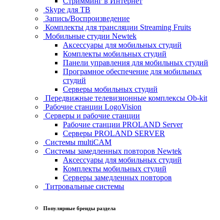
Стримминг в Интернет
Skype для ТВ
Запись/Воспроизведение
Комплекты для трансляции Streaming Fruits
Мобильные студии Newtek
Аксессуары для мобильных студий
Комплекты мобильных студий
Панели управления для мобильных студий
Програмное обеспечение для мобильных
студий
Серверы мобильных студий
Передвижные телевизионные комплексы Ob-kit
Рабочие станции LogoVision
Серверы и рабочие станции
Рабочие станции PROLAND Server
Серверы PROLAND SERVER
Системы multiCAM
Системы замедленных повторов Newtek
Аксессуары для мобильных студий
Комплекты мобильных студий
Серверы замедленных повторов
Титровальные системы
Популярные бренды раздела