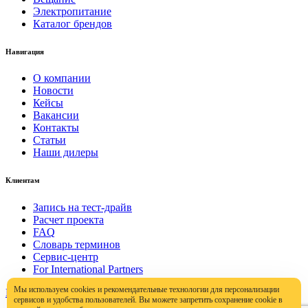
Электропитание
Каталог брендов
Навигация
О компании
Новости
Кейсы
Вакансии
Контакты
Статьи
Наши дилеры
Клиентам
Запись на тест-драйв
Расчет проекта
FAQ
Словарь терминов
Сервис-центр
For International Partners
Мы используем cookies и рекомендательные технологии для персонализации
Политика конфиденциальности
сервисов и удобства пользователей. Вы можете запретить сохранение cookie в