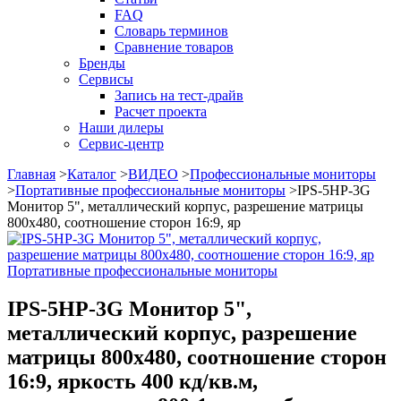
FAQ
Словарь терминов
Сравнение товаров
Бренды
Сервисы
Запись на тест-драйв
Расчет проекта
Наши дилеры
Сервис-центр
Главная
>
Каталог
>
ВИДЕО
>
Профессиональные мониторы
>
Портативные профессиональные мониторы
>
IPS-5HP-3G
Монитор 5", металлический корпус, разрешение матрицы
800х480, соотношение сторон 16:9, яр
Портативные профессиональные мониторы
IPS-5HP-3G Монитор 5",
металлический корпус, разрешение
матрицы 800х480, соотношение сторон
16:9, яркость 400 кд/кв.м,