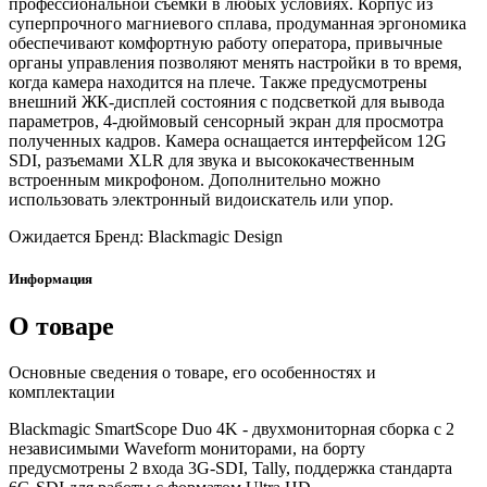
профессиональной съемки в любых условиях. Корпус из
суперпрочного магниевого сплава, продуманная эргономика
обеспечивают комфортную работу оператора, привычные
органы управления позволяют менять настройки в то время,
когда камера находится на плече. Также предусмотрены
внешний ЖК-дисплей состояния с подсветкой для вывода
параметров, 4-дюймовый сенсорный экран для просмотра
полученных кадров. Камера оснащается интерфейсом 12G
SDI, разъемами XLR для звука и высококачественным
встроенным микрофоном. Дополнительно можно
использовать электронный видоискатель или упор.
Ожидается
Бренд: Blackmagic Design
Информация
О товаре
Основные сведения о товаре, его особенностях и
комплектации
Blackmagic SmartScope Duo 4K - двухмониторная сборка с 2
независимыми Waveform мониторами, на борту
предусмотрены 2 входа 3G-SDI, Tally, поддержка стандарта