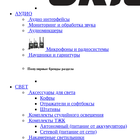
АУДИО
Аудио интерфейсы
Мониторинг и обработка звука
Аудиомикшеры
Микрофоны и радиосистемы
Наушники и гарнитуры
Популярные бренды раздела
СВЕТ
Аксессуары для света
Кофры
Отражатели и софтбоксы
Штативы
Комплекты студийного освещения
Комплекты ТЖК
Автономный (питание от аккумулятора)
Сетевой (питание от сети)
Накамерные светильники