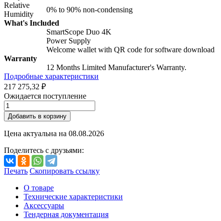
Relative
0% to 90% non-condensing
Humidity
What's Included
SmartScope Duo 4K
Power Supply
Welcome wallet with QR code for software download
Warranty
12 Months Limited Manufacturer's Warranty.
Подробные характеристики
217 275,32 ₽
Ожидается поступление
Добавить в корзину
Цена актуальна на
08.08.2026
Поделитесь с друзьями:
Печать
Скопировать ссылку
О товаре
Технические характеристики
Аксессуары
Тендерная документация