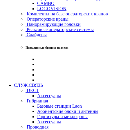
CAMBO
LOGOVISION
Комплекты на базе операторских кранов
Операторские краны
Панорамирующие головки
Рельсовые операторские системы
Слайдеры
Популярные бренды раздела
СЛУЖ.СВЯЗЬ
DECT
Аксессуары
Гибридная
Базовые станции Laon
Абонентские блоки и антенны
Гарнитуры и микрофоны
Аксессуары
Проводная