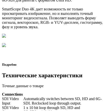
6G-SDI для работы с форматом Ultra HD.
SmartScope Duo 4K дает возможность не только
просматривать изображение, но и выполнять точный
мониторинг видеосигнала. Позволяет выводить форму
сигнала, вектороскоп, RGB- и YUV-дисплеи, гистограмму,
фазу и уровень звука.
Подробно
Технические характеристики
Точные данные о товаре
Connections
SDI Video
Automatically switches between SD, HD and 6G-
Input
SDI. Reclocked loop through output.
SDI Video
1 x 10 bit loop through SD, HD and