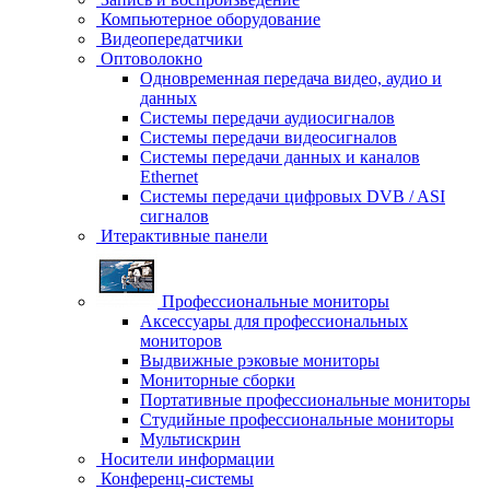
Компьютерное оборудование
Видеопередатчики
Оптоволокно
Одновременная передача видео, аудио и
данных
Системы передачи аудиосигналов
Системы передачи видеосигналов
Системы передачи данных и каналов
Ethernet
Системы передачи цифровых DVB / ASI
сигналов
Итерактивные панели
Профессиональные мониторы
Аксессуары для профессиональных
мониторов
Выдвижные рэковые мониторы
Мониторные сборки
Портативные профессиональные мониторы
Студийные профессиональные мониторы
Мультискрин
Носители информации
Конференц-системы