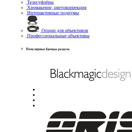
Телесуфлёры
Хромакеинг, цветокоррекция
Интерактивные подиумы
Опции для объективов
Профессиональные объективы
Популярные бренды раздела