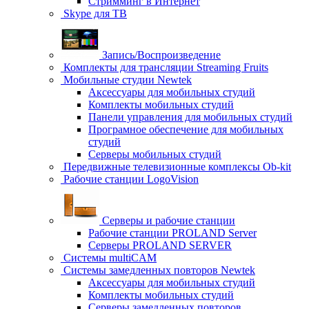
Стримминг в Интернет
Skype для ТВ
Запись/Воспроизведение
Комплекты для трансляции Streaming Fruits
Мобильные студии Newtek
Аксессуары для мобильных студий
Комплекты мобильных студий
Панели управления для мобильных студий
Програмное обеспечение для мобильных
студий
Серверы мобильных студий
Передвижные телевизионные комплексы Ob-kit
Рабочие станции LogoVision
Серверы и рабочие станции
Рабочие станции PROLAND Server
Серверы PROLAND SERVER
Системы multiCAM
Системы замедленных повторов Newtek
Аксессуары для мобильных студий
Комплекты мобильных студий
Серверы замедленных повторов