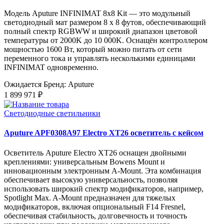
Модель Aputure INFINIMAT 8x8 Kit — это модульный
светодиодный мат размером 8 x 8 футов, обеспечивающий
полный спектр RGBWW и широкий диапазон цветовой
температуры от 2000K до 10 000K. Оснащён контроллером
мощностью 1600 Вт, который можно питать от сети
переменного тока и управлять несколькими единицами
INFINIMAT одновременно.
Ожидается
Бренд: Aputure
1 899 971 ₽
Светодиодные светильники
Aputure APF0308A97 Electro XT26 осветитель с кейсом
Осветитель Aputure Electro XT26 оснащен двойными
креплениями: универсальным Bowens Mount и
инновационным электронным A-Mount. Эта комбинация
обеспечивает высокую универсальность, позволяя
использовать широкий спектр модификаторов, например,
Spotlight Max. A-Mount предназначен для тяжелых
модификаторов, включая опциональный F14 Fresnel,
обеспечивая стабильность, долговечность и точность