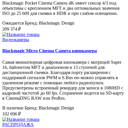
Blackmagic Pocket Cinema Camera 4K имеет сенсор 4/3 под
объективы с креплением MFT и два оптимальных значения
ISO до 25 600 для съемки в HDR и при слабом освещении.
Ожидается
Бренд: Blackmagic Design
209 374 ₽
Видеокамеры
Blackmagic Micro Cinema Camera кинокамера
Самая миниатюрная цифровая кинокамера с матрицей Super
16, байонетом MFT и диапазоном в 13 ступеней для
дистанционной съемки. Благодаря порту расширения с
поддержкой сигналов PWM и S.Bus ею можно управлять в
удаленном режиме с помощью любого радиопульта.
Предусмотрены встроенный рекордер для записи в 1080HD с
кадровой частотой до 60 fps. Сохранение ведется на SD-карту
в CinemaDNG RAW или ProRes.
В наличии
Бренд: Blackmagic Design
102 696 ₽
РАСПРОДАЖА