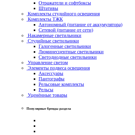
Отражатели и софтбоксы
Штативы
Комплекты студийного освещения
Комплекты ТЖК
Автономный (питание от аккумулятора)
Сетевой (питание от сети)
Накамерные светильники
Студийные светильники
Галогенные светильники
Люминесцентные светильники
Светодиодные светильники
Управление светом
Элементы подвеса освещения
Аксессуары
Пантографы
Рельсовые комплекты
Рельсы
Уценённые товары
Популярные бренды раздела