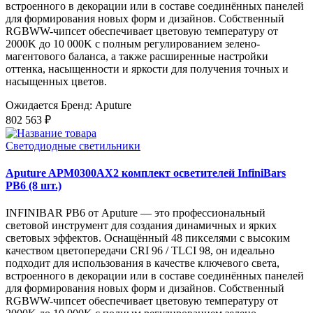
встроенного в декорации или в составе соединённых панелей
для формирования новых форм и дизайнов. Собственный
RGBWW-чипсет обеспечивает цветовую температуру от
2000K до 10 000K с полным регулированием зелено-
магентового баланса, а также расширенные настройки
оттенка, насыщенности и яркости для получения точных и
насыщенных цветов.
Ожидается
Бренд: Aputure
802 563 ₽
Светодиодные светильники
Aputure APM0300AX2 комплект осветителей InfiniBars
PB6 (8 шт.)
INFINIBAR PB6 от Aputure — это профессиональный
световой инструмент для создания динамичных и ярких
световых эффектов. Оснащённый 48 пикселями с высоким
качеством цветопередачи CRI 96 / TLCI 98, он идеально
подходит для использования в качестве ключевого света,
встроенного в декорации или в составе соединённых панелей
для формирования новых форм и дизайнов. Собственный
RGBWW-чипсет обеспечивает цветовую температуру от