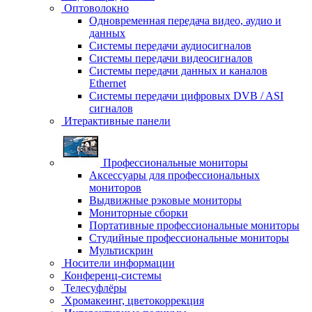
Оптоволокно
Одновременная передача видео, аудио и
данных
Системы передачи аудиосигналов
Системы передачи видеосигналов
Системы передачи данных и каналов
Ethernet
Системы передачи цифровых DVB / ASI
сигналов
Итерактивные панели
Профессиональные мониторы
Аксессуары для профессиональных
мониторов
Выдвижные рэковые мониторы
Мониторные сборки
Портативные профессиональные мониторы
Студийные профессиональные мониторы
Мультискрин
Носители информации
Конференц-системы
Телесуфлёры
Хромакеинг, цветокоррекция