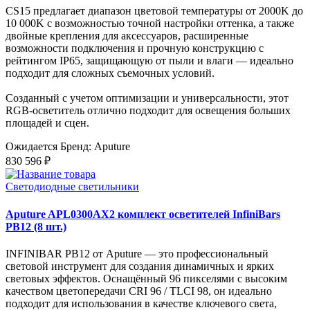
CS15 предлагает диапазон цветовой температуры от 2000K до
10 000K с возможностью точной настройки оттенка, а также
двойные крепления для аксессуаров, расширенные
возможности подключения и прочную конструкцию с
рейтингом IP65, защищающую от пыли и влаги — идеально
подходит для сложных съемочных условий.
Созданный с учетом оптимизации и универсальности, этот
RGB-осветитель отлично подходит для освещения больших
площадей и сцен.
Ожидается
Бренд: Aputure
830 596 ₽
Светодиодные светильники
Aputure APL0300AX2 комплект осветителей InfiniBars
PB12 (8 шт.)
INFINIBAR PB12 от Aputure — это профессиональный
световой инструмент для создания динамичных и ярких
световых эффектов. Оснащённый 96 пикселями с высоким
качеством цветопередачи CRI 96 / TLCI 98, он идеально
подходит для использования в качестве ключевого света,