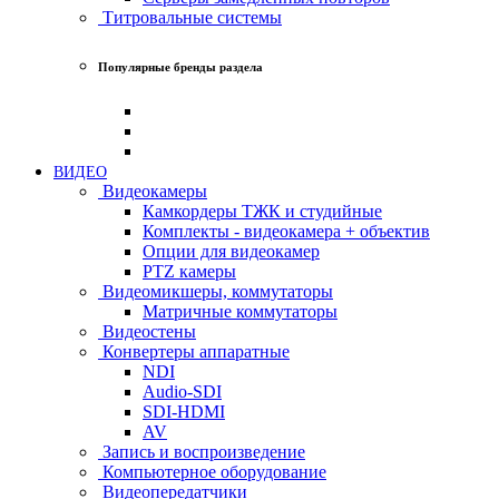
Титровальные системы
Популярные бренды раздела
ВИДЕО
Видеокамеры
Камкордеры ТЖК и студийные
Комплекты - видеокамера + объектив
Опции для видеокамер
PTZ камеры
Видеомикшеры, коммутаторы
Матричные коммутаторы
Видеостены
Конвертеры аппаратные
NDI
Audio-SDI
SDI-HDMI
AV
Запись и воспроизведение
Компьютерное оборудование
Видеопередатчики