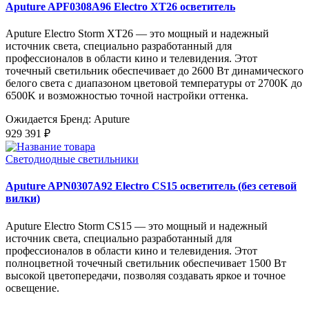
Aputure APF0308A96 Electro XT26 осветитель
Aputure Electro Storm XT26 — это мощный и надежный
источник света, специально разработанный для
профессионалов в области кино и телевидения. Этот
точечный светильник обеспечивает до 2600 Вт динамического
белого света с диапазоном цветовой температуры от 2700K до
6500K и возможностью точной настройки оттенка.
Ожидается
Бренд: Aputure
929 391 ₽
Светодиодные светильники
Aputure APN0307A92 Electro CS15 осветитель (без сетевой
вилки)
Aputure Electro Storm CS15 — это мощный и надежный
источник света, специально разработанный для
профессионалов в области кино и телевидения. Этот
полноцветной точечный светильник обеспечивает 1500 Вт
высокой цветопередачи, позволяя создавать яркое и точное
освещение.