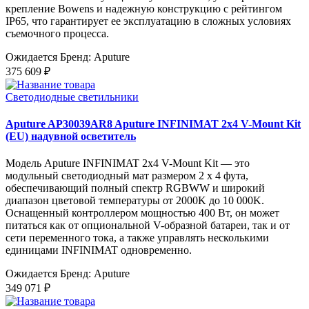
крепление Bowens и надежную конструкцию с рейтингом
IP65, что гарантирует ее эксплуатацию в сложных условиях
съемочного процесса.
Ожидается
Бренд: Aputure
375 609 ₽
Светодиодные светильники
Aputure AP30039AR8 Aputure INFINIMAT 2x4 V-Mount Kit
(EU) надувной осветитель
Модель Aputure INFINIMAT 2x4 V-Mount Kit — это
модульный светодиодный мат размером 2 x 4 фута,
обеспечивающий полный спектр RGBWW и широкий
диапазон цветовой температуры от 2000K до 10 000K.
Оснащенный контроллером мощностью 400 Вт, он может
питаться как от опциональной V-образной батареи, так и от
сети переменного тока, а также управлять несколькими
единицами INFINIMAT одновременно.
Ожидается
Бренд: Aputure
349 071 ₽