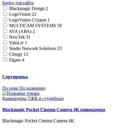
Бренд для сайта
Blackmagic Design
2
LogoVision
22
LogoVision Студии
1
MULTICAM SYSTEMS
59
AVA (АВА)
2
NewTek
31
YoloLiv
1
Studio Network Solutions
23
Cinegy
13
Elgato
4
Сортировка
По цене
По названию
Камкордеры ТЖК и студийные
Blackmagic Pocket Cinema Camera 4K кинокамера
Blackmagic Pocket Cinema Camera 4K