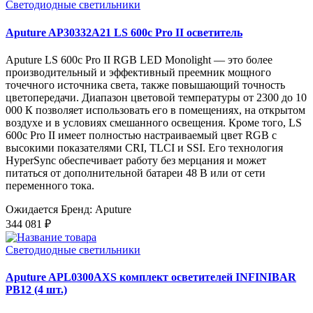
Светодиодные светильники
Aputure AP30332A21 LS 600c Pro II осветитель
Aputure LS 600c Pro II RGB LED Monolight — это более
производительный и эффективный преемник мощного
точечного источника света, также повышающий точность
цветопередачи. Диапазон цветовой температуры от 2300 до 10
000 К позволяет использовать его в помещениях, на открытом
воздухе и в условиях смешанного освещения. Кроме того, LS
600c Pro II имеет полностью настраиваемый цвет RGB с
высокими показателями CRI, TLCI и SSI. Его технология
HyperSync обеспечивает работу без мерцания и может
питаться от дополнительной батареи 48 В или от сети
переменного тока.
Ожидается
Бренд: Aputure
344 081 ₽
Светодиодные светильники
Aputure APL0300AXS комплект осветителей INFINIBAR
PB12 (4 шт.)