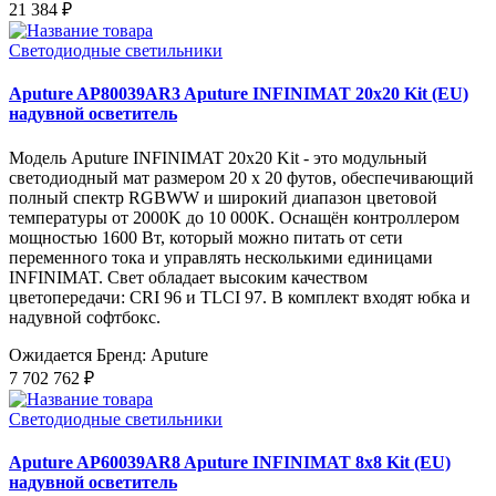
21 384 ₽
Светодиодные светильники
Aputure AP80039AR3 Aputure INFINIMAT 20x20 Kit (EU)
надувной осветитель
Модель Aputure INFINIMAT 20x20 Kit - это модульный
светодиодный мат размером 20 x 20 футов, обеспечивающий
полный спектр RGBWW и широкий диапазон цветовой
температуры от 2000K до 10 000K. Оснащён контроллером
мощностью 1600 Вт, который можно питать от сети
переменного тока и управлять несколькими единицами
INFINIMAT. Свет обладает высоким качеством
цветопередачи: CRI 96 и TLCI 97. В комплект входят юбка и
надувной софтбокс.
Ожидается
Бренд: Aputure
7 702 762 ₽
Светодиодные светильники
Aputure AP60039AR8 Aputure INFINIMAT 8x8 Kit (EU)
надувной осветитель