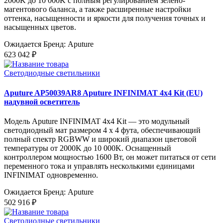
2000K до 10 000K с полным регулированием зелено-
магентового баланса, а также расширенные настройки
оттенка, насыщенности и яркости для получения точных и
насыщенных цветов.
Ожидается
Бренд: Aputure
623 042 ₽
Светодиодные светильники
Aputure AP50039AR8 Aputure INFINIMAT 4x4 Kit (EU)
надувной осветитель
Модель Aputure INFINIMAT 4x4 Kit — это модульный
светодиодный мат размером 4 x 4 фута, обеспечивающий
полный спектр RGBWW и широкий диапазон цветовой
температуры от 2000K до 10 000K. Оснащенный
контроллером мощностью 1600 Вт, он может питаться от сети
переменного тока и управлять несколькими единицами
INFINIMAT одновременно.
Ожидается
Бренд: Aputure
502 916 ₽
Светодиодные светильники