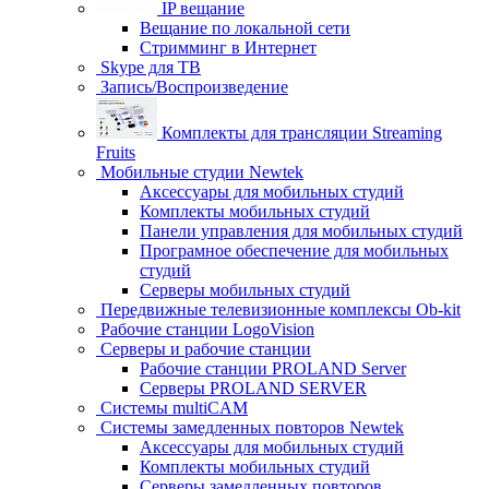
IP вещание
Вещание по локальной сети
Стримминг в Интернет
Skype для ТВ
Запись/Воспроизведение
Комплекты для трансляции Streaming
Fruits
Мобильные студии Newtek
Аксессуары для мобильных студий
Комплекты мобильных студий
Панели управления для мобильных студий
Програмное обеспечение для мобильных
студий
Серверы мобильных студий
Передвижные телевизионные комплексы Ob-kit
Рабочие станции LogoVision
Серверы и рабочие станции
Рабочие станции PROLAND Server
Серверы PROLAND SERVER
Системы multiCAM
Системы замедленных повторов Newtek
Аксессуары для мобильных студий
Комплекты мобильных студий
Серверы замедленных повторов