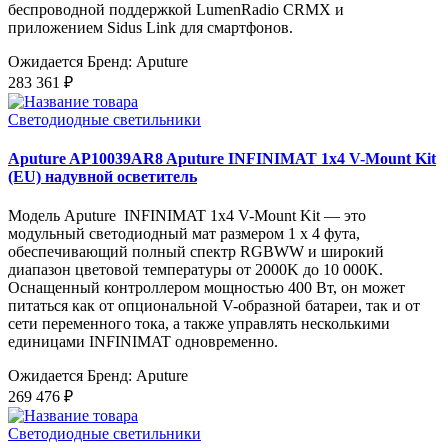
беспроводной поддержкой LumenRadio CRMX и
приложением Sidus Link для смартфонов.
Ожидается
Бренд: Aputure
283 361 ₽
Светодиодные светильники
Aputure AP10039AR8 Aputure INFINIMAT 1x4 V-Mount Kit
(EU) надувной осветитель
Модель Aputure INFINIMAT 1x4 V-Mount Kit — это
модульный светодиодный мат размером 1 x 4 фута,
обеспечивающий полный спектр RGBWW и широкий
диапазон цветовой температуры от 2000K до 10 000K.
Оснащенный контроллером мощностью 400 Вт, он может
питаться как от опциональной V-образной батареи, так и от
сети переменного тока, а также управлять несколькими
единицами INFINIMAT одновременно.
Ожидается
Бренд: Aputure
269 476 ₽
Светодиодные светильники