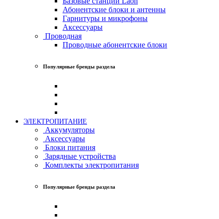
Базовые станции Laon
Абонентские блоки и антенны
Гарнитуры и микрофоны
Аксессуары
Проводная
Проводные абонентские блоки
Популярные бренды раздела
ЭЛЕКТРОПИТАНИЕ
Аккумуляторы
Аксессуары
Блоки питания
Зарядные устройства
Комплекты электропитания
Популярные бренды раздела