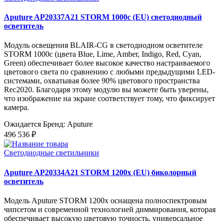
Aputure AP20337A21 STORM 1000c (EU) светодиодный
осветитель
Модуль освещения BLAIR-CG в светодиодном осветителе
STORM 1000c (цвета Blue, Lime, Amber, Indigo, Red, Cyan,
Green) обеспечивает более высокое качество настраиваемого
цветового света по сравнению с любыми предыдущими LED-
системами, охватывая более 90% цветового пространства
Rec2020. Благодаря этому модулю вы можете быть уверены,
что изображение на экране соответствует тому, что фиксирует
камера.
Ожидается
Бренд: Aputure
496 536 ₽
Светодиодные светильники
Aputure AP20334A21 STORM 1200x (EU) биколорный
осветитель
Модель Aputure STORM 1200x оснащена полноспектровым
чипсетом и современной технологией диммирования, которая
обеспечивает высокую цветовую точность, универсальное