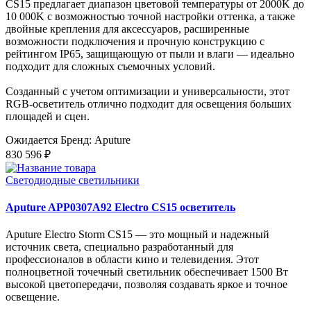
CS15 предлагает диапазон цветовой температуры от 2000K до
10 000K с возможностью точной настройки оттенка, а также
двойные крепления для аксессуаров, расширенные
возможности подключения и прочную конструкцию с
рейтингом IP65, защищающую от пыли и влаги — идеально
подходит для сложных съемочных условий.
Созданный с учетом оптимизации и универсальности, этот
RGB-осветитель отлично подходит для освещения больших
площадей и сцен.
Ожидается
Бренд: Aputure
830 596 ₽
Светодиодные светильники
Aputure APP0307A92 Electro CS15 осветитель
Aputure Electro Storm CS15 — это мощный и надежный
источник света, специально разработанный для
профессионалов в области кино и телевидения. Этот
полноцветной точечный светильник обеспечивает 1500 Вт
высокой цветопередачи, позволяя создавать яркое и точное
освещение.