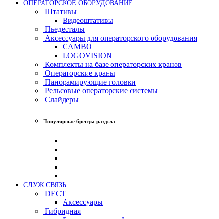
ОПЕРАТОРСКОЕ ОБОРУДОВАНИЕ
Штативы
Видеоштативы
Пьедесталы
Аксессуары для операторского оборудования
CAMBO
LOGOVISION
Комплекты на базе операторских кранов
Операторские краны
Панорамирующие головки
Рельсовые операторские системы
Слайдеры
Популярные бренды раздела
СЛУЖ.СВЯЗЬ
DECT
Аксессуары
Гибридная