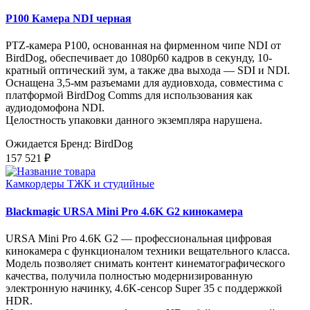
P100 Камера NDI черная
PTZ-камера P100, основанная на фирменном чипе NDI от
BirdDog, обеспечивает до 1080p60 кадров в секунду, 10-
кратный оптический зум, а также два выхода — SDI и NDI.
Оснащена 3,5-мм разъемами для аудиовхода, совместима с
платформой BirdDog Comms для использования как
аудиодомофона NDI.
Целостность упаковки данного экземпляра нарушена.
Ожидается
Бренд: BirdDog
157 521 ₽
Камкордеры ТЖК и студийные
Blackmagic URSA Mini Pro 4.6K G2 кинокамера
URSA Mini Pro 4.6K G2 — профессиональная цифровая
кинокамера с функционалом техники вещательного класса.
Модель позволяет снимать контент кинематографического
качества, получила полностью модернизированную
электронную начинку, 4.6K-сенсор Super 35 с поддержкой
HDR.