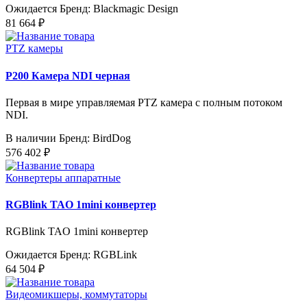
Ожидается
Бренд: Blackmagic Design
81 664 ₽
PTZ камеры
P200 Камера NDI черная
Первая в мире управляемая PTZ камера с полным потоком
NDI.
В наличии
Бренд: BirdDog
576 402 ₽
Конвертеры аппаратные
RGBlink TAO 1mini конвертер
RGBlink TAO 1mini конвертер
Ожидается
Бренд: RGBLink
64 504 ₽
Видеомикшеры, коммутаторы