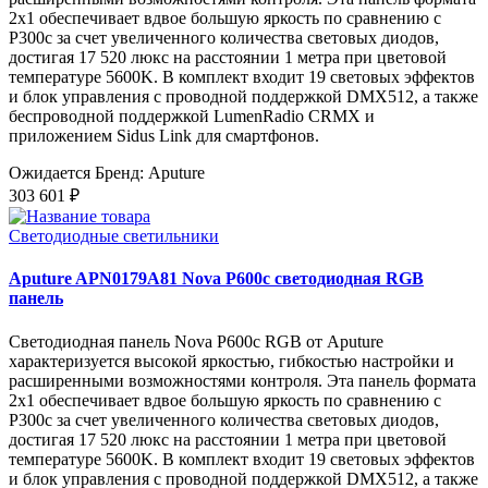
2x1 обеспечивает вдвое большую яркость по сравнению с
P300c за счет увеличенного количества световых диодов,
достигая 17 520 люкс на расстоянии 1 метра при цветовой
температуре 5600K. В комплект входит 19 световых эффектов
и блок управления с проводной поддержкой DMX512, а также
беспроводной поддержкой LumenRadio CRMX и
приложением Sidus Link для смартфонов.
Ожидается
Бренд: Aputure
303 601 ₽
Светодиодные светильники
Aputure APN0179A81 Nova P600c светодиодная RGB
панель
Светодиодная панель Nova P600c RGB от Aputure
характеризуется высокой яркостью, гибкостью настройки и
расширенными возможностями контроля. Эта панель формата
2x1 обеспечивает вдвое большую яркость по сравнению с
P300c за счет увеличенного количества световых диодов,
достигая 17 520 люкс на расстоянии 1 метра при цветовой
температуре 5600K. В комплект входит 19 световых эффектов
и блок управления с проводной поддержкой DMX512, а также