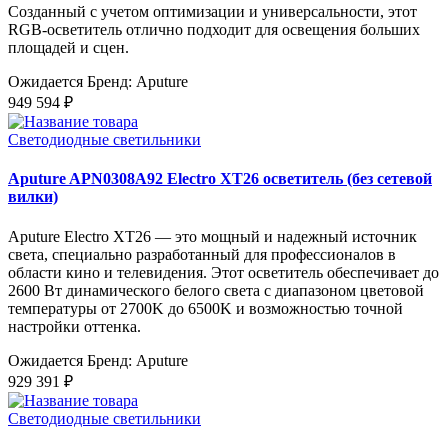
Созданный с учетом оптимизации и универсальности, этот
RGB-осветитель отлично подходит для освещения больших
площадей и сцен.
Ожидается
Бренд: Aputure
949 594 ₽
Светодиодные светильники
Aputure APN0308A92 Electro XT26 осветитель (без сетевой
вилки)
Aputure Electro XT26 — это мощный и надежный источник
света, специально разработанный для профессионалов в
области кино и телевидения. Этот осветитель обеспечивает до
2600 Вт динамического белого света с диапазоном цветовой
температуры от 2700K до 6500K и возможностью точной
настройки оттенка.
Ожидается
Бренд: Aputure
929 391 ₽
Светодиодные светильники