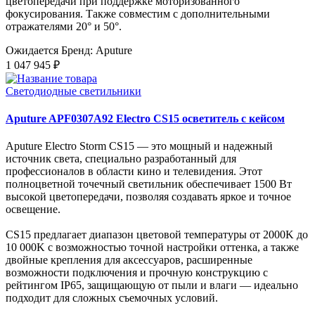
цветопередачи при поддержке моторизованного
фокусирования. Также совместим с дополнительными
отражателями 20° и 50°.
Ожидается
Бренд: Aputure
1 047 945 ₽
Светодиодные светильники
Aputure APF0307A92 Electro CS15 осветитель с кейсом
Aputure Electro Storm CS15 — это мощный и надежный
источник света, специально разработанный для
профессионалов в области кино и телевидения. Этот
полноцветной точечный светильник обеспечивает 1500 Вт
высокой цветопередачи, позволяя создавать яркое и точное
освещение.
CS15 предлагает диапазон цветовой температуры от 2000K до
10 000K с возможностью точной настройки оттенка, а также
двойные крепления для аксессуаров, расширенные
возможности подключения и прочную конструкцию с
рейтингом IP65, защищающую от пыли и влаги — идеально
подходит для сложных съемочных условий.