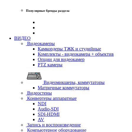
Популярные бренды раздела
ВИДЕО
Видеокамеры
Камкордеры ТЖК и студийные
Комплекты - видеокамера + объектив
Опции для видеокамер
PTZ камеры
Видеомикшеры, коммутаторы
Матричные коммутаторы
Видеостены
Конвертеры аппаратные
NDI
Audio-SDI
SDI-HDMI
AV
Запись и воспроизведение
Компьютерное оборудование