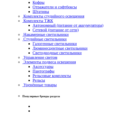
Кофры
Отражатели и софтбоксы
Штативы
Комплекты студийного освещения
Комплекты ТЖК
Автономный (питание от аккумулятора)
Сетевой (питание от сети)
Накамерные светильники
Студийные светильники
Галогенные светильники
Люминесцентные светильники
Светодиодные светильники
Управление светом
Элементы подвеса освещения
Аксессуары
Пантографы
Рельсовые комплекты
Рельсы
Уценённые товары
Популярные бренды раздела