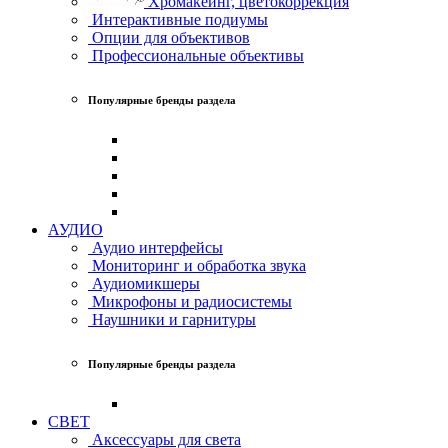
Хромакеинг, цветокоррекция
Интерактивные подиумы
Опции для объективов
Профессиональные объективы
Популярные бренды раздела
АУДИО
Аудио интерфейсы
Мониторинг и обработка звука
Аудиомикшеры
Микрофоны и радиосистемы
Наушники и гарнитуры
Популярные бренды раздела
СВЕТ
Аксессуары для света