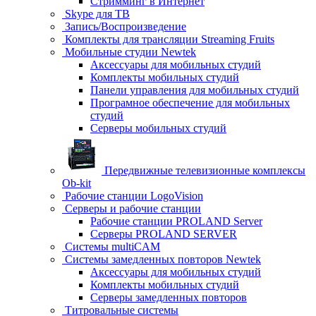
Стримминг в Интернет
Skype для ТВ
Запись/Воспроизведение
Комплекты для трансляции Streaming Fruits
Мобильные студии Newtek
Аксессуары для мобильных студий
Комплекты мобильных студий
Панели управления для мобильных студий
Програмное обеспечение для мобильных
студий
Серверы мобильных студий
Передвижные телевизионные комплексы
Ob-kit
Рабочие станции LogoVision
Серверы и рабочие станции
Рабочие станции PROLAND Server
Серверы PROLAND SERVER
Системы multiCAM
Системы замедленных повторов Newtek
Аксессуары для мобильных студий
Комплекты мобильных студий
Серверы замедленных повторов
Титровальные системы