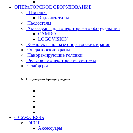
ОПЕРАТОРСКОЕ ОБОРУДОВАНИЕ
Штативы
Видеоштативы
Пьедесталы
Аксессуары для операторского оборудования
CAMBO
LOGOVISION
Комплекты на базе операторских кранов
Операторские краны
Панорамирующие головки
Рельсовые операторские системы
Слайдеры
Популярные бренды раздела
СЛУЖ.СВЯЗЬ
DECT
Аксессуары