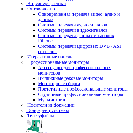
Видеопередатчики
Оптоволокно
Одновременная передача видео, аудио и
данных
Системы передачи аудиосигналов
Системы передачи видеосигналов
Системы передачи данных и каналов
Ethernet
Системы передачи цифровых DVB / ASI
сигналов
Итерактивные панели
Профессиональные мониторы
Аксессуары для профессиональных
мониторов
Выдвижные рэковые мониторы
Мониторные сборки
Портативные профессиональные мониторы
Студийные профессиональные мониторы
Мультискрин
Носители информации
Конференц-системы
Телесуфлёры