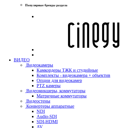
Популярные бренды раздела
ВИДЕО
Видеокамеры
Камкордеры ТЖК и студийные
Комплекты - видеокамера + объектив
Опции для видеокамер
PTZ камеры
Видеомикшеры, коммутаторы
Матричные коммутаторы
Видеостены
Конвертеры аппаратные
NDI
Audio-SDI
SDI-HDMI
AV