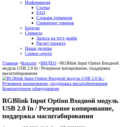
Информация
Статьи
FAQ
Словарь терминов
Сравнение товаров
Бренды
Сервисы
Запись на тест-драйв
Расчет проекта
Наши дилеры
Сервис-центр
Главная
>
Каталог
>
ВИДЕО
>
RGBlink Input Option Входной
модуль USB 2.0 In / Резервное копирование, поддержка
масштабирования
Компьютерное оборудование
RGBlink Input Option Входной модуль
USB 2.0 In / Резервное копирование,
поддержка масштабирования