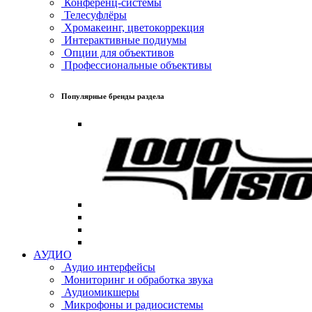
Конференц-системы
Телесуфлёры
Хромакеинг, цветокоррекция
Интерактивные подиумы
Опции для объективов
Профессиональные объективы
Популярные бренды раздела
АУДИО
Аудио интерфейсы
Мониторинг и обработка звука
Аудиомикшеры
Микрофоны и радиосистемы