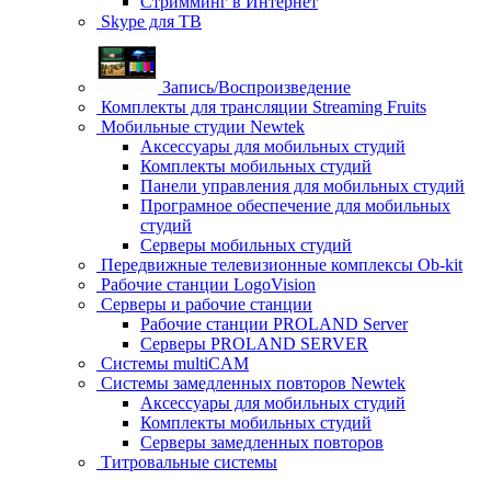
Стримминг в Интернет
Skype для ТВ
Запись/Воспроизведение
Комплекты для трансляции Streaming Fruits
Мобильные студии Newtek
Аксессуары для мобильных студий
Комплекты мобильных студий
Панели управления для мобильных студий
Програмное обеспечение для мобильных
студий
Серверы мобильных студий
Передвижные телевизионные комплексы Ob-kit
Рабочие станции LogoVision
Серверы и рабочие станции
Рабочие станции PROLAND Server
Серверы PROLAND SERVER
Системы multiCAM
Системы замедленных повторов Newtek
Аксессуары для мобильных студий
Комплекты мобильных студий
Серверы замедленных повторов
Титровальные системы