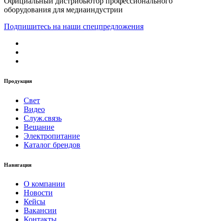
Официальный дистрибьютор профессионального
оборудования для медиаиндустрии
Подпишитесь на наши спецпредложения
Продукция
Свет
Видео
Служ.связь
Вещание
Электропитание
Каталог брендов
Навигация
О компании
Новости
Кейсы
Вакансии
Контакты