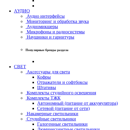
АУДИО
Аудио интерфейсы
Мониторинг и обработка звука
Аудиомикшеры
Микрофоны и радиосистемы
Наушники и гарнитуры
Популярные бренды раздела
СВЕТ
Аксессуары для света
Кофры
Отражатели и софтбоксы
Штативы
Комплекты студийного освещения
Комплекты ТЖК
Автономный (питание от аккумулятора)
Сетевой (питание от сети)
Накамерные светильники
Студийные светильники
Галогенные светильники
Люминесцентные светильники