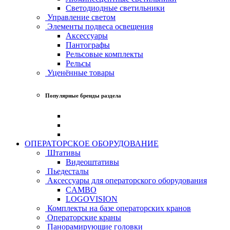
Светодиодные светильники
Управление светом
Элементы подвеса освещения
Аксессуары
Пантографы
Рельсовые комплекты
Рельсы
Уценённые товары
Популярные бренды раздела
ОПЕРАТОРСКОЕ ОБОРУДОВАНИЕ
Штативы
Видеоштативы
Пьедесталы
Аксессуары для операторского оборудования
CAMBO
LOGOVISION
Комплекты на базе операторских кранов
Операторские краны
Панорамирующие головки