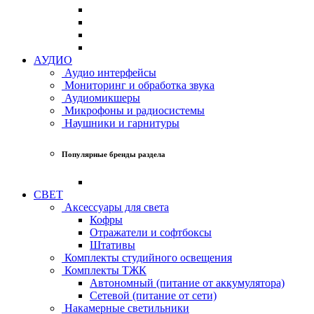
АУДИО
Аудио интерфейсы
Мониторинг и обработка звука
Аудиомикшеры
Микрофоны и радиосистемы
Наушники и гарнитуры
Популярные бренды раздела
СВЕТ
Аксессуары для света
Кофры
Отражатели и софтбоксы
Штативы
Комплекты студийного освещения
Комплекты ТЖК
Автономный (питание от аккумулятора)
Сетевой (питание от сети)
Накамерные светильники