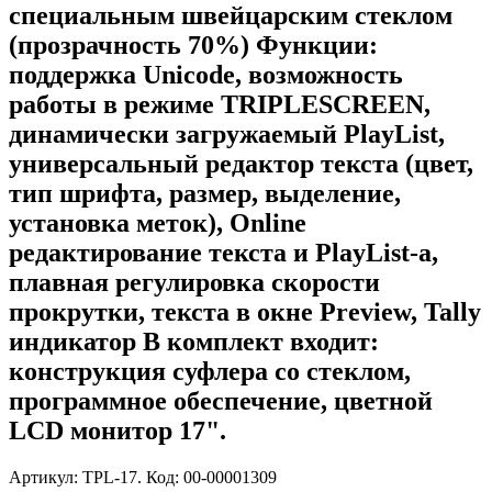
специальным швейцарским стеклом
(прозрачность 70%) Функции:
поддержка Unicode, возможность
работы в режиме TRIPLESCREEN,
динамически загружаемый PlayList,
универсальный редактор текста (цвет,
тип шрифта, размер, выделение,
установка меток), Online
редактирование текста и PlayList-a,
плавная регулировка скорости
прокрутки, текста в окне Preview, Tally
индикатор В комплект входит:
конструкция cуфлера со стеклом,
программное обеспечение, цветной
LCD монитор 17".
Артикул: TPL-17. Код: 00-00001309