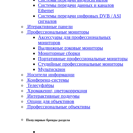
Системы передачи данных и каналов
Ethernet
Системы передачи цифровых DVB / ASI
сигналов
Итерактивные панели
Профессиональные мониторы
Аксессуары для профессиональных
мониторов
Выдвижные рэковые мониторы
Мониторные сборки
Портативные профессиональные мониторы
Студийные профессиональные мониторы
Мультискрин
Носители информации
Конференц-системы
Телесуфлёры
Хромакеинг, цветокоррекция
Интерактивные подиумы
Опции для объективов
Профессиональные объективы
Популярные бренды раздела