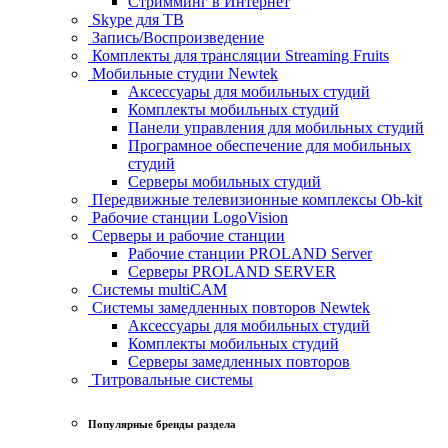
Стримминг в Интернет
Skype для ТВ
Запись/Воспроизведение
Комплекты для трансляции Streaming Fruits
Мобильные студии Newtek
Аксессуары для мобильных студий
Комплекты мобильных студий
Панели управления для мобильных студий
Програмное обеспечение для мобильных
студий
Серверы мобильных студий
Передвижные телевизионные комплексы Ob-kit
Рабочие станции LogoVision
Серверы и рабочие станции
Рабочие станции PROLAND Server
Серверы PROLAND SERVER
Системы multiCAM
Системы замедленных повторов Newtek
Аксессуары для мобильных студий
Комплекты мобильных студий
Серверы замедленных повторов
Титровальные системы
Популярные бренды раздела