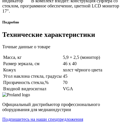
индикатор В комплект входит: конструкция cуфлера со
стеклом, программное обеспечение, цветной LCD монитор
17".
Подробно
Технические характеристики
Точные данные о товаре
Масса, кг
5,9 + 2,5 (монитор)
Размер зеркала, см
46 x 40
Кожух
холст чёрного цвета
Угол наклона стекла, градусы
45
Прозрачность стекла,%
70
Входной видеосигнал
VGA
Официальный дистрибьютор профессионального
оборудования для медиаиндустрии
Подпишитесь на наши спецпредложения