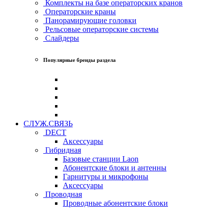
Комплекты на базе операторских кранов
Операторские краны
Панорамирующие головки
Рельсовые операторские системы
Слайдеры
Популярные бренды раздела
СЛУЖ.СВЯЗЬ
DECT
Аксессуары
Гибридная
Базовые станции Laon
Абонентские блоки и антенны
Гарнитуры и микрофоны
Аксессуары
Проводная
Проводные абонентские блоки