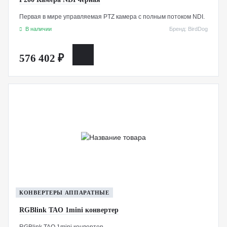
Первая в мире управляемая PTZ камера с полным потоком NDI.
В наличии
Бренд: BirdDog
576 402 ₽
КОНВЕРТЕРЫ АППАРАТНЫЕ
RGBlink TAO 1mini конвертер
RGBlink TAO 1mini конвертер