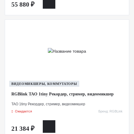
55 880 ₽
ВИДЕОМИКШЕРЫ, КОММУТАТОРЫ
RGBlink TAO 1tiny Рекордер, стример, видеомикшер
TAO 1tiny Рекордер, стример, видеомикшер
Ожидается
Бренд: RGBLink
21 384 ₽