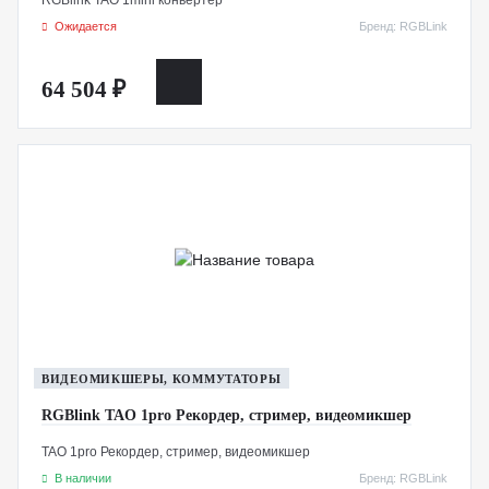
Ожидается
Бренд: RGBLink
64 504 ₽
ВИДЕОМИКШЕРЫ, КОММУТАТОРЫ
RGBlink TAO 1pro Рекордер, стример, видеомикшер
TAO 1pro Рекордер, стример, видеомикшер
В наличии
Бренд: RGBLink