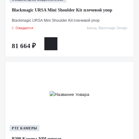
Blackmagic URSA Mini Shoulder Kit плечевой упор
Blackmagic URSA Mini Shoulder Kit плечевой упор
Ожидается
Бренд: Blackmagic Design
81 664 ₽
PTZ КАМЕРЫ
P200 Камера NDI черная