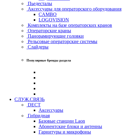
Пьедесталы
Аксессуары для операторского оборудования
CAMBO
LOGOVISION
Комплекты на базе операторских кранов
Операторские краны
Панорамирующие головки
Рельсовые операторские системы
Слайдеры
Популярные бренды раздела
СЛУЖ.СВЯЗЬ
DECT
Аксессуары
Гибридная
Базовые станции Laon
Абонентские блоки и антенны
Гарнитуры и микрофоны