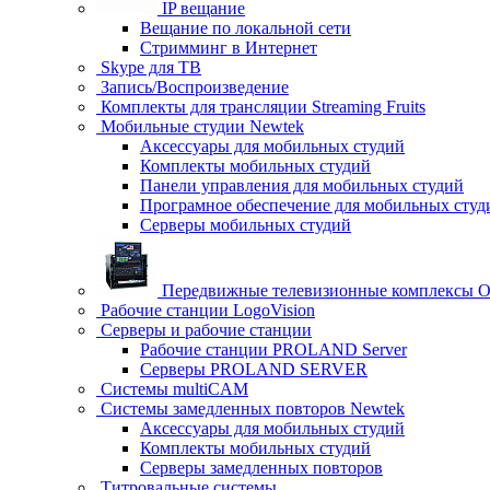
IP вещание
Вещание по локальной сети
Стримминг в Интернет
Skype для ТВ
Запись/Воспроизведение
Комплекты для трансляции Streaming Fruits
Мобильные студии Newtek
Аксессуары для мобильных студий
Комплекты мобильных студий
Панели управления для мобильных студий
Програмное обеспечение для мобильных студ
Серверы мобильных студий
Передвижные телевизионные комплексы Ob
Рабочие станции LogoVision
Серверы и рабочие станции
Рабочие станции PROLAND Server
Серверы PROLAND SERVER
Системы multiCAM
Системы замедленных повторов Newtek
Аксессуары для мобильных студий
Комплекты мобильных студий
Серверы замедленных повторов
Титровальные системы