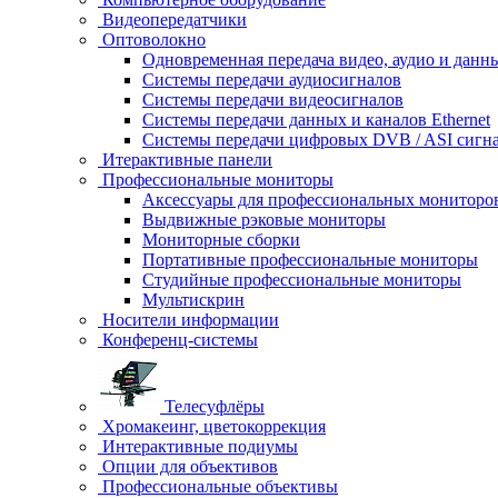
Видеопередатчики
Оптоволокно
Одновременная передача видео, аудио и данн
Системы передачи аудиосигналов
Системы передачи видеосигналов
Системы передачи данных и каналов Ethernet
Системы передачи цифровых DVB / ASI сигн
Итерактивные панели
Профессиональные мониторы
Аксессуары для профессиональных мониторо
Выдвижные рэковые мониторы
Мониторные сборки
Портативные профессиональные мониторы
Студийные профессиональные мониторы
Мультискрин
Носители информации
Конференц-системы
Телесуфлёры
Хромакеинг, цветокоррекция
Интерактивные подиумы
Опции для объективов
Профессиональные объективы