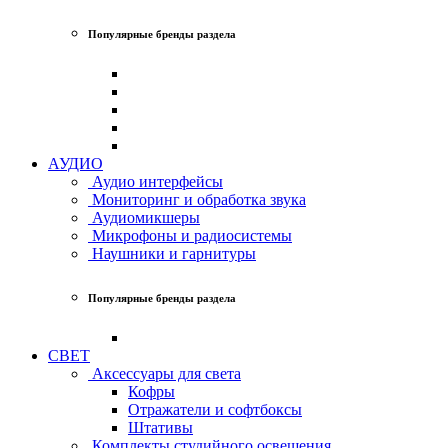
Популярные бренды раздела
АУДИО
Аудио интерфейсы
Мониторинг и обработка звука
Аудиомикшеры
Микрофоны и радиосистемы
Наушники и гарнитуры
Популярные бренды раздела
СВЕТ
Аксессуары для света
Кофры
Отражатели и софтбоксы
Штативы
Комплекты студийного освещения