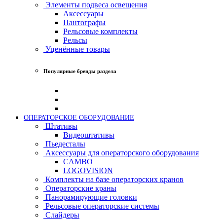
Элементы подвеса освещения
Аксессуары
Пантографы
Рельсовые комплекты
Рельсы
Уценённые товары
Популярные бренды раздела
ОПЕРАТОРСКОЕ ОБОРУДОВАНИЕ
Штативы
Видеоштативы
Пьедесталы
Аксессуары для операторского оборудования
CAMBO
LOGOVISION
Комплекты на базе операторских кранов
Операторские краны
Панорамирующие головки
Рельсовые операторские системы
Слайдеры