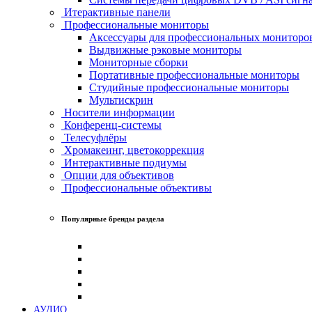
Итерактивные панели
Профессиональные мониторы
Аксессуары для профессиональных мониторо
Выдвижные рэковые мониторы
Мониторные сборки
Портативные профессиональные мониторы
Студийные профессиональные мониторы
Мультискрин
Носители информации
Конференц-системы
Телесуфлёры
Хромакеинг, цветокоррекция
Интерактивные подиумы
Опции для объективов
Профессиональные объективы
Популярные бренды раздела
АУДИО