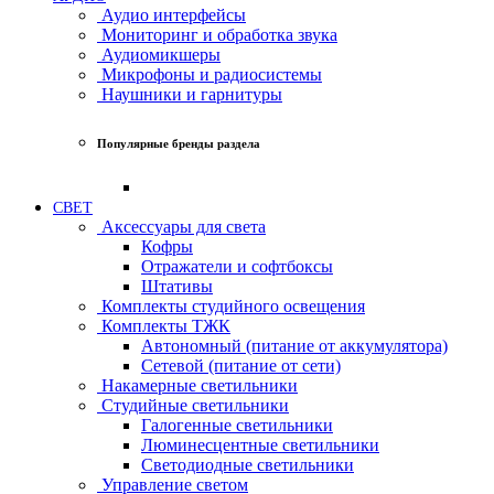
Аудио интерфейсы
Мониторинг и обработка звука
Аудиомикшеры
Микрофоны и радиосистемы
Наушники и гарнитуры
Популярные бренды раздела
СВЕТ
Аксессуары для света
Кофры
Отражатели и софтбоксы
Штативы
Комплекты студийного освещения
Комплекты ТЖК
Автономный (питание от аккумулятора)
Сетевой (питание от сети)
Накамерные светильники
Студийные светильники
Галогенные светильники
Люминесцентные светильники
Светодиодные светильники
Управление светом