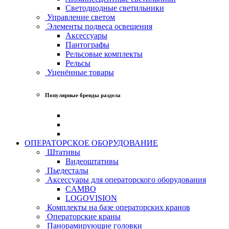
Светодиодные светильники
Управление светом
Элементы подвеса освещения
Аксессуары
Пантографы
Рельсовые комплекты
Рельсы
Уценённые товары
Популярные бренды раздела
ОПЕРАТОРСКОЕ ОБОРУДОВАНИЕ
Штативы
Видеоштативы
Пьедесталы
Аксессуары для операторского оборудования
CAMBO
LOGOVISION
Комплекты на базе операторских кранов
Операторские краны
Панорамирующие головки