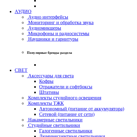
АУДИО
Аудио интерфейсы
Мониторинг и обработка звука
Аудиомикшеры
Микрофоны и радиосистемы
Наушники и гарнитуры
Популярные бренды раздела
СВЕТ
Аксессуары для света
Кофры
Отражатели и софтбоксы
Штативы
Комплекты студийного освещения
Комплекты ТЖК
Автономный (питание от аккумулятора)
Сетевой (питание от сети)
Накамерные светильники
Студийные светильники
Галогенные светильники
Люминесцентные светильники