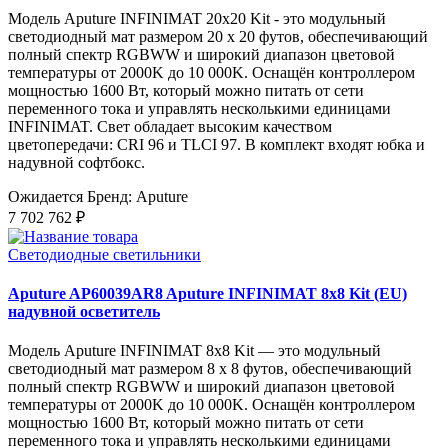
Модель Aputure INFINIMAT 20x20 Kit - это модульный
светодиодный мат размером 20 x 20 футов, обеспечивающий
полный спектр RGBWW и широкий диапазон цветовой
температуры от 2000K до 10 000K. Оснащён контроллером
мощностью 1600 Вт, который можно питать от сети
переменного тока и управлять несколькими единицами
INFINIMAT. Свет обладает высоким качеством
цветопередачи: CRI 96 и TLCI 97. В комплект входят юбка и
надувной софтбокс.
Ожидается
Бренд: Aputure
7 702 762 ₽
Светодиодные светильники
Aputure AP60039AR8 Aputure INFINIMAT 8x8 Kit (EU)
надувной осветитель
Модель Aputure INFINIMAT 8x8 Kit — это модульный
светодиодный мат размером 8 x 8 футов, обеспечивающий
полный спектр RGBWW и широкий диапазон цветовой
температуры от 2000K до 10 000K. Оснащён контроллером
мощностью 1600 Вт, который можно питать от сети
переменного тока и управлять несколькими единицами