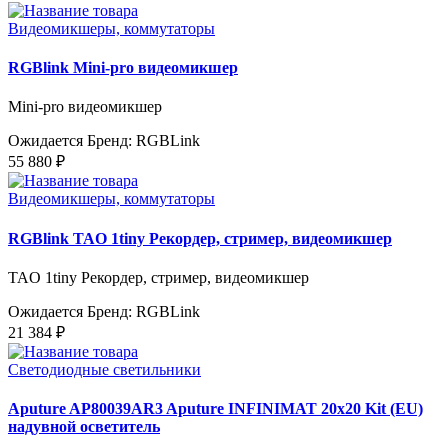
Видеомикшеры, коммутаторы
RGBlink Mini-pro видеомикшер
Mini-pro видеомикшер
Ожидается
Бренд: RGBLink
55 880 ₽
Видеомикшеры, коммутаторы
RGBlink TAO 1tiny Рекордер, стример, видеомикшер
TAO 1tiny Рекордер, стример, видеомикшер
Ожидается
Бренд: RGBLink
21 384 ₽
Светодиодные светильники
Aputure AP80039AR3 Aputure INFINIMAT 20x20 Kit (EU)
надувной осветитель