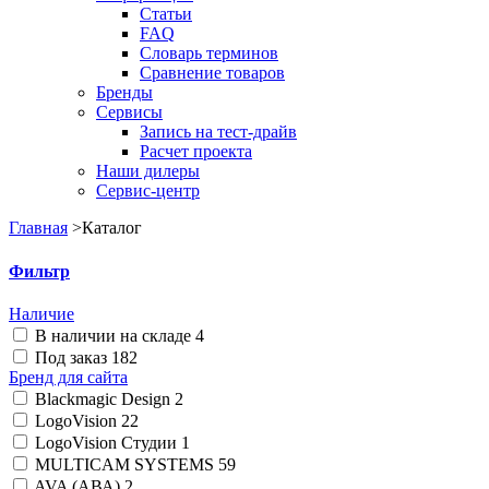
Статьи
FAQ
Словарь терминов
Сравнение товаров
Бренды
Сервисы
Запись на тест-драйв
Расчет проекта
Наши дилеры
Сервис-центр
Главная
>
Каталог
Фильтр
Наличие
В наличии на складе
4
Под заказ
182
Бренд для сайта
Blackmagic Design
2
LogoVision
22
LogoVision Студии
1
MULTICAM SYSTEMS
59
AVA (АВА)
2