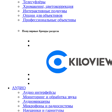
Телесуфлёры
Хромакеинг, цветокоррекция
Интерактивные подиумы
Опции для объективов
Профессиональные объективы
Популярные бренды раздела
АУДИО
Аудио интерфейсы
Мониторинг и обработка звука
Аудиомикшеры
Микрофоны и радиосистемы
Наушники и гарнитуры