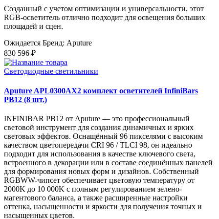
Созданный с учетом оптимизации и универсальности, этот
RGB-осветитель отлично подходит для освещения больших
площадей и сцен.
Ожидается
Бренд: Aputure
830 596 ₽
Светодиодные светильники
Aputure APL0300AX2 комплект осветителей InfiniBars
PB12 (8 шт.)
INFINIBAR PB12 от Aputure — это профессиональный
световой инструмент для создания динамичных и ярких
световых эффектов. Оснащённый 96 пикселями с высоким
качеством цветопередачи CRI 96 / TLCI 98, он идеально
подходит для использования в качестве ключевого света,
встроенного в декорации или в составе соединённых панелей
для формирования новых форм и дизайнов. Собственный
RGBWW-чипсет обеспечивает цветовую температуру от
2000K до 10 000K с полным регулированием зелено-
магентового баланса, а также расширенные настройки
оттенка, насыщенности и яркости для получения точных и
насыщенных цветов.