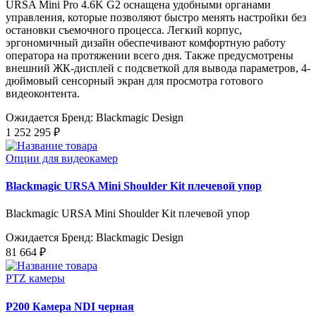
URSA Mini Pro 4.6K G2 оснащена удобными органами
управления, которые позволяют быстро менять настройки без
остановки съемочного процесса. Легкий корпус,
эргономичный дизайн обеспечивают комфортную работу
оператора на протяжении всего дня. Также предусмотрены
внешний ЖК-дисплей с подсветкой для вывода параметров, 4-
дюймовый сенсорный экран для просмотра готового
видеоконтента.
Ожидается
Бренд: Blackmagic Design
1 252 295 ₽
Опции для видеокамер
Blackmagic URSA Mini Shoulder Kit плечевой упор
Blackmagic URSA Mini Shoulder Kit плечевой упор
Ожидается
Бренд: Blackmagic Design
81 664 ₽
PTZ камеры
P200 Камера NDI черная