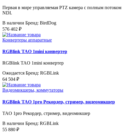
Первая в мире управляемая PTZ камера с полным потоком
NDI.
В наличии
Бренд: BirdDog
576 402 ₽
Конвертеры аппаратные
RGBlink TAO 1mini конвертер
RGBlink TAO 1mini конвертер
Ожидается
Бренд: RGBLink
64 504 ₽
Видеомикшеры, коммутаторы
RGBlink TAO 1pro Рекордер, стример, видеомикшер
TAO 1pro Рекордер, стример, видеомикшер
В наличии
Бренд: RGBLink
55 880 ₽