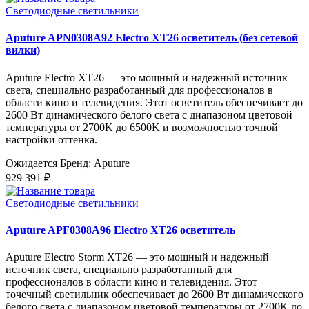
Светодиодные светильники
Aputure APN0308A92 Electro XT26 осветитель (без сетевой
вилки)
Aputure Electro XT26 — это мощный и надежный источник
света, специально разработанный для профессионалов в
области кино и телевидения. Этот осветитель обеспечивает до
2600 Вт динамического белого света с диапазоном цветовой
температуры от 2700K до 6500K и возможностью точной
настройки оттенка.
Ожидается
Бренд: Aputure
929 391 ₽
Светодиодные светильники
Aputure APF0308A96 Electro XT26 осветитель
Aputure Electro Storm XT26 — это мощный и надежный
источник света, специально разработанный для
профессионалов в области кино и телевидения. Этот
точечный светильник обеспечивает до 2600 Вт динамического
белого света с диапазоном цветовой температуры от 2700K до