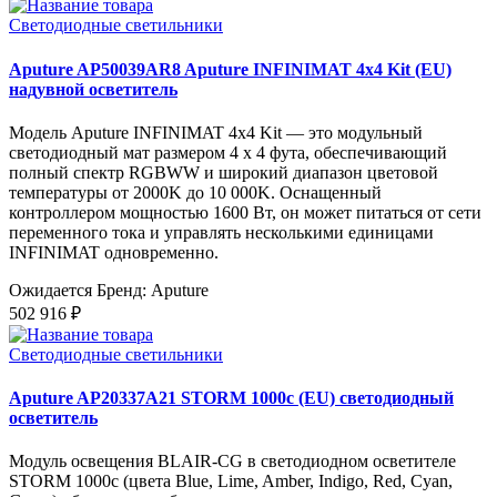
Светодиодные светильники
Aputure AP50039AR8 Aputure INFINIMAT 4x4 Kit (EU)
надувной осветитель
Модель Aputure INFINIMAT 4x4 Kit — это модульный
светодиодный мат размером 4 x 4 фута, обеспечивающий
полный спектр RGBWW и широкий диапазон цветовой
температуры от 2000K до 10 000K. Оснащенный
контроллером мощностью 1600 Вт, он может питаться от сети
переменного тока и управлять несколькими единицами
INFINIMAT одновременно.
Ожидается
Бренд: Aputure
502 916 ₽
Светодиодные светильники
Aputure AP20337A21 STORM 1000c (EU) светодиодный
осветитель
Модуль освещения BLAIR-CG в светодиодном осветителе
STORM 1000c (цвета Blue, Lime, Amber, Indigo, Red, Cyan,