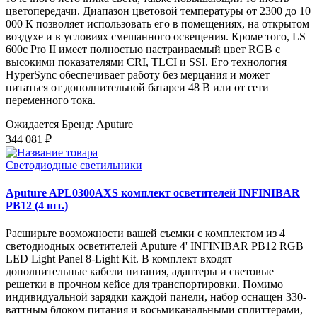
цветопередачи. Диапазон цветовой температуры от 2300 до 10
000 К позволяет использовать его в помещениях, на открытом
воздухе и в условиях смешанного освещения. Кроме того, LS
600c Pro II имеет полностью настраиваемый цвет RGB с
высокими показателями CRI, TLCI и SSI. Его технология
HyperSync обеспечивает работу без мерцания и может
питаться от дополнительной батареи 48 В или от сети
переменного тока.
Ожидается
Бренд: Aputure
344 081 ₽
Светодиодные светильники
Aputure APL0300AXS комплект осветителей INFINIBAR
PB12 (4 шт.)
Расширьте возможности вашей съемки с комплектом из 4
светодиодных осветителей Aputure 4' INFINIBAR PB12 RGB
LED Light Panel 8-Light Kit. В комплект входят
дополнительные кабели питания, адаптеры и световые
решетки в прочном кейсе для транспортировки. Помимо
индивидуальной зарядки каждой панели, набор оснащен 330-
ваттным блоком питания и восьмиканальными сплиттерами,