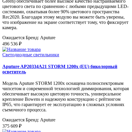
Green) обеспечивает более высокое качество настраиваемого
цветового света по сравнению с любыми предыдущими LED-
системами, охватывая более 90% цветового пространства
Rec2020. Благодаря этому модулю вы можете быть уверены,
что изображение на экране соответствует тому, что фиксирует
камера.
Ожидается
Бренд: Aputure
496 536 ₽
Светодиодные светильники
Aputure AP20334A21 STORM 1200x (EU) биколорный
осветитель
Модель Aputure STORM 1200x оснащена полноспектровым
чипсетом и современной технологией диммирования, которая
обеспечивает высокую цветовую точность, универсальное
крепление Bowens и надежную конструкцию с рейтингом
IP65, что гарантирует ее эксплуатацию в сложных условиях
съемочного процесса.
Ожидается
Бренд: Aputure
375 609 ₽