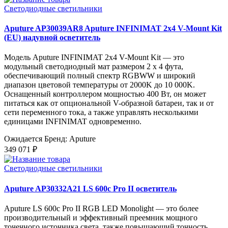
Светодиодные светильники
Aputure AP30039AR8 Aputure INFINIMAT 2x4 V-Mount Kit
(EU) надувной осветитель
Модель Aputure INFINIMAT 2x4 V-Mount Kit — это
модульный светодиодный мат размером 2 x 4 фута,
обеспечивающий полный спектр RGBWW и широкий
диапазон цветовой температуры от 2000K до 10 000K.
Оснащенный контроллером мощностью 400 Вт, он может
питаться как от опциональной V-образной батареи, так и от
сети переменного тока, а также управлять несколькими
единицами INFINIMAT одновременно.
Ожидается
Бренд: Aputure
349 071 ₽
Светодиодные светильники
Aputure AP30332A21 LS 600c Pro II осветитель
Aputure LS 600c Pro II RGB LED Monolight — это более
производительный и эффективный преемник мощного
точечного источника света, также повышающий точность