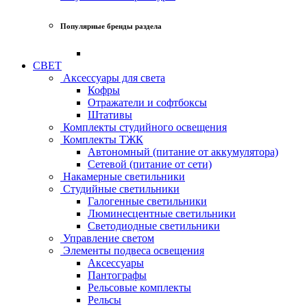
Популярные бренды раздела
СВЕТ
Аксессуары для света
Кофры
Отражатели и софтбоксы
Штативы
Комплекты студийного освещения
Комплекты ТЖК
Автономный (питание от аккумулятора)
Сетевой (питание от сети)
Накамерные светильники
Студийные светильники
Галогенные светильники
Люминесцентные светильники
Светодиодные светильники
Управление светом
Элементы подвеса освещения
Аксессуары
Пантографы
Рельсовые комплекты
Рельсы