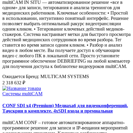
multiCAM IN SITU — автоматизированное решение «все в
одном» для записи, тегирования и анализа тренингов для
медицинских работников. Ключевые особенности: • Простой
в использовании, интуитивно понятный интерфейс. Решение
позволяет выбрать оптимальный ракурс видеотрансляции
одним кликом. • Тегирование ключевых действий медиков-
стажеров. Система настраивает метки для быстрого просмотра
действий медицинских сотрудников во время разбора. Тег
ставится во время записи одним кликом. • Разбор и анализ
видео в любом месте. Вы получаете доступ к обучающим
видео с любого ПК в локальной сети. Просто установите
программное обеспечение DEBRIEFING на любой компьютер
для получения доступа к библиотеке видеоуроков multiCAM.
Ожидается
Бренд: MULTICAM SYSTEMS
2 318 632 ₽
Системы multiCAM
CONF SDI x4 (Premium) Медиахаб для видеоконференций.
Тачскрин в комплекте. 4xSDI входа и премиальная
multiCAM CONF – готовое автоматизированное аппаратно-
программное решение для записи и IP-вещания мероприятий