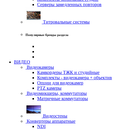
Серверы замедленных повторов
Титровальные системы
Популярные бренды раздела
ВИДЕО
Видеокамеры
Камкордеры ТЖК и студийные
Комплекты - видеокамера + объектив
Опции для видеокамер
PTZ камеры
Видеомикшеры, коммутаторы
Матричные коммутаторы
Видеостены
Конвертеры аппаратные
NDI