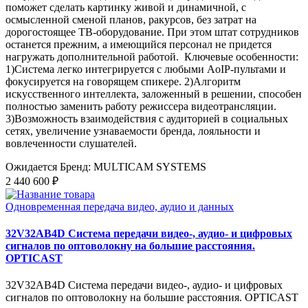
поможет сделать картинку живой и динамичной, с
осмысленной сменой планов, ракурсов, без затрат на
дорогостоящее ТВ-оборудование. При этом штат сотрудников
останется прежним, а имеющийся персонал не придется
нагружать дополнительной работой. Ключевые особенности:
1)Система легко интегрируется с любыми AoIP-пультами и
фокусируется на говорящем спикере. 2)Алгоритм
искусственного интеллекта, заложенный в решении, способен
полностью заменить работу режиссера видеотрансляции.
3)Возможность взаимодействия с аудиторией в социальных
сетях, увеличение узнаваемости бренда, лояльности и
вовлеченности слушателей.
Ожидается
Бренд: MULTICAM SYSTEMS
2 440 600 ₽
Одновременная передача видео, аудио и данных
32V32AB4D Система передачи видео-, аудио- и цифровых
сигналов по оптоволокну на большие расстояния.
OPTICAST
32V32AB4D Система передачи видео-, аудио- и цифровых
сигналов по оптоволокну на большие расстояния. OPTICAST