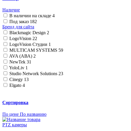
Наличие
В наличии на складе
4
Под заказ
182
Бренд для сайта
Blackmagic Design
2
LogoVision
22
LogoVision Студии
1
MULTICAM SYSTEMS
59
AVA (АВА)
2
NewTek
31
YoloLiv
1
Studio Network Solutions
23
Cinegy
13
Elgato
4
Сортировка
По цене
По названию
PTZ камеры