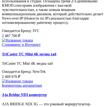
использования в студии. Оснащена тремя 2/3-дюймовыми
КМОП-сенсорами изображения с высокой
чувствительностью, а также новым мощным
коммуникационным движком, который действительно делает
News-over-IP (Новости по IP) реальностью благодаря
оптимизированному рабочему процессу.
Ожидается
Бренд: JVC
2 487 700 ₽
Стримминг в Интернет
TriCaster TC Mini 4K медиа хаб
TriCaster TC Mini 4K медиа хаб
Ожидается
Бренд: NewTek
2 469 676 ₽
Конвертеры аппаратные
Aja Bridge NDI конвертер
AJA BRIDGE NDI 3G — это рэковый маршрутизатор-