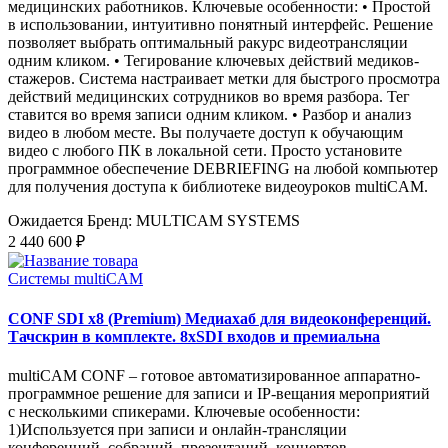
медицинских работников. Ключевые особенности: • Простой
в использовании, интуитивно понятный интерфейс. Решение
позволяет выбрать оптимальный ракурс видеотрансляции
одним кликом. • Тегирование ключевых действий медиков-
стажеров. Система настраивает метки для быстрого просмотра
действий медицинских сотрудников во время разбора. Тег
ставится во время записи одним кликом. • Разбор и анализ
видео в любом месте. Вы получаете доступ к обучающим
видео с любого ПК в локальной сети. Просто установите
программное обеспечение DEBRIEFING на любой компьютер
для получения доступа к библиотеке видеоуроков multiCAM.
Ожидается
Бренд: MULTICAM SYSTEMS
2 440 600 ₽
Системы multiCAM
CONF SDI x8 (Premium) Медиахаб для видеоконференций.
Тачскрин в комплекте. 8xSDI входов и премиальна
multiCAM CONF – готовое автоматизированное аппаратно-
программное решение для записи и IP-вещания мероприятий
с несколькими спикерами. Ключевые особенности:
1)Используется при записи и онлайн-трансляции
конференций, собраний, презентаций, концертов.