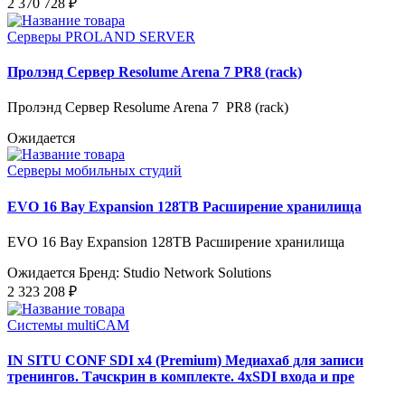
2 370 728 ₽
Серверы PROLAND SERVER
Пролэнд Сервер Resolume Arena 7 PR8 (rack)
Пролэнд Сервер Resolume Arena 7 PR8 (rack)
Ожидается
Серверы мобильных студий
EVO 16 Bay Expansion 128TB Расширение хранилища
EVO 16 Bay Expansion 128TB Расширение хранилища
Ожидается
Бренд: Studio Network Solutions
2 323 208 ₽
Системы multiCAM
IN SITU CONF SDI x4 (Premium) Медиахаб для записи
тренингов. Тачскрин в комплекте. 4xSDI входа и пре