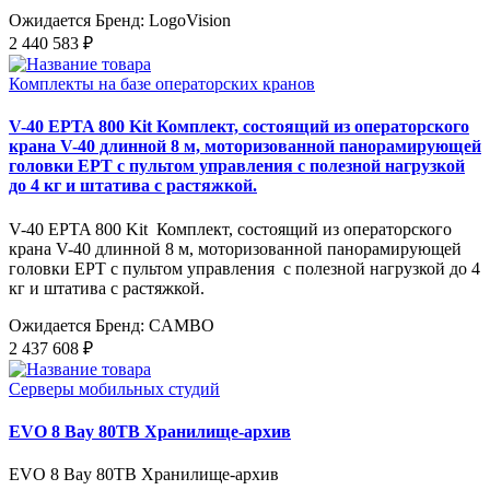
Ожидается
Бренд: LogoVision
2 440 583 ₽
Комплекты на базе операторских кранов
V-40 EPTA 800 Kit Комплект, состоящий из операторского
крана V-40 длинной 8 м, моторизованной панорамирующей
головки EPT с пультом управления с полезной нагрузкой
до 4 кг и штатива с растяжкой.
V-40 EPTA 800 Kit Комплект, состоящий из операторского
крана V-40 длинной 8 м, моторизованной панорамирующей
головки EPT с пультом управления с полезной нагрузкой до 4
кг и штатива с растяжкой.
Ожидается
Бренд: CAMBO
2 437 608 ₽
Серверы мобильных студий
EVO 8 Bay 80TB Хранилище-архив
EVO 8 Bay 80TB Хранилище-архив