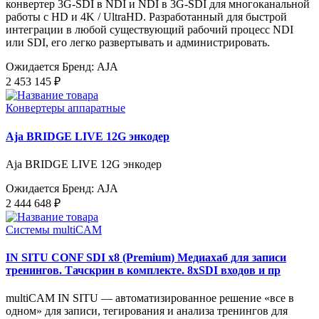
конвертер 3G-SDI в NDI и NDI в 3G-SDI для многоканальной
работы с HD и 4K / UltraHD. Разработанный для быстрой
интеграции в любой существующий рабочий процесс NDI
или SDI, его легко развертывать и администрировать.
Ожидается
Бренд: AJA
2 453 145 ₽
Конвертеры аппаратные
Aja BRIDGE LIVE 12G энкодер
Aja BRIDGE LIVE 12G энкодер
Ожидается
Бренд: AJA
2 444 648 ₽
Системы multiCAM
IN SITU CONF SDI x8 (Premium) Медиахаб для записи
тренингов. Тачскрин в комплекте. 8xSDI входов и пр
multiCAM IN SITU — автоматизированное решение «все в
одном» для записи, тегирования и анализа тренингов для