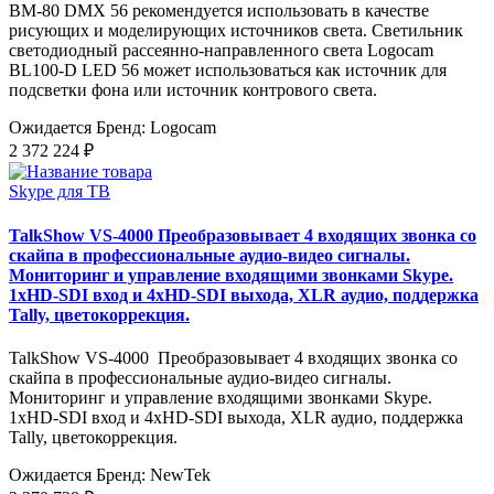
BM-80 DMX 56 рекомендуется использовать в качестве
рисующих и моделирующих источников света. Светильник
светодиодный рассеянно-направленного света Logocam
BL100-D LED 56 может использоваться как источник для
подсветки фона или источник контрового света.
Ожидается
Бренд: Logocam
2 372 224 ₽
Skype для ТВ
TalkShow VS-4000 Преобразовывает 4 входящих звонка со
скайпа в профессиональные аудио-видео сигналы.
Мониторинг и управление входящими звонками Skype.
1xHD-SDI вход и 4xHD-SDI выхода, XLR аудио, поддержка
Tally, цветокоррекция.
TalkShow VS-4000 Преобразовывает 4 входящих звонка со
скайпа в профессиональные аудио-видео сигналы.
Мониторинг и управление входящими звонками Skype.
1xHD-SDI вход и 4xHD-SDI выхода, XLR аудио, поддержка
Tally, цветокоррекция.
Ожидается
Бренд: NewTek