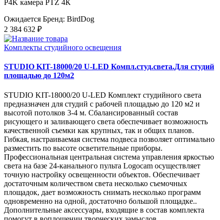
P4K камера PTZ 4К
Ожидается
Бренд: BirdDog
2 384 632 ₽
Комплекты студийного освещения
STUDIO KIT-18000/20 U-LED Компл.студ.света.Для студий
площадью до 120м2
STUDIO KIT-18000/20 U-LED Комплект студийного света
предназначен для студий с рабочей площадью до 120 м2 и
высотой потолков 3-4 м. Сбалансированный состав
рисующего и заливающего света обеспечивает возможность
качественной съемки как крупных, так и общих планов.
Гибкая, настраиваемая система подвеса позволяет оптимально
разместить по высоте осветительные приборы.
Профессиональная центральная система управления яркостью
света на базе 24-канального пульта Logocam осуществляет
точную настройку освещенности объектов. Обеспечивает
достаточным количеством света несколько съемочных
площадок, дает возможность снимать несколько программ
одновременно на одной, достаточно большой площадке..
Дополнительные аксессуары, входящие в состав комплекта
помогут в воплощении творческих замыслов.