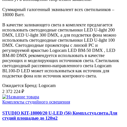
Суммарный галогенный эквивалент всех светильников –
18000 Ватт.
В качестве заливающего света в комплекте предлагается
использовать светодиодные светильники LED U-light 200
DMX, LED U-light 300 DMX, а для подсветки фона можно
использовать светодиодные светильники LED U-light 100
DMX. Светодиодные прожекторы с линзой PC и
регулируемой яркостью Logocam LED BM-50 DMX , LED
BM-80 DMX рекомендуется использовать в качестве
рисующих и моделирующих источников света. Светильник
светодиодный рассеянно-направленного света Logocam
BL100-D LED может использоваться как источник для
подсветки фона или источник контрового света.
Ожидается
Бренд: Logocam
2 372 224 ₽
Комплекты студийного освещения
STUDIO KIT-18000/20 U-LED (56) Компл.студ.света.Для
студий площадью до 120м2