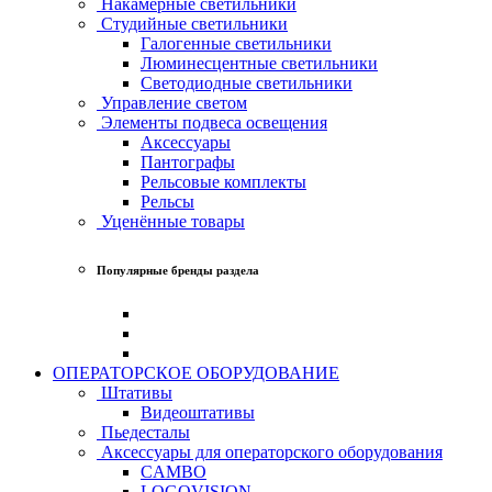
Накамерные светильники
Студийные светильники
Галогенные светильники
Люминесцентные светильники
Светодиодные светильники
Управление светом
Элементы подвеса освещения
Аксессуары
Пантографы
Рельсовые комплекты
Рельсы
Уценённые товары
Популярные бренды раздела
ОПЕРАТОРСКОЕ ОБОРУДОВАНИЕ
Штативы
Видеоштативы
Пьедесталы
Аксессуары для операторского оборудования
CAMBO
LOGOVISION