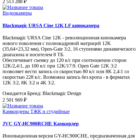
2 513 288 ₽
Видеокамеры
Blackmagic URSA Cine 12K LF кинокамера
Blackmagic URSA Cine 12K - революционная кинокамера
нового поколения с полнокадровой матрицей 12K
(35,64×23,32 мм), Open-Gate 3:2, 16 ступенями динамического
диапазона и носителем 8 ТБ.
Обеспечивает съемку до 120 к/с при соотношении сторон
12K/2,4:1, до 100 к/с при 12K/17:9. Open Gate 12K 3:2
позволяет вести запись со скоростью 80 к/с или 8K 2,4:1 со
скоростью 228 к/с. Возможна запись без кропа - в форматах
12K 3:2, 8K 3:2 и 4K 3:2.
Ожидается
Бренд: Blackmagic Design
2 501 969 ₽
Камкордеры ТЖК и студийные
JVC GY-HC900RCHE Камкордер
Инновационная версия GY-HC900CHE, предназначенная для