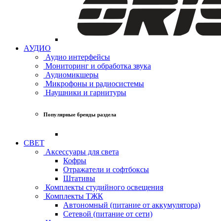
АУДИО
Аудио интерфейсы
Мониторинг и обработка звука
Аудиомикшеры
Микрофоны и радиосистемы
Наушники и гарнитуры
Популярные бренды раздела
СВЕТ
Аксессуары для света
Кофры
Отражатели и софтбоксы
Штативы
Комплекты студийного освещения
Комплекты ТЖК
Автономный (питание от аккумулятора)
Сетевой (питание от сети)