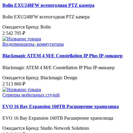
Bolin EXU248FW всепогодная PTZ камера
Bolin EXU248FW всепогодная PTZ камера
Ожидается
Бренд: Bolin
2 542 705 ₽
Видеомикшеры, коммутаторы
Blackmagic ATEM 4 M/E Constellation IP Plus IP-микшер
Blackmagic ATEM 4 M/E Constellation IP Plus IP-микшер
Ожидается
Бренд: Blackmagic Design
2 513 860 ₽
Серверы мобильных студий
EVO 16 Bay Expansion 160TB Расширение хранилища
EVO 16 Bay Expansion 160TB Расширение хранилища
Ожидается
Бренд: Studio Network Solutions