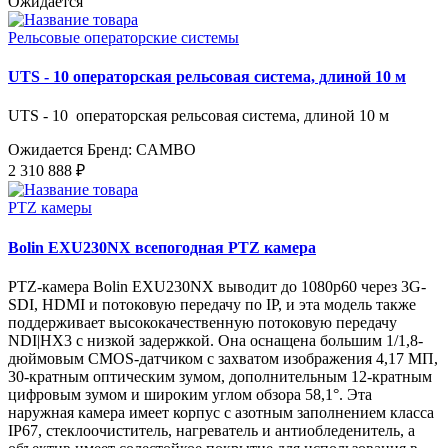
Ожидается
Рельсовые операторские системы
UTS - 10 операторская рельсовая система, длиной 10 м
UTS - 10 операторская рельсовая система, длиной 10 м
Ожидается
Бренд: CAMBO
2 310 888 ₽
PTZ камеры
Bolin EXU230NX всепогодная PTZ камера
PTZ-камера Bolin EXU230NX выводит до 1080p60 через 3G-
SDI, HDMI и потоковую передачу по IP, и эта модель также
поддерживает высококачественную потоковую передачу
NDI|HX3 с низкой задержкой. Она оснащена большим 1/1,8-
дюймовым CMOS-датчиком с захватом изображения 4,17 МП,
30-кратным оптическим зумом, дополнительным 12-кратным
цифровым зумом и широким углом обзора 58,1°. Эта
наружная камера имеет корпус с азотным заполнением класса
IP67, стеклоочиститель, нагреватель и антиобледенитель, а