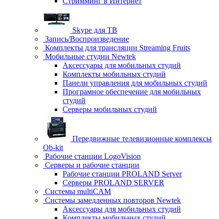
Стримминг в Интернет
Skype для ТВ
Запись/Воспроизведение
Комплекты для трансляции Streaming Fruits
Мобильные студии Newtek
Аксессуары для мобильных студий
Комплекты мобильных студий
Панели управления для мобильных студий
Програмное обеспечение для мобильных
студий
Серверы мобильных студий
Передвижные телевизионные комплексы
Ob-kit
Рабочие станции LogoVision
Серверы и рабочие станции
Рабочие станции PROLAND Server
Серверы PROLAND SERVER
Системы multiCAM
Системы замедленных повторов Newtek
Аксессуары для мобильных студий
Комплекты мобильных студий