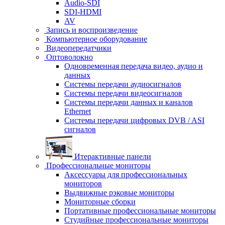
Audio-SDI
SDI-HDMI
AV
Запись и воспроизведение
Компьютерное оборудование
Видеопередатчики
Оптоволокно
Одновременная передача видео, аудио и
данных
Системы передачи аудиосигналов
Системы передачи видеосигналов
Системы передачи данных и каналов
Ethernet
Системы передачи цифровых DVB / ASI
сигналов
Итерактивные панели
Профессиональные мониторы
Аксессуары для профессиональных
мониторов
Выдвижные рэковые мониторы
Мониторные сборки
Портативные профессиональные мониторы
Студийные профессиональные мониторы