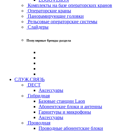
Комплекты на базе операторских кранов
Операторские краны
Панорамирующие головки
Рельсовые операторские системы
Слайдеры
Популярные бренды раздела
СЛУЖ.СВЯЗЬ
DECT
Аксессуары
Гибридная
Базовые станции Laon
Абонентские блоки и антенны
Гарнитуры и микрофоны
Аксессуары
Проводная
Проводные абонентские блоки