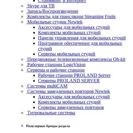
Стримминг в Интернет
Skype для ТВ
Запись/Воспроизведение
Комплекты для трансляции Streaming Fruits
Мобильные студии Newtek
Аксессуары для мобильных студий
Комплекты мобильных студий
Панели управления для мобильных студий
Програмное обеспечение для мобильных
студий
Серверы мобильных студий
Передвижные телевизионные комплексы Ob-kit
Рабочие станции LogoVision
Серверы и рабочие станции
Рабочие станции PROLAND Server
Серверы PROLAND SERVER
Системы multiCAM
Системы замедленных повторов Newtek
Аксессуары для мобильных студий
Комплекты мобильных студий
Серверы замедленных повторов
Титровальные системы
Популярные бренды раздела