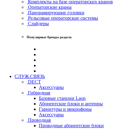
Комплекты на базе операторских кранов
Операторские краны
Панорамирующие головки
Рельсовые операторские системы
Слайдеры
Популярные бренды раздела
СЛУЖ.СВЯЗЬ
DECT
Аксессуары
Гибридная
Базовые станции Laon
Абонентские блоки и антенны
Гарнитуры и микрофоны
Аксессуары
Проводная
Проводные абонентские блоки