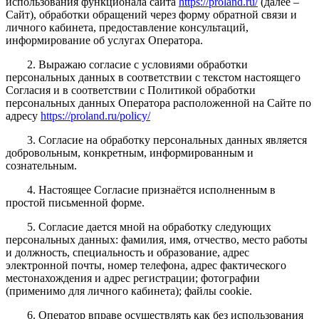
использования функционала сайта
https://proland.ru/
(далее –
Сайт), обработки обращений через форму обратной связи и
личного кабинета, предоставление консультаций,
информирование об услугах Оператора.
2. Выражаю согласие с условиями обработки
персональных данных в соответствии с текстом настоящего
Согласия и в соответствии с Политикой обработки
персональных данных Оператора расположенной на Сайте по
адресу
https://proland.ru/policy/
3. Согласие на обработку персональных данных является
добровольным, ĸонĸретным, информированным и
сознательным.
4. Настоящее Согласие признаётся исполненным в
простой письменной форме.
5. Согласие дается мной на обработку следующих
персональных данных: фамилия, имя, отчество, место работы
и должность, специальность и образование, адрес
электронной почты, номер телефона, адрес фактического
местонахождения и адрес регистрации; фотографии
(применимо для личного кабинета); файлы cookie.
6. Оператор вправе осуществлять как без использования