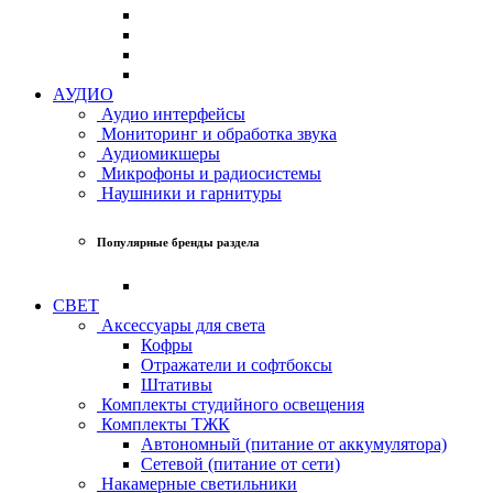
АУДИО
Аудио интерфейсы
Мониторинг и обработка звука
Аудиомикшеры
Микрофоны и радиосистемы
Наушники и гарнитуры
Популярные бренды раздела
СВЕТ
Аксессуары для света
Кофры
Отражатели и софтбоксы
Штативы
Комплекты студийного освещения
Комплекты ТЖК
Автономный (питание от аккумулятора)
Сетевой (питание от сети)
Накамерные светильники