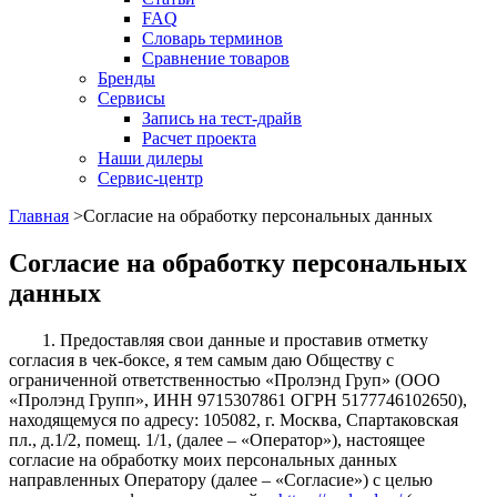
FAQ
Словарь терминов
Сравнение товаров
Бренды
Сервисы
Запись на тест-драйв
Расчет проекта
Наши дилеры
Сервис-центр
Главная
>
Согласие на обработку персональных данных
Согласие на обработку персональных
данных
1. Предоставляя свои данные и проставив отметку
согласия в чек-боксе, я тем самым даю Обществу с
ограниченной ответственностью «Пролэнд Груп» (ООО
«Пролэнд Групп», ИНН 9715307861 ОГРН 5177746102650),
находящемуся по адресу: 105082, г. Москва, Спартаковская
пл., д.1/2, помещ. 1/1, (далее – «Оператор»), настоящее
согласие на обработку моих персональных данных
направленных Оператору (далее – «Согласие») с целью