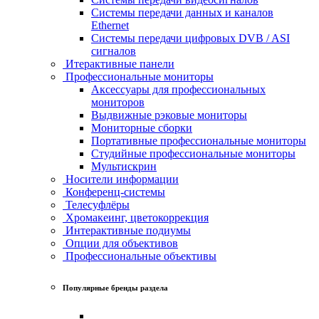
Системы передачи данных и каналов
Ethernet
Системы передачи цифровых DVB / ASI
сигналов
Итерактивные панели
Профессиональные мониторы
Аксессуары для профессиональных
мониторов
Выдвижные рэковые мониторы
Мониторные сборки
Портативные профессиональные мониторы
Студийные профессиональные мониторы
Мультискрин
Носители информации
Конференц-системы
Телесуфлёры
Хромакеинг, цветокоррекция
Интерактивные подиумы
Опции для объективов
Профессиональные объективы
Популярные бренды раздела