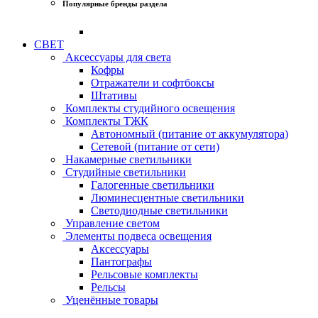
Популярные бренды раздела
СВЕТ
Аксессуары для света
Кофры
Отражатели и софтбоксы
Штативы
Комплекты студийного освещения
Комплекты ТЖК
Автономный (питание от аккумулятора)
Сетевой (питание от сети)
Накамерные светильники
Студийные светильники
Галогенные светильники
Люминесцентные светильники
Светодиодные светильники
Управление светом
Элементы подвеса освещения
Аксессуары
Пантографы
Рельсовые комплекты
Рельсы
Уценённые товары