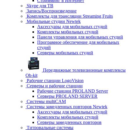
Стримминг в Интернет
Skype для ТВ
Запись/Воспроизведение
Комплекты для трансляции Streaming Fruits
Мобильные студии Newtek
Аксессуары для мобильных студий
Комплекты мобильных студий
Панели управления для мобильных студий
Програмное обеспечение для мобильных
студий
Серверы мобильных студий
Передвижные телевизионные комплексы
Ob-kit
Рабочие станции LogoVision
Серверы и рабочие станции
Рабочие станции PROLAND Server
Серверы PROLAND SERVER
Системы multiCAM
Системы замедленных повторов Newtek
Аксессуары для мобильных студий
Комплекты мобильных студий
Серверы замедленных повторов
Титровальные системы