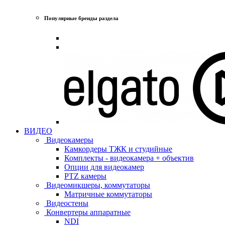
Популярные бренды раздела
ВИДЕО
Видеокамеры
Камкордеры ТЖК и студийные
Комплекты - видеокамера + объектив
Опции для видеокамер
PTZ камеры
Видеомикшеры, коммутаторы
Матричные коммутаторы
Видеостены
Конвертеры аппаратные
NDI