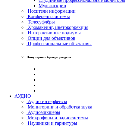
Студийные профессиональные мониторы
Мультискрин
Носители информации
Конференц-системы
Телесуфлёры
Хромакеинг, цветокоррекция
Интерактивные подиумы
Опции для объективов
Профессиональные объективы
Популярные бренды раздела
АУДИО
Аудио интерфейсы
Мониторинг и обработка звука
Аудиомикшеры
Микрофоны и радиосистемы
Наушники и гарнитуры