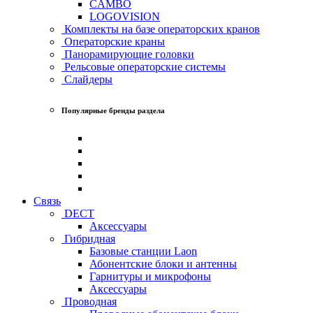
CAMBO
LOGOVISION
Комплекты на базе операторских кранов
Операторские краны
Панорамирующие головки
Рельсовые операторские системы
Слайдеры
Популярные бренды раздела
Связь
DECT
Аксессуары
Гибридная
Базовые станции Laon
Абонентские блоки и антенны
Гарнитуры и микрофоны
Аксессуары
Проводная