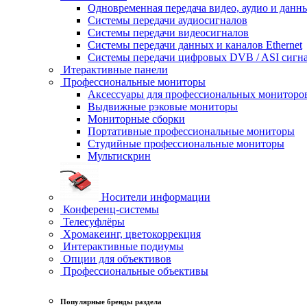
Одновременная передача видео, аудио и данн
Системы передачи аудиосигналов
Системы передачи видеосигналов
Системы передачи данных и каналов Ethernet
Системы передачи цифровых DVB / ASI сигн
Итерактивные панели
Профессиональные мониторы
Аксессуары для профессиональных мониторо
Выдвижные рэковые мониторы
Мониторные сборки
Портативные профессиональные мониторы
Студийные профессиональные мониторы
Мультискрин
Носители информации
Конференц-системы
Телесуфлёры
Хромакеинг, цветокоррекция
Интерактивные подиумы
Опции для объективов
Профессиональные объективы
Популярные бренды раздела