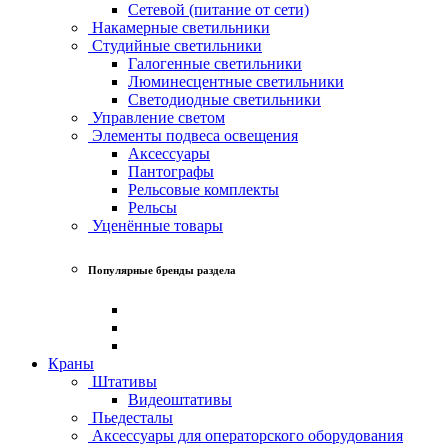
Сетевой (питание от сети)
Накамерные светильники
Студийные светильники
Галогенные светильники
Люминесцентные светильники
Светодиодные светильники
Управление светом
Элементы подвеса освещения
Аксессуары
Пантографы
Рельсовые комплекты
Рельсы
Уценённые товары
Популярные бренды раздела
Краны
Штативы
Видеоштативы
Пьедесталы
Аксессуары для операторского оборудования