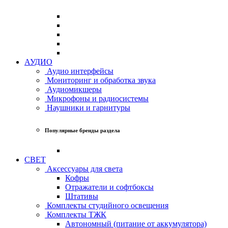
АУДИО
Аудио интерфейсы
Мониторинг и обработка звука
Аудиомикшеры
Микрофоны и радиосистемы
Наушники и гарнитуры
Популярные бренды раздела
СВЕТ
Аксессуары для света
Кофры
Отражатели и софтбоксы
Штативы
Комплекты студийного освещения
Комплекты ТЖК
Автономный (питание от аккумулятора)