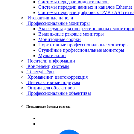
Системы передачи видеосигналов
Системы передачи данных и каналов Ethernet
Системы передачи цифровых DVB / ASI сигн
Итерактивные панели
Профессиональные мониторы
Аксессуары для профессиональных мониторо
Выдвижные рэковые мониторы
Мониторные сборки
Портативные профессиональные мониторы
Студийные профессиональные мониторы
Мультискрин
Носители информации
Конференц-системы
Телесуфлёры
Хромакеинг, цветокоррекция
Интерактивные подиумы
Опции для объективов
Профессиональные объективы
Популярные бренды раздела