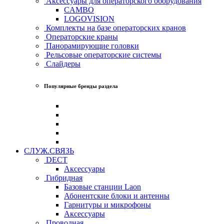
Аксессуары для операторского оборудования
CAMBO
LOGOVISION
Комплекты на базе операторских кранов
Операторские краны
Панорамирующие головки
Рельсовые операторские системы
Слайдеры
Популярные бренды раздела
СЛУЖ.СВЯЗЬ
DECT
Аксессуары
Гибридная
Базовые станции Laon
Абонентские блоки и антенны
Гарнитуры и микрофоны
Аксессуары
Проводная