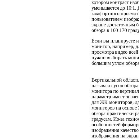
котором контраст изо
уменьшается до 10:1. 
комфортного просмот
пользователем изобра
экране достаточным б
обзора в 160-170 град
Если вы планируете и
монитор, например, д
просмотра видео всей 
нужно выбирать мони
большим углом обзора
Вертикальной област
называют угол обзора
монитора по вертика
параметр имеет значе
для ЖК-мониторов, д
мониторов на основе
обзора практически р
градусам. Из-за техн
особенностей формир
изображения качество
изображения на экран