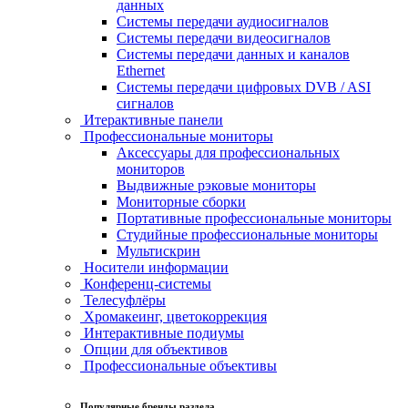
данных
Системы передачи аудиосигналов
Системы передачи видеосигналов
Системы передачи данных и каналов
Ethernet
Системы передачи цифровых DVB / ASI
сигналов
Итерактивные панели
Профессиональные мониторы
Аксессуары для профессиональных
мониторов
Выдвижные рэковые мониторы
Мониторные сборки
Портативные профессиональные мониторы
Студийные профессиональные мониторы
Мультискрин
Носители информации
Конференц-системы
Телесуфлёры
Хромакеинг, цветокоррекция
Интерактивные подиумы
Опции для объективов
Профессиональные объективы
Популярные бренды раздела