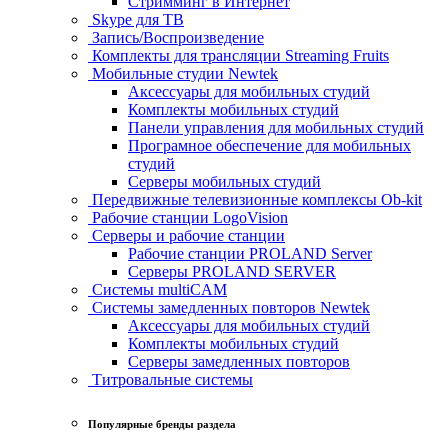
Стримминг в Интернет
Skype для ТВ
Запись/Воспроизведение
Комплекты для трансляции Streaming Fruits
Мобильные студии Newtek
Аксессуары для мобильных студий
Комплекты мобильных студий
Панели управления для мобильных студий
Програмное обеспечение для мобильных
студий
Серверы мобильных студий
Передвижные телевизионные комплексы Ob-kit
Рабочие станции LogoVision
Серверы и рабочие станции
Рабочие станции PROLAND Server
Серверы PROLAND SERVER
Системы multiCAM
Системы замедленных повторов Newtek
Аксессуары для мобильных студий
Комплекты мобильных студий
Серверы замедленных повторов
Титровальные системы
Популярные бренды раздела