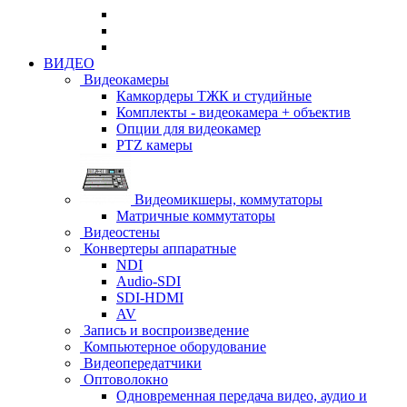
ВИДЕО
Видеокамеры
Камкордеры ТЖК и студийные
Комплекты - видеокамера + объектив
Опции для видеокамер
PTZ камеры
Видеомикшеры, коммутаторы
Матричные коммутаторы
Видеостены
Конвертеры аппаратные
NDI
Audio-SDI
SDI-HDMI
AV
Запись и воспроизведение
Компьютерное оборудование
Видеопередатчики
Оптоволокно
Одновременная передача видео, аудио и