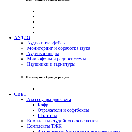
АУДИО
Аудио интерфейсы
Мониторинг и обработка звука
Аудиомикшеры
Микрофоны и радиосистемы
Наушники и гарнитуры
Популярные бренды раздела
СВЕТ
Аксессуары для света
Кофры
Отражатели и софтбоксы
Штативы
Комплекты студийного освещения
Комплекты ТЖК
Автономный (питание от аккумулятора)