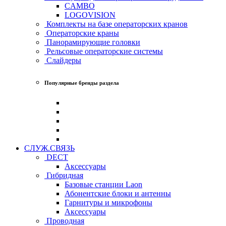
CAMBO
LOGOVISION
Комплекты на базе операторских кранов
Операторские краны
Панорамирующие головки
Рельсовые операторские системы
Слайдеры
Популярные бренды раздела
СЛУЖ.СВЯЗЬ
DECT
Аксессуары
Гибридная
Базовые станции Laon
Абонентские блоки и антенны
Гарнитуры и микрофоны
Аксессуары
Проводная