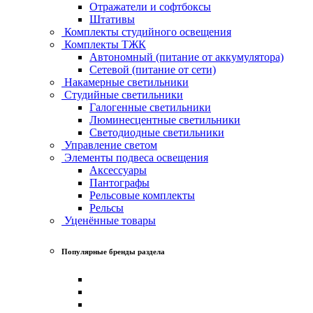
Отражатели и софтбоксы
Штативы
Комплекты студийного освещения
Комплекты ТЖК
Автономный (питание от аккумулятора)
Сетевой (питание от сети)
Накамерные светильники
Студийные светильники
Галогенные светильники
Люминесцентные светильники
Светодиодные светильники
Управление светом
Элементы подвеса освещения
Аксессуары
Пантографы
Рельсовые комплекты
Рельсы
Уценённые товары
Популярные бренды раздела