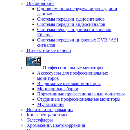
Оптоволокно
Одновременная передача видео, аудио и
данных
Системы передачи аудиосигналов
Системы передачи видеосигналов
Системы передачи данных и каналов
Ethernet
Системы передачи цифровых DVB / ASI
сигналов
Итерактивные панели
Профессиональные мониторы
Аксессуары для профессиональных
мониторов
Выдвижные рэковые мониторы
Мониторные сборки
Портативные профессиональные мониторы
Студийные профессиональные мониторы
Мультискрин
Носители информации
Конференц-системы
Телесуфлёры
Хромакеинг, цветокоррекция