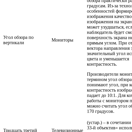
обзора практически р
градусам. Из-за техн
особенностей формир
изображения качество
изображения на экран
может ухудшаться, ес
наблюдатель будет см
Угол обзора по
поверхность экрана н
Мониторы
вертикали
прямым углом. При о
вектора направления 
значительный угол и
цвета и уменьшается
контрастность.
Производители монит
термином угол обзор
понимают угол, при 
контрастность изобра
падает до 10:1. Для 
работы с монитором
можно считать угол об
170 градусов.
(устар.) – в сочетани
33-й объектив» исполь
Тридцать третий
Телевизионные