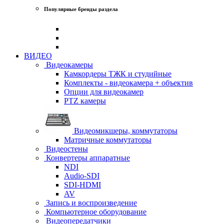
Популярные бренды раздела
ВИДЕО
Видеокамеры
Камкордеры ТЖК и студийные
Комплекты - видеокамера + объектив
Опции для видеокамер
PTZ камеры
Видеомикшеры, коммутаторы
Матричные коммутаторы
Видеостены
Конвертеры аппаратные
NDI
Audio-SDI
SDI-HDMI
AV
Запись и воспроизведение
Компьютерное оборудование
Видеопередатчики