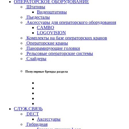
ОПЕРАТОРСКОЕ ОБОРУДОВАНИЕ
Штативы
Видеоштативы
Пьедесталы
Аксессуары для операторского оборудования
CAMBO
LOGOVISION
Комплекты на базе операторских кранов
Операторские краны
Панорамирующие головки
Рельсовые операторские системы
Слайдеры
Популярные бренды раздела
СЛУЖ.СВЯЗЬ
DECT
Аксессуары
Гибридная