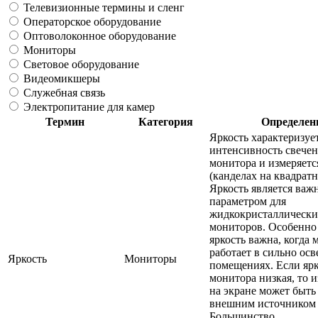
Телевизионные термины и сленг
Операторское оборудование
Оптоволоконное оборудование
Мониторы
Световое оборудование
Видеомикшеры
Служебная связь
Электропитание для камер
Термин
Категория
Определен
Яркость характеризуе
интенсивность свечен
монитора и измеряетс
(канделах на квадратн
Яркость является ва
параметром для
жидкокристаллически
мониторов. Особенно
яркость важна, когда 
работает в сильно ос
Яркость
Мониторы
помещениях. Если ярк
монитора низкая, то 
на экране может быть
внешним источником 
Большинство