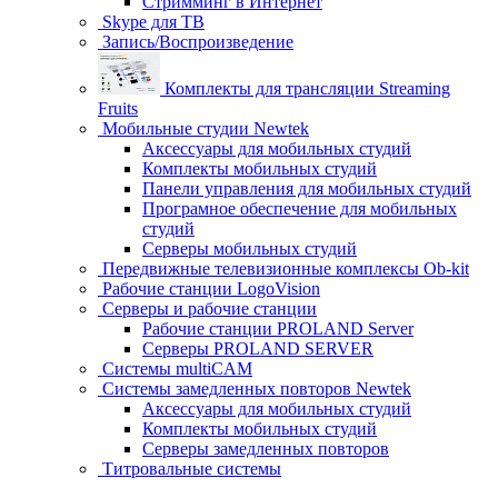
Стримминг в Интернет
Skype для ТВ
Запись/Воспроизведение
Комплекты для трансляции Streaming
Fruits
Мобильные студии Newtek
Аксессуары для мобильных студий
Комплекты мобильных студий
Панели управления для мобильных студий
Програмное обеспечение для мобильных
студий
Серверы мобильных студий
Передвижные телевизионные комплексы Ob-kit
Рабочие станции LogoVision
Серверы и рабочие станции
Рабочие станции PROLAND Server
Серверы PROLAND SERVER
Системы multiCAM
Системы замедленных повторов Newtek
Аксессуары для мобильных студий
Комплекты мобильных студий
Серверы замедленных повторов
Титровальные системы