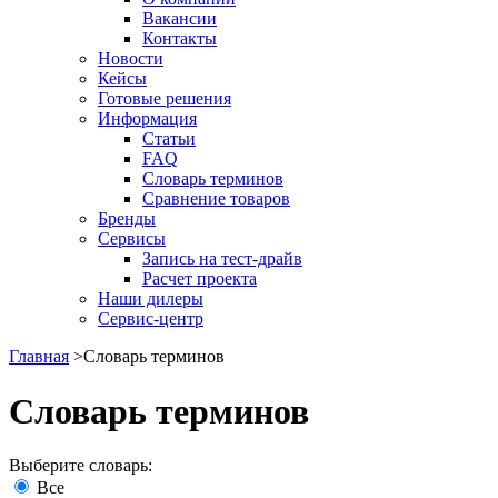
Вакансии
Контакты
Новости
Кейсы
Готовые решения
Информация
Статьи
FAQ
Словарь терминов
Сравнение товаров
Бренды
Сервисы
Запись на тест-драйв
Расчет проекта
Наши дилеры
Сервис-центр
Главная
>
Словарь терминов
Словарь терминов
Выберите словарь:
Все