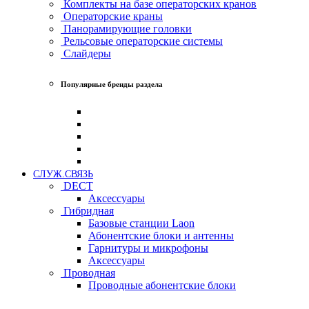
Комплекты на базе операторских кранов
Операторские краны
Панорамирующие головки
Рельсовые операторские системы
Слайдеры
Популярные бренды раздела
СЛУЖ.СВЯЗЬ
DECT
Аксессуары
Гибридная
Базовые станции Laon
Абонентские блоки и антенны
Гарнитуры и микрофоны
Аксессуары
Проводная
Проводные абонентские блоки