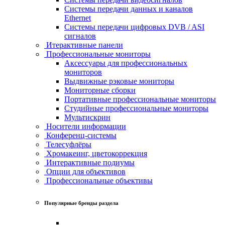
Системы передачи данных и каналов
Ethernet
Системы передачи цифровых DVB / ASI
сигналов
Итерактивные панели
Профессиональные мониторы
Аксессуары для профессиональных
мониторов
Выдвижные рэковые мониторы
Мониторные сборки
Портативные профессиональные мониторы
Студийные профессиональные мониторы
Мультискрин
Носители информации
Конференц-системы
Телесуфлёры
Хромакеинг, цветокоррекция
Интерактивные подиумы
Опции для объективов
Профессиональные объективы
Популярные бренды раздела