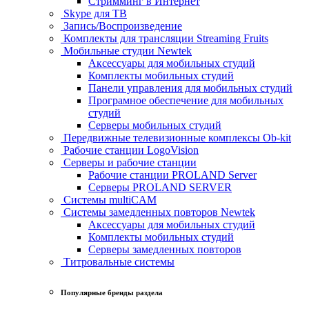
Стримминг в Интернет
Skype для ТВ
Запись/Воспроизведение
Комплекты для трансляции Streaming Fruits
Мобильные студии Newtek
Аксессуары для мобильных студий
Комплекты мобильных студий
Панели управления для мобильных студий
Програмное обеспечение для мобильных
студий
Серверы мобильных студий
Передвижные телевизионные комплексы Ob-kit
Рабочие станции LogoVision
Серверы и рабочие станции
Рабочие станции PROLAND Server
Серверы PROLAND SERVER
Системы multiCAM
Системы замедленных повторов Newtek
Аксессуары для мобильных студий
Комплекты мобильных студий
Серверы замедленных повторов
Титровальные системы
Популярные бренды раздела