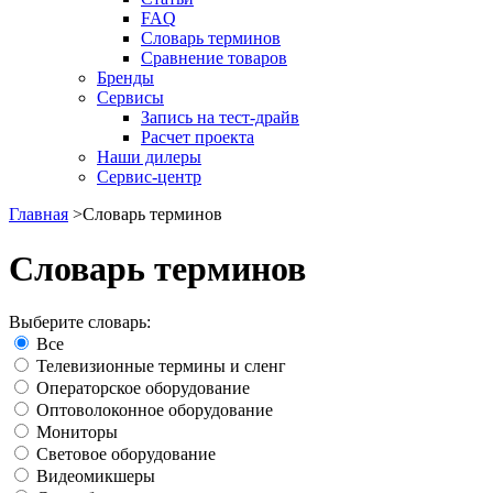
FAQ
Словарь терминов
Сравнение товаров
Бренды
Сервисы
Запись на тест-драйв
Расчет проекта
Наши дилеры
Сервис-центр
Главная
>
Словарь терминов
Словарь терминов
Выберите словарь:
Все
Телевизионные термины и сленг
Операторское оборудование
Оптоволоконное оборудование
Мониторы
Световое оборудование
Видеомикшеры