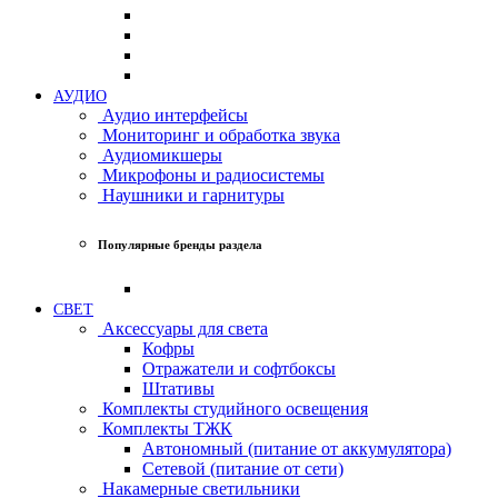
АУДИО
Аудио интерфейсы
Мониторинг и обработка звука
Аудиомикшеры
Микрофоны и радиосистемы
Наушники и гарнитуры
Популярные бренды раздела
СВЕТ
Аксессуары для света
Кофры
Отражатели и софтбоксы
Штативы
Комплекты студийного освещения
Комплекты ТЖК
Автономный (питание от аккумулятора)
Сетевой (питание от сети)
Накамерные светильники