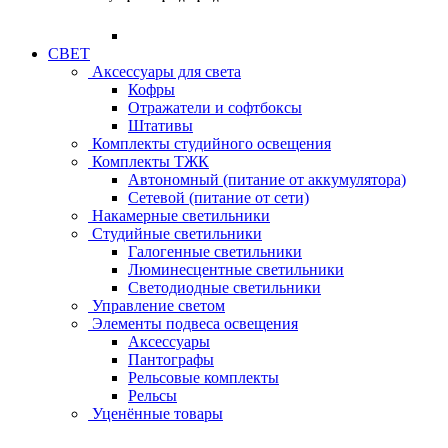
СВЕТ
Аксессуары для света
Кофры
Отражатели и софтбоксы
Штативы
Комплекты студийного освещения
Комплекты ТЖК
Автономный (питание от аккумулятора)
Сетевой (питание от сети)
Накамерные светильники
Студийные светильники
Галогенные светильники
Люминесцентные светильники
Светодиодные светильники
Управление светом
Элементы подвеса освещения
Аксессуары
Пантографы
Рельсовые комплекты
Рельсы
Уценённые товары