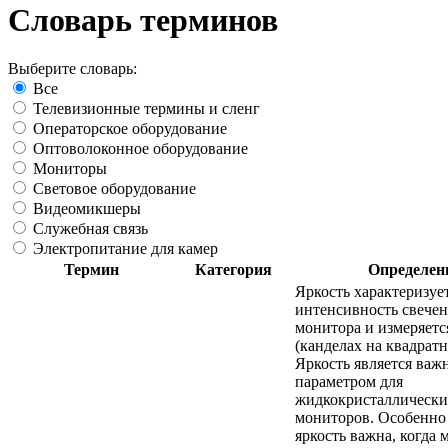
Словарь терминов
Выберите словарь:
Все
Телевизионные термины и сленг
Операторское оборудование
Оптоволоконное оборудование
Мониторы
Световое оборудование
Видеомикшеры
Служебная связь
Электропитание для камер
Термин
Категория
Определен
Яркость характеризуе
интенсивность свечен
монитора и измеряетс
(канделах на квадратн
Яркость является ва
параметром для
жидкокристаллически
мониторов. Особенно
яркость важна, когда 