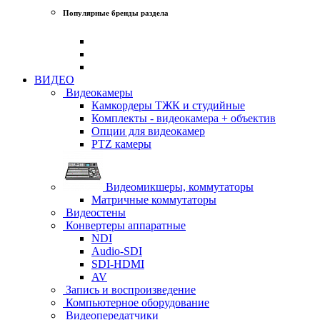
Популярные бренды раздела
ВИДЕО
Видеокамеры
Камкордеры ТЖК и студийные
Комплекты - видеокамера + объектив
Опции для видеокамер
PTZ камеры
Видеомикшеры, коммутаторы
Матричные коммутаторы
Видеостены
Конвертеры аппаратные
NDI
Audio-SDI
SDI-HDMI
AV
Запись и воспроизведение
Компьютерное оборудование
Видеопередатчики