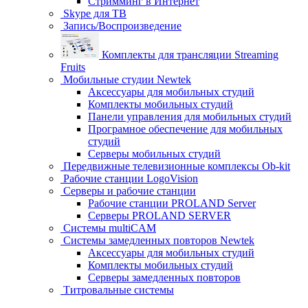
Стримминг в Интернет
Skype для ТВ
Запись/Воспроизведение
Комплекты для трансляции Streaming
Fruits
Мобильные студии Newtek
Аксессуары для мобильных студий
Комплекты мобильных студий
Панели управления для мобильных студий
Програмное обеспечение для мобильных
студий
Серверы мобильных студий
Передвижные телевизионные комплексы Ob-kit
Рабочие станции LogoVision
Серверы и рабочие станции
Рабочие станции PROLAND Server
Серверы PROLAND SERVER
Системы multiCAM
Системы замедленных повторов Newtek
Аксессуары для мобильных студий
Комплекты мобильных студий
Серверы замедленных повторов
Титровальные системы