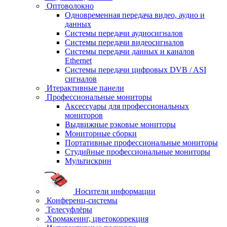
Оптоволокно
Одновременная передача видео, аудио и
данных
Системы передачи аудиосигналов
Системы передачи видеосигналов
Системы передачи данных и каналов
Ethernet
Системы передачи цифровых DVB / ASI
сигналов
Итерактивные панели
Профессиональные мониторы
Аксессуары для профессиональных
мониторов
Выдвижные рэковые мониторы
Мониторные сборки
Портативные профессиональные мониторы
Студийные профессиональные мониторы
Мультискрин
Носители информации
Конференц-системы
Телесуфлёры
Хромакеинг, цветокоррекция