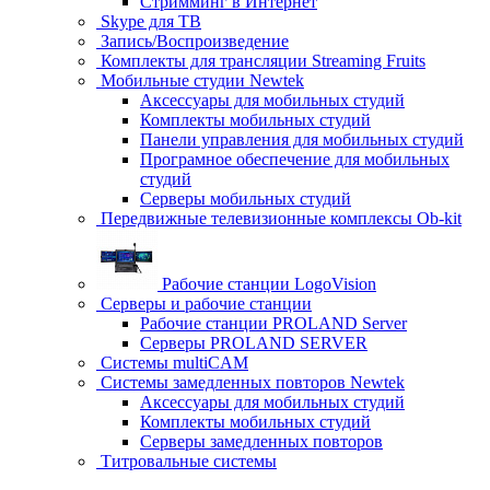
Стримминг в Интернет
Skype для ТВ
Запись/Воспроизведение
Комплекты для трансляции Streaming Fruits
Мобильные студии Newtek
Аксессуары для мобильных студий
Комплекты мобильных студий
Панели управления для мобильных студий
Програмное обеспечение для мобильных
студий
Серверы мобильных студий
Передвижные телевизионные комплексы Ob-kit
Рабочие станции LogoVision
Серверы и рабочие станции
Рабочие станции PROLAND Server
Серверы PROLAND SERVER
Системы multiCAM
Системы замедленных повторов Newtek
Аксессуары для мобильных студий
Комплекты мобильных студий
Серверы замедленных повторов
Титровальные системы