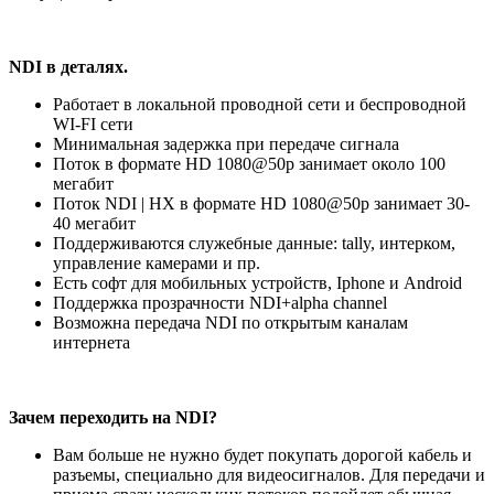
NDI в деталях.
Работает в локальной проводной сети и беспроводной
WI-FI сети
Минимальная задержка при передаче сигнала
Поток в формате HD 1080@50p занимает около 100
мегабит
Поток NDI | HX в формате HD 1080@50p занимает 30-
40 мегабит
Поддерживаются служебные данные: tally, интерком,
управление камерами и пр.
Есть софт для мобильных устройств, Iphone и Android
Поддержка прозрачности NDI+alpha channel
Возможна передача NDI по открытым каналам
интернета
Зачем переходить на NDI?
Вам больше не нужно будет покупать дорогой кабель и
разъемы, специально для видеосигналов. Для передачи и