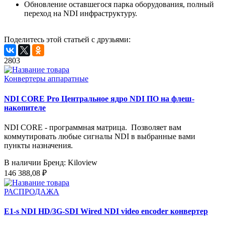
Обновление оставшегося парка оборудования, полный
переход на NDI инфраструктуру.
Поделитесь этой статьей с друзьями:
2803
Конвертеры аппаратные
NDI CORE Pro Центральное ядро NDI ПО на флеш-
накопителе
NDI CORE - программная матрица. Позволяет вам
коммутировать любые сигналы NDI в выбранные вами
пункты назначения.
В наличии
Бренд: Kiloview
146 388,08 ₽
РАСПРОДАЖА
E1-s NDI HD/3G-SDI Wired NDI video encoder конвертер