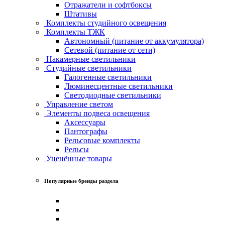
Отражатели и софтбоксы
Штативы
Комплекты студийного освещения
Комплекты ТЖК
Автономный (питание от аккумулятора)
Сетевой (питание от сети)
Накамерные светильники
Студийные светильники
Галогенные светильники
Люминесцентные светильники
Светодиодные светильники
Управление светом
Элементы подвеса освещения
Аксессуары
Пантографы
Рельсовые комплекты
Рельсы
Уценённые товары
Популярные бренды раздела