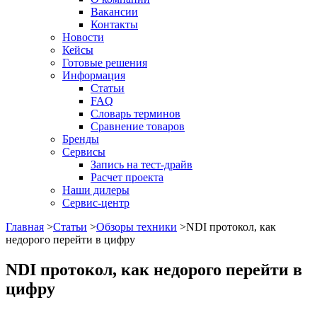
Вакансии
Контакты
Новости
Кейсы
Готовые решения
Информация
Статьи
FAQ
Словарь терминов
Сравнение товаров
Бренды
Сервисы
Запись на тест-драйв
Расчет проекта
Наши дилеры
Сервис-центр
Главная
>
Статьи
>
Обзоры техники
>
NDI протокол, как
недорого перейти в цифру
NDI протокол, как недорого перейти в
цифру