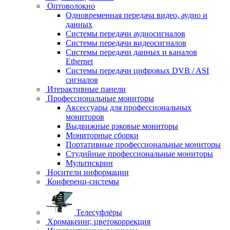
Оптоволокно
Одновременная передача видео, аудио и
данных
Системы передачи аудиосигналов
Системы передачи видеосигналов
Системы передачи данных и каналов
Ethernet
Системы передачи цифровых DVB / ASI
сигналов
Итерактивные панели
Профессиональные мониторы
Аксессуары для профессиональных
мониторов
Выдвижные рэковые мониторы
Мониторные сборки
Портативные профессиональные мониторы
Студийные профессиональные мониторы
Мультискрин
Носители информации
Конференц-системы
Телесуфлёры
Хромакеинг, цветокоррекция