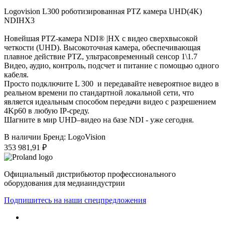
Logovision L300 роботизированная PTZ камера UHD(4K)
NDIHX3
Новейшая PTZ-камера NDI® |HX с видео сверхвысокой
четкости (UHD). Высокоточная камера, обеспечивающая
плавное действие PTZ, ультрасовременный сенсор 1\1.7
Видео, аудио, контроль, подсчет и питание с помощью одного
кабеля.
Просто подключите L 300 и передавайте невероятное видео в
реальном времени по стандартной локальной сети, что
является идеальным способом передачи видео с разрешением
4Kp60 в любую IP-среду.
Шагните в мир UHD–видео на базе NDI - уже сегодня.
В наличии
Бренд: LogoVision
353 981,91 ₽
Официальный дистрибьютор профессионального
оборудования для медиаиндустрии
Подпишитесь на наши спецпредложения