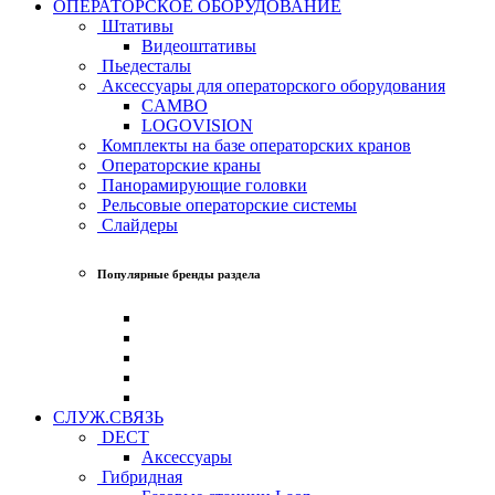
ОПЕРАТОРСКОЕ ОБОРУДОВАНИЕ
Штативы
Видеоштативы
Пьедесталы
Аксессуары для операторского оборудования
CAMBO
LOGOVISION
Комплекты на базе операторских кранов
Операторские краны
Панорамирующие головки
Рельсовые операторские системы
Слайдеры
Популярные бренды раздела
СЛУЖ.СВЯЗЬ
DECT
Аксессуары
Гибридная