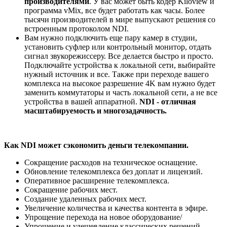
производителями
. У вас может быть кодер Kiloview и
программа vMix, все будет работать как часы. Более
тысячи производителей в мире выпускают решения со
встроенным протоколом NDI.
Вам нужно подключить еще пару камер в студии,
установить суфлер или контрольный монитор, отдать
сигнал звукорежиссеру. Все делается быстро и просто.
Подключайте устройства к локальной сети, выбирайте
нужный источник и все. Также при переходе вашего
комплекса на высокое разрешение 4K вам нужно будет
заменить коммутаторы и часть локальной сети, а не все
устройства в вашей аппаратной.
NDI - отличная
масштабируемость и многозадачность.
Как NDI может сэкономить деньги телекомпании.
Сокращение расходов на техническое оснащение.
Обновление телекомплекса без доплат и лицензий.
Оперативное расширение телекомплекса.
Сокращение рабочих мест.
Создание удаленных рабочих мест.
Увеличение количества и качества контента в эфире.
Упрощение перехода на новое оборудование/
Упрощение и удешевление классических решений