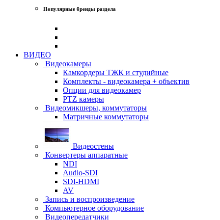
Популярные бренды раздела
ВИДЕО
Видеокамеры
Камкордеры ТЖК и студийные
Комплекты - видеокамера + объектив
Опции для видеокамер
PTZ камеры
Видеомикшеры, коммутаторы
Матричные коммутаторы
Видеостены
Конвертеры аппаратные
NDI
Audio-SDI
SDI-HDMI
AV
Запись и воспроизведение
Компьютерное оборудование
Видеопередатчики