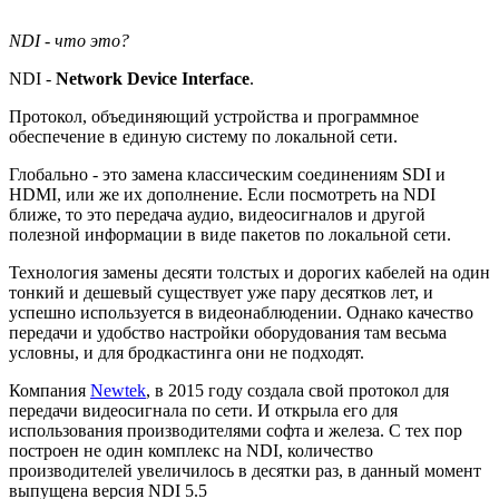
NDI - что это?
NDI -
Network Device Interface
.
Протокол, объединяющий устройства и программное
обеспечение в единую систему по локальной сети.
Глобально - это замена классическим соединениям SDI и
HDMI, или же их дополнение. Если посмотреть на NDI
ближе, то это передача аудио, видеосигналов и другой
полезной информации в виде пакетов по локальной сети.
Технология замены десяти толстых и дорогих кабелей на один
тонкий и дешевый существует уже пару десятков лет, и
успешно используется в видеонаблюдении. Однако качество
передачи и удобство настройки оборудования там весьма
условны, и для бродкастинга они не подходят.
Компания
Newtek
, в 2015 году создала свой протокол для
передачи видеосигнала по сети. И открыла его для
использования производителями софта и железа. С тех пор
построен не один комплекс на NDI, количество
производителей увеличилось в десятки раз, в данный момент
выпущена версия NDI 5.5