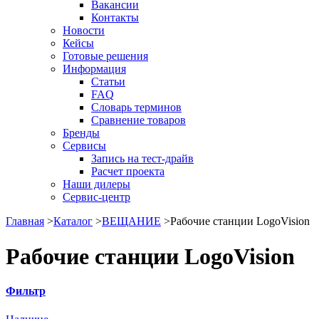
Вакансии
Контакты
Новости
Кейсы
Готовые решения
Информация
Статьи
FAQ
Словарь терминов
Сравнение товаров
Бренды
Сервисы
Запись на тест-драйв
Расчет проекта
Наши дилеры
Сервис-центр
Главная
>
Каталог
>
ВЕЩАНИЕ
>
Рабочие станции LogoVision
Рабочие станции LogoVision
Фильтр