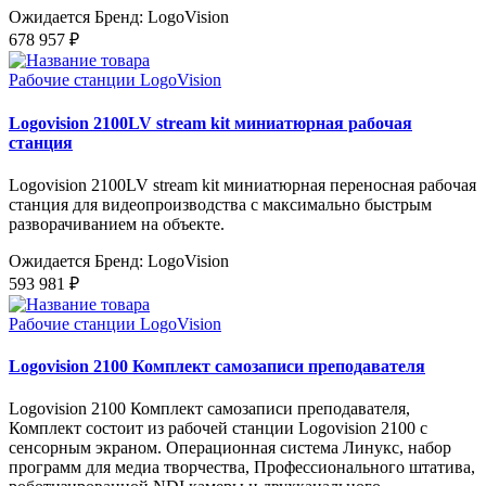
Ожидается
Бренд: LogoVision
678 957 ₽
Рабочие станции LogoVision
Logovision 2100LV stream kit миниатюрная рабочая
станция
Logovision 2100LV stream kit миниатюрная переносная рабочая
станция для видеопроизводства с максимально быстрым
разворачиванием на объекте.
Ожидается
Бренд: LogoVision
593 981 ₽
Рабочие станции LogoVision
Logovision 2100 Комплект самозаписи преподавателя
Logovision 2100 Комплект самозаписи преподавателя,
Комплект состоит из рабочей станции Logovision 2100 c
сенсорным экраном. Операционная система Линукс, набор
программ для медиа творчества, Профессионального штатива,