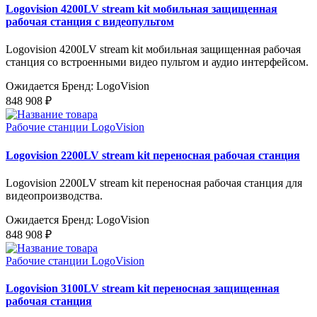
Logovision 4200LV stream kit мобильная защищенная
рабочая станция с видеопультом
Logovision 4200LV stream kit мобильная защищенная рабочая
станция со встроенными видео пультом и аудио интерфейсом.
Ожидается
Бренд: LogoVision
848 908 ₽
Рабочие станции LogoVision
Logovision 2200LV stream kit переносная рабочая станция
Logovision 2200LV stream kit переносная рабочая станция для
видеопроизводства.
Ожидается
Бренд: LogoVision
848 908 ₽
Рабочие станции LogoVision
Logovision 3100LV stream kit переносная защищенная
рабочая станция