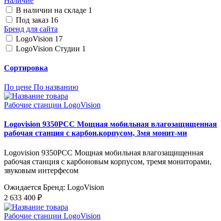
Наличие
В наличии на складе
1
Под заказ
16
Бренд для сайта
LogoVision
17
LogoVision Студии
1
Сортировка
По цене
По названию
Рабочие станции LogoVision
Logovision 9350PCC Мощная мобильная влагозащищенная
рабочая станция с карбон.корпусом, 3мя монит-ми
Logovision 9350PCC Мощная мобильная влагозащищенная
рабочая станция с карбоновым корпусом, тремя мониторами,
звуковым интерфесом
Ожидается
Бренд: LogoVision
2 633 400 ₽
Рабочие станции LogoVision