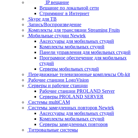
IP вещание
Вещание по локальной сети
Стримминг в Интернет
Skype для ТВ
Запись/Воспроизведение
Комплекты для трансляции Streaming Fruits
Мобильные студии Newtek
Аксессуары для мобильных студий
Комплекты мобильных студий
Панели управления для мобильных студий
Програмное обеспечение для мобильных
студий
Серверы мобильных студий
Передвижные телевизионные комплексы Ob-kit
Рабочие станции LogoVision
Серверы и рабочие станции
Рабочие станции PROLAND Server
Серверы PROLAND SERVER
Системы multiCAM
Системы замедленных повторов Newtek
Аксессуары для мобильных студий
Комплекты мобильных студий
Серверы замедленных повторов
Титровальные системы