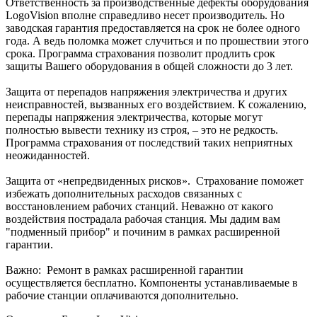
Ответственность за производственные дефекты оборудования
LogoVision вполне справедливо несет производитель. Но
заводская гарантия предоставляется на срок не более одного
года. А ведь поломка может случиться и по прошествии этого
срока. Программа страхования позволит продлить срок
защиты Вашего оборудования в общей сложности до 3 лет.
Защита от перепадов напряжения электричества и других
неисправностей, вызванных его воздействием. К сожалению,
перепады напряжения электричества, которые могут
полностью вывести технику из строя, – это не редкость.
Программа страхования от последствий таких неприятных
неожиданностей.
Защита от «непредвиденных рисков». Страхование поможет
избежать дополнительных расходов связанных с
восстановлением рабочих станций. Неважно от какого
воздействия пострадала рабочая станция. Мы дадим вам
"подменный прибор" и починим в рамках расширенной
гарантии.
Важно: Ремонт в рамках расширенной гарантии
осуществляется бесплатно. Компоненты устанавливаемые в
рабочие станции оплачиваются дополнительно.