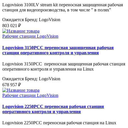
Logovision 3100LV stream kit переносная защищенная рабочая
станция для видеопроизводства, в том числе " в полях"
Ожидается
Бренд: LogoVision
803 021 ₽
Рабочие станции LogoVision
Logovision 3150PCC переносная защищенная рабочая
станция оперативного контроля и управления
Logovision 3150PCC переносная защищенная рабочая станция
оперативного контроля и управления на Linux
Ожидается
Бренд: LogoVision
678 957 ₽
Рабочие станции LogoVision
Logovision 2250PCC переносная рабочая станция
оперативного контроля и управления
Logovision 2250PCC переносная рабочая станция на Linux