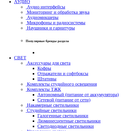
АУДИО
Аудио интерфейсы
Мониторинг и обработка звука
Аудиомикшеры
Микрофоны и радиосистемы
Наушники и гарнитуры
Популярные бренды раздела
СВЕТ
Аксессуары для света
Кофры
Отражатели и софтбоксы
Штативы
Комплекты студийного освещения
Комплекты ТЖК
Автономный (питание от аккумулятора)
Сетевой (питание от сети)
Накамерные светильники
Студийные светильники
Галогенные светильники
Люминесцентные светильники
Светодиодные светильники