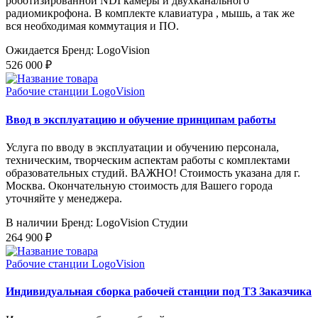
роботизированной NDI камеры и двухканального
радиомикрофона. В комплекте клавиатура , мышь, а так же
вся необходимая коммутация и ПО.
Ожидается
Бренд: LogoVision
526 000 ₽
Рабочие станции LogoVision
Ввод в эксплуатацию и обучение принципам работы
Услуга по вводу в эксплуатации и обучению персонала,
техническим, творческим аспектам работы с комплектами
образовательных студий. ВАЖНО! Стоимость указана для г.
Москва. Окончательную стоимость для Вашего города
уточняйте у менеджера.
В наличии
Бренд: LogoVision Студии
264 900 ₽
Рабочие станции LogoVision
Индивидуальная сборка рабочей станции под ТЗ Заказчика