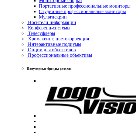
Мониторные сборки
Портативные профессиональные мониторы
Студийные профессиональные мониторы
Мультискрин
Носители информации
Конференц-системы
Телесуфлёры
Хромакеинг, цветокоррекция
Интерактивные подиумы
Опции для объективов
Профессиональные объективы
Популярные бренды раздела