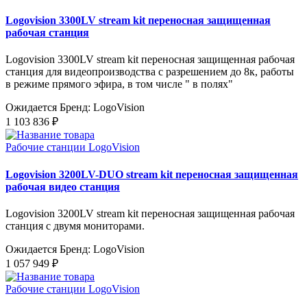
Logovision 3300LV stream kit переносная защищенная
рабочая станция
Logovision 3300LV stream kit переносная защищенная рабочая
станция для видеопроизводства с разрешением до 8к, работы
в режиме прямого эфира, в том числе " в полях"
Ожидается
Бренд: LogoVision
1 103 836 ₽
Рабочие станции LogoVision
Logovision 3200LV-DUO stream kit переносная защищенная
рабочая видео станция
Logovision 3200LV stream kit переносная защищенная рабочая
станция с двумя мониторами.
Ожидается
Бренд: LogoVision
1 057 949 ₽
Рабочие станции LogoVision