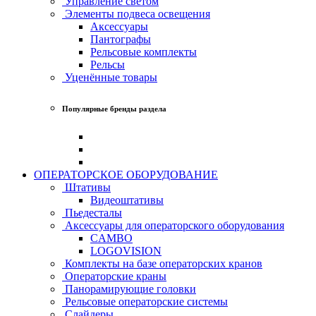
Управление светом
Элементы подвеса освещения
Аксессуары
Пантографы
Рельсовые комплекты
Рельсы
Уценённые товары
Популярные бренды раздела
ОПЕРАТОРСКОЕ ОБОРУДОВАНИЕ
Штативы
Видеоштативы
Пьедесталы
Аксессуары для операторского оборудования
CAMBO
LOGOVISION
Комплекты на базе операторских кранов
Операторские краны
Панорамирующие головки
Рельсовые операторские системы
Слайдеры