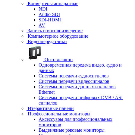
Конвертеры аппаратные
NDI
Audio-SDI
SDI-HDMI
AV
Запись и воспроизведение
Компьютерное оборудование
Видеопередатчики
Оптоволокно
Одновременная передача видео, аудио и
данных
Системы передачи аудиосигналов
Системы передачи видеосигналов
Системы передачи данных и каналов
Ethernet
Системы передачи цифровых DVB / ASI
сигналов
Итерактивные панели
Профессиональные мониторы
Аксессуары для профессиональных
мониторов
Выдвижные рэковые мониторы