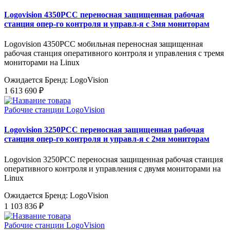
Logovision 4350PCC переносная защищенная рабочая
станция опер-го контроля и управл-я с 3мя мониторам
Logovision 4350PCC мобильная переносная защищенная
рабочая станция оперативного контроля и управления c тремя
мониторами на Linux
Ожидается
Бренд: LogoVision
1 613 690 ₽
Рабочие станции LogoVision
Logovision 3250PCC переносная защищенная рабочая
станция опер-го контроля и управл-я с 2мя мониторам
Logovision 3250PCC переносная защищенная рабочая станция
оперативного контроля и управления с двумя мониторами на
Linux
Ожидается
Бренд: LogoVision
1 103 836 ₽
Рабочие станции LogoVision