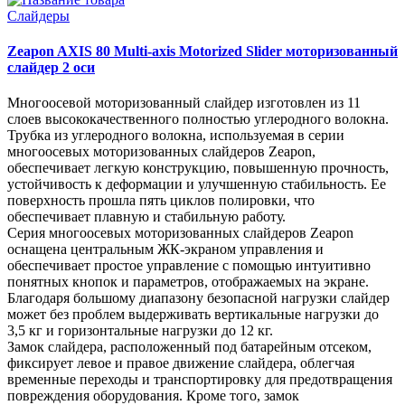
Слайдеры
Zeapon AXIS 80 Multi-axis Motorized Slider моторизованный
слайдер 2 оси
Многоосевой моторизованный слайдер изготовлен из 11
слоев высококачественного полностью углеродного волокна.
Трубка из углеродного волокна, используемая в серии
многоосевых моторизованных слайдеров Zeapon,
обеспечивает легкую конструкцию, повышенную прочность,
устойчивость к деформации и улучшенную стабильность. Ее
поверхность прошла пять циклов полировки, что
обеспечивает плавную и стабильную работу.
Серия многоосевых моторизованных слайдеров Zeapon
оснащена центральным ЖК-экраном управления и
обеспечивает простое управление с помощью интуитивно
понятных кнопок и параметров, отображаемых на экране.
Благодаря большому диапазону безопасной нагрузки слайдер
может без проблем выдерживать вертикальные нагрузки до
3,5 кг и горизонтальные нагрузки до 12 кг.
Замок слайдера, расположенный под батарейным отсеком,
фиксирует левое и правое движение слайдера, облегчая
временные переходы и транспортировку для предотвращения
повреждения оборудования. Кроме того, замок