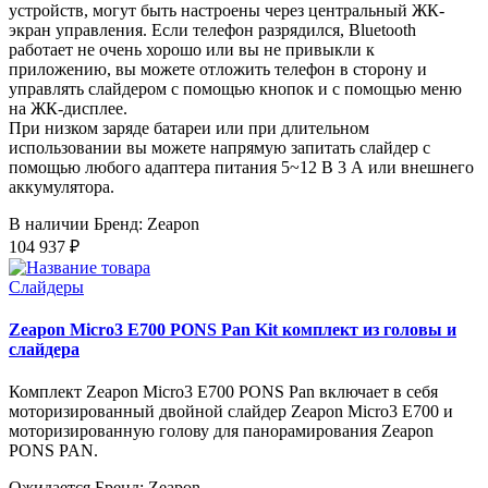
устройств, могут быть настроены через центральный ЖК-
экран управления. Если телефон разрядился, Bluetooth
работает не очень хорошо или вы не привыкли к
приложению, вы можете отложить телефон в сторону и
управлять слайдером с помощью кнопок и с помощью меню
на ЖК-дисплее.
При низком заряде батареи или при длительном
использовании вы можете напрямую запитать слайдер с
помощью любого адаптера питания 5~12 В 3 А или внешнего
аккумулятора.
В наличии
Бренд: Zeapon
104 937 ₽
Слайдеры
Zeapon Micro3 E700 PONS Pan Kit комплект из головы и
слайдера
Комплект Zeapon Micro3 E700 PONS Pan включает в себя
моторизированный двойной слайдер Zeapon Micro3 E700 и
моторизированную голову для панорамирования Zeapon
PONS PAN.
Ожидается
Бренд: Zeapon