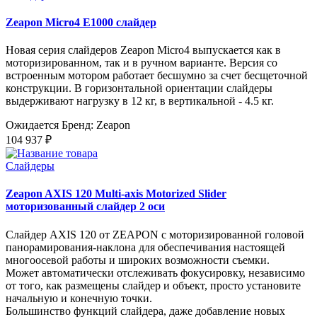
Zeapon Micro4 E1000 слайдер
Новая серия слайдеров Zeapon Micro4 выпускается как в
моторизированном, так и в ручном варианте. Версия со
встроенным мотором работает бесшумно за счет бесщеточной
конструкции. В горизонтальной ориентации слайдеры
выдерживают нагрузку в 12 кг, в вертикальной - 4.5 кг.
Ожидается
Бренд: Zeapon
104 937 ₽
Слайдеры
Zeapon AXIS 120 Multi-axis Motorized Slider
моторизованный слайдер 2 оси
Слайдер AXIS 120 от ZEAPON с моторизированной головой
панорамирования-наклона для обеспечивания настоящей
многоосевой работы и широких возможности съемки.
Может автоматически отслеживать фокусировку, независимо
от того, как размещены слайдер и объект, просто установите
начальную и конечную точки.
Большинство функций слайдера, даже добавление новых