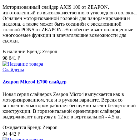
Моторизованный слайдер AXIS 100 от ZEAPON,
изготовленный из высококачественного углеродного волокна.
Оснащен моторизованной головой для панорамирования и
наклона, а также может быть соединён с эксклюзивной
головой PONS от ZEAPON. Это обеспечивает полноценные
многоосевые функции и впечатляющие возможности для
съемки.
В наличии
Бренд: Zeapon
98 641 ₽
Слайдеры
Zeapon Micro4 E700 слайдер
Новая серия слайдеров Zeapon Micro4 выпускается как в
моторизированном, так и в ручном варианте. Версия со
встроенным мотором работает бесшумно за счет бесщеточной
конструкции. В горизонтальной ориентации слайдеры
выдерживают нагрузку в 12 кг, в вертикальной - 4.5 кг.
Ожидается
Бренд: Zeapon
94 442 ₽