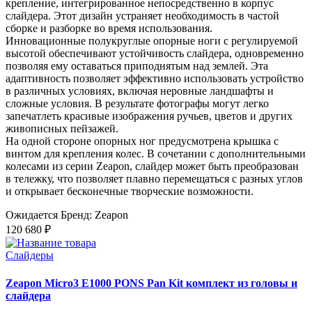
крепление, интегрированное непосредственно в корпус
слайдера. Этот дизайн устраняет необходимость в частой
сборке и разборке во время использования.
Инновационные полукруглые опорные ноги с регулируемой
высотой обеспечивают устойчивость слайдера, одновременно
позволяя ему оставаться приподнятым над землей. Эта
адаптивность позволяет эффективно использовать устройство
в различных условиях, включая неровные ландшафты и
сложные условия. В результате фотографы могут легко
запечатлеть красивые изображения ручьев, цветов и других
живописных пейзажей.
На одной стороне опорных ног предусмотрена крышка с
винтом для крепления колес. В сочетании с дополнительными
колесами из серии Zeapon, слайдер может быть преобразован
в тележку, что позволяет плавно перемещаться с разных углов
и открывает бесконечные творческие возможности.
Ожидается
Бренд: Zeapon
120 680 ₽
Слайдеры
Zeapon Micro3 E1000 PONS Pan Kit комплект из головы и
слайдера