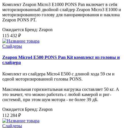
Комплект Zeapon Micro3 E1000 PONS Pan включает в себя
моторизированный двойной слайдер Zeapon Micro3 E1000 и
моторизированную голову для панорамирования и наклона
Zeapon PONS PT.
Ожидается
Бренд: Zeapon
115 432 ₽
Слайдеры
Zeapon Micro4 E500 PONS Pan Kit комплект из головы и
слайдера
Комплект из слайдера Micro4 E500 с длиной хода 59 см и
одной моторизированной головы PONS.
Максимальная горизонтальная нагрузка составляет 50 кг. А
это значит, что можно работать с любой камерой и риг-
системой, при этом шум мотора - не более 39 дБ.
Ожидается
Бренд: Zeapon
112 284 ₽
Слайдеры