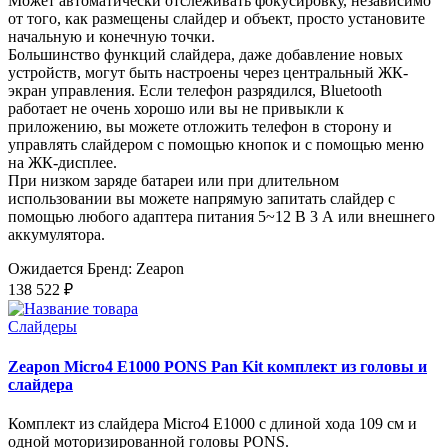
Может автоматически отслеживать фокусировку, независимо
от того, как размещены слайдер и объект, просто установите
начальную и конечную точки.
Большинство функций слайдера, даже добавление новых
устройств, могут быть настроены через центральный ЖК-
экран управления. Если телефон разрядился, Bluetooth
работает не очень хорошо или вы не привыкли к
приложению, вы можете отложить телефон в сторону и
управлять слайдером с помощью кнопок и с помощью меню
на ЖК-дисплее.
При низком заряде батареи или при длительном
использовании вы можете напрямую запитать слайдер с
помощью любого адаптера питания 5~12 В 3 А или внешнего
аккумулятора.
Ожидается
Бренд: Zeapon
138 522 ₽
Слайдеры
Zeapon Micro4 E1000 PONS Pan Kit комплект из головы и
слайдера
Комплект из слайдера Micro4 E1000 с длиной хода 109 см и
одной моторизированной головы PONS.