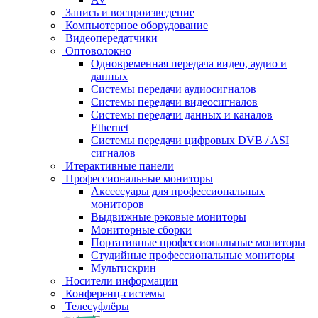
Запись и воспроизведение
Компьютерное оборудование
Видеопередатчики
Оптоволокно
Одновременная передача видео, аудио и
данных
Системы передачи аудиосигналов
Системы передачи видеосигналов
Системы передачи данных и каналов
Ethernet
Системы передачи цифровых DVB / ASI
сигналов
Итерактивные панели
Профессиональные мониторы
Аксессуары для профессиональных
мониторов
Выдвижные рэковые мониторы
Мониторные сборки
Портативные профессиональные мониторы
Студийные профессиональные мониторы
Мультискрин
Носители информации
Конференц-системы
Телесуфлёры