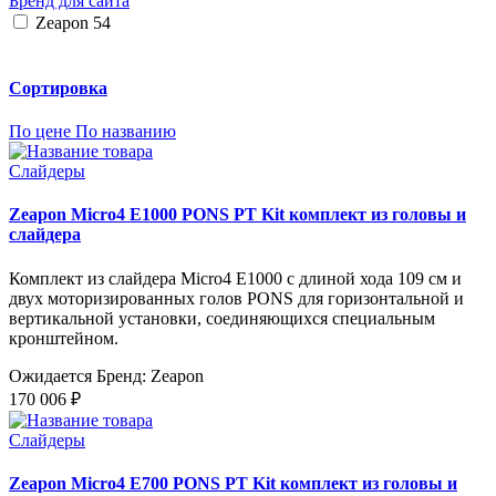
Бренд для сайта
Zeapon
54
Сортировка
По цене
По названию
Слайдеры
Zeapon Micro4 E1000 PONS PT Kit комплект из головы и
слайдера
Комплект из слайдера Micro4 E1000 с длиной хода 109 см и
двух моторизированных голов PONS для горизонтальной и
вертикальной установки, соединяющихся специальным
кронштейном.
Ожидается
Бренд: Zeapon
170 006 ₽
Слайдеры
Zeapon Micro4 E700 PONS PT Kit комплект из головы и