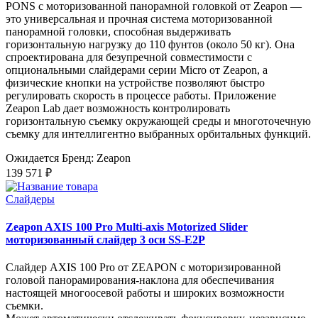
PONS с моторизованной панорамной головкой от Zeapon —
это универсальная и прочная система моторизованной
панорамной головки, способная выдерживать
горизонтальную нагрузку до 110 фунтов (около 50 кг). Она
спроектирована для безупречной совместимости с
опциональными слайдерами серии Micro от Zeapon, а
физические кнопки на устройстве позволяют быстро
регулировать скорость в процессе работы. Приложение
Zeapon Lab дает возможность контролировать
горизонтальную съемку окружающей среды и многоточечную
съемку для интеллигентно выбранных орбитальных функций.
Ожидается
Бренд: Zeapon
139 571 ₽
Слайдеры
Zeapon AXIS 100 Pro Multi-axis Motorized Slider
моторизованный слайдер 3 оси SS-E2P
Слайдер AXIS 100 Pro от ZEAPON с моторизированной
головой панорамирования-наклона для обеспечивания
настоящей многоосевой работы и широких возможности
съемки.