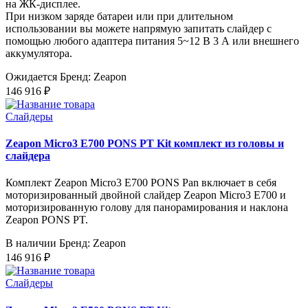
на ЖК-дисплее.
При низком заряде батареи или при длительном
использовании вы можете напрямую запитать слайдер с
помощью любого адаптера питания 5~12 В 3 А или внешнего
аккумулятора.
Ожидается
Бренд: Zeapon
146 916 ₽
Слайдеры
Zeapon Micro3 E700 PONS PT Kit комплект из головы и
слайдера
Комплект Zeapon Micro3 E700 PONS Pan включает в себя
моторизированный двойной слайдер Zeapon Micro3 E700 и
моторизированную голову для панорамирования и наклона
Zeapon PONS PT.
В наличии
Бренд: Zeapon
146 916 ₽
Слайдеры