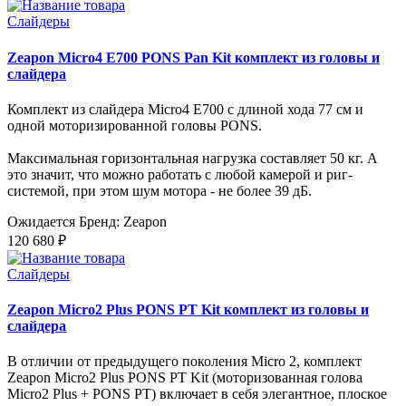
Слайдеры
Zeapon Micro4 E700 PONS Pan Kit комплект из головы и
слайдера
Комплект из слайдера Micro4 E700 с длиной хода 77 см и
одной моторизированной головы PONS.
Максимальная горизонтальная нагрузка составляет 50 кг. А
это значит, что можно работать с любой камерой и риг-
системой, при этом шум мотора - не более 39 дБ.
Ожидается
Бренд: Zeapon
120 680 ₽
Слайдеры
Zeapon Micro2 Plus PONS PT Kit комплект из головы и
слайдера
В отличии от предыдущего поколения Micro 2, комплект
Zeapon Micro2 Plus PONS PT Kit (моторизованная голова
Micro2 Plus + PONS PT) включает в себя элегантное, плоское