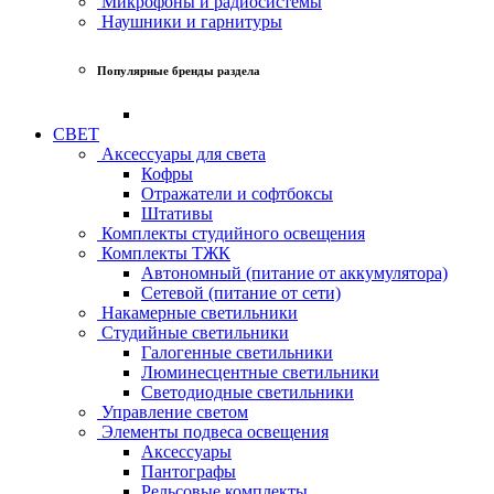
Микрофоны и радиосистемы
Наушники и гарнитуры
Популярные бренды раздела
СВЕТ
Аксессуары для света
Кофры
Отражатели и софтбоксы
Штативы
Комплекты студийного освещения
Комплекты ТЖК
Автономный (питание от аккумулятора)
Сетевой (питание от сети)
Накамерные светильники
Студийные светильники
Галогенные светильники
Люминесцентные светильники
Светодиодные светильники
Управление светом
Элементы подвеса освещения
Аксессуары
Пантографы
Рельсовые комплекты