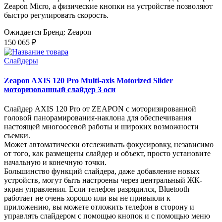
Zeapon Micro, а физические кнопки на устройстве позволяют
быстро регулировать скорость.
Ожидается
Бренд: Zeapon
150 065 ₽
Слайдеры
Zeapon AXIS 120 Pro Multi-axis Motorized Slider
моторизованный слайдер 3 оси
Слайдер AXIS 120 Pro от ZEAPON с моторизированной
головой панорамирования-наклона для обеспечивания
настоящей многоосевой работы и широких возможности
съемки.
Может автоматически отслеживать фокусировку, независимо
от того, как размещены слайдер и объект, просто установите
начальную и конечную точки.
Большинство функций слайдера, даже добавление новых
устройств, могут быть настроены через центральный ЖК-
экран управления. Если телефон разрядился, Bluetooth
работает не очень хорошо или вы не привыкли к
приложению, вы можете отложить телефон в сторону и
управлять слайдером с помощью кнопок и с помощью меню