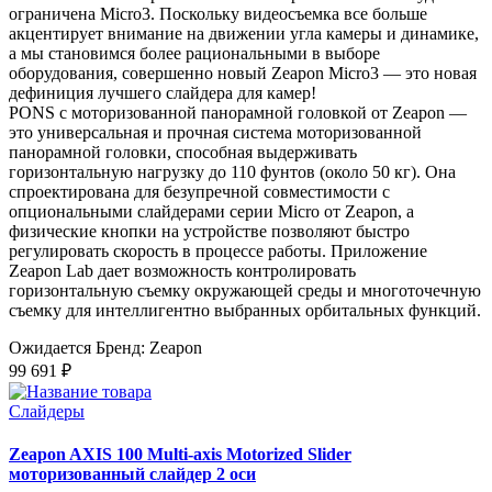
ограничена Micro3. Поскольку видеосъемка все больше
акцентирует внимание на движении угла камеры и динамике,
а мы становимся более рациональными в выборе
оборудования, совершенно новый Zeapon Micro3 — это новая
дефиниция лучшего слайдера для камер!
PONS с моторизованной панорамной головкой от Zeapon —
это универсальная и прочная система моторизованной
панорамной головки, способная выдерживать
горизонтальную нагрузку до 110 фунтов (около 50 кг). Она
спроектирована для безупречной совместимости с
опциональными слайдерами серии Micro от Zeapon, а
физические кнопки на устройстве позволяют быстро
регулировать скорость в процессе работы. Приложение
Zeapon Lab дает возможность контролировать
горизонтальную съемку окружающей среды и многоточечную
съемку для интеллигентно выбранных орбитальных функций.
Ожидается
Бренд: Zeapon
99 691 ₽
Слайдеры
Zeapon AXIS 100 Multi-axis Motorized Slider
моторизованный слайдер 2 оси