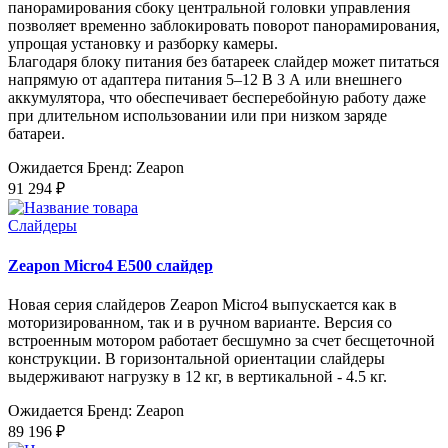
панорамирования сбоку центральной головки управления
позволяет временно заблокировать поворот панорамирования,
упрощая установку и разборку камеры.
Благодаря блоку питания без батареек слайдер может питаться
напрямую от адаптера питания 5–12 В 3 А или внешнего
аккумулятора, что обеспечивает бесперебойную работу даже
при длительном использовании или при низком заряде
батареи.
Ожидается
Бренд: Zeapon
91 294 ₽
Слайдеры
Zeapon Micro4 E500 слайдер
Новая серия слайдеров Zeapon Micro4 выпускается как в
моторизированном, так и в ручном варианте. Версия со
встроенным мотором работает бесшумно за счет бесщеточной
конструкции. В горизонтальной ориентации слайдеры
выдерживают нагрузку в 12 кг, в вертикальной - 4.5 кг.
Ожидается
Бренд: Zeapon
89 196 ₽