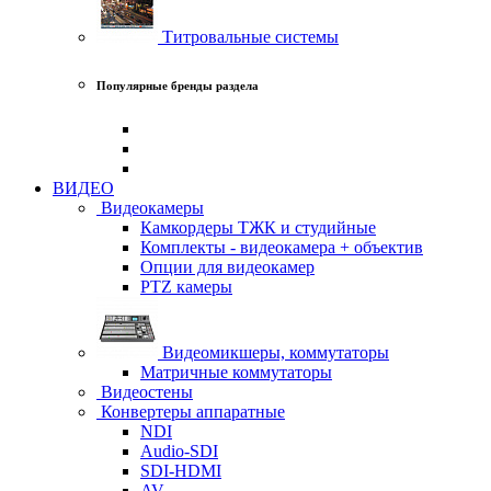
Титровальные системы
Популярные бренды раздела
ВИДЕО
Видеокамеры
Камкордеры ТЖК и студийные
Комплекты - видеокамера + объектив
Опции для видеокамер
PTZ камеры
Видеомикшеры, коммутаторы
Матричные коммутаторы
Видеостены
Конвертеры аппаратные
NDI
Audio-SDI
SDI-HDMI
AV