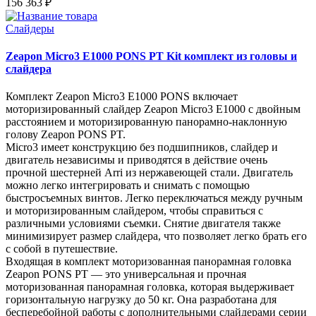
156 363 ₽
Слайдеры
Zeapon Micro3 E1000 PONS PT Kit комплект из головы и
слайдера
Комплект Zeapon Micro3 E1000 PONS включает
моторизированный слайдер Zeapon Micro3 E1000 с двойным
расстоянием и моторизированную панорамно-наклонную
голову Zeapon PONS PT.
Micro3 имеет конструкцию без подшипников, слайдер и
двигатель независимы и приводятся в действие очень
прочной шестерней Arri из нержавеющей стали. Двигатель
можно легко интегрировать и снимать с помощью
быстросъемных винтов. Легко переключаться между ручным
и моторизированным слайдером, чтобы справиться с
различными условиями съемки. Снятие двигателя также
минимизирует размер слайдера, что позволяет легко брать его
с собой в путешествие.
Входящая в комплект моторизованная панорамная головка
Zeapon PONS PT — это универсальная и прочная
моторизованная панорамная головка, которая выдерживает
горизонтальную нагрузку до 50 кг. Она разработана для
бесперебойной работы с дополнительными слайдерами серии