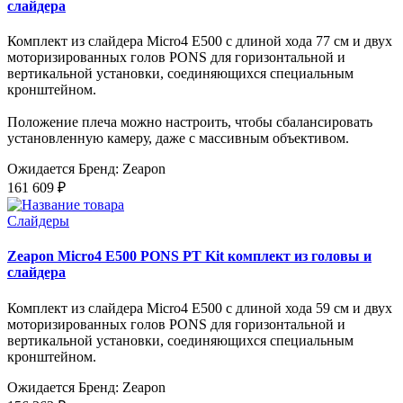
слайдера
Комплект из слайдера Micro4 E500 с длиной хода 77 см и двух
моторизированных голов PONS для горизонтальной и
вертикальной установки, соединяющихся специальным
кронштейном.
Положение плеча можно настроить, чтобы сбалансировать
установленную камеру, даже с массивным объективом.
Ожидается
Бренд: Zeapon
161 609 ₽
Слайдеры
Zeapon Micro4 E500 PONS PT Kit комплект из головы и
слайдера
Комплект из слайдера Micro4 E500 с длиной хода 59 см и двух
моторизированных голов PONS для горизонтальной и
вертикальной установки, соединяющихся специальным
кронштейном.
Ожидается
Бренд: Zeapon