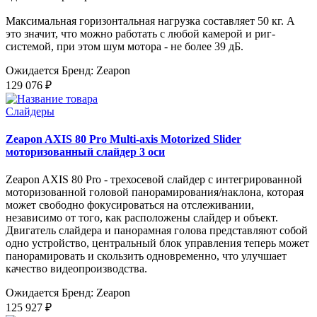
Максимальная горизонтальная нагрузка составляет 50 кг. А
это значит, что можно работать с любой камерой и риг-
системой, при этом шум мотора - не более 39 дБ.
Ожидается
Бренд: Zeapon
129 076 ₽
Слайдеры
Zeapon AXIS 80 Pro Multi-axis Motorized Slider
моторизованный слайдер 3 оси
Zeapon AXIS 80 Pro - трехосевой слайдер с интегрированной
моторизованной головой панорамирования/наклона, которая
может свободно фокусироваться на отслеживании,
независимо от того, как расположены слайдер и объект.
Двигатель слайдера и панорамная голова представляют собой
одно устройство, центральный блок управления теперь может
панорамировать и скользить одновременно, что улучшает
качество видеопроизводства.
Ожидается
Бренд: Zeapon
125 927 ₽