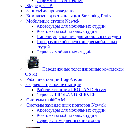
Стримминг в Интернет
Skype для ТВ
Запись/Воспроизведение
Комплекты для трансляции Streaming Fruits
Мобильные студии Newtek
Аксессуары для мобильных студий
Комплекты мобильных студий
Панели управления для мобильных студий
Програмное обеспечение для мобильных
студий
Серверы мобильных студий
Передвижные телевизионные комплексы
Ob-kit
Рабочие станции LogoVision
Серверы и рабочие станции
Рабочие станции PROLAND Server
Серверы PROLAND SERVER
Системы multiCAM
Системы замедленных повторов Newtek
Аксессуары для мобильных студий
Комплекты мобильных студий
Серверы замедленных повторов