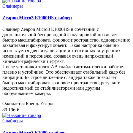
Слайдеры
Zeapon Micro3 E1000HS слайдер
Слайдер Zeapon Micro3 E1000HS ​​в сочетании с
дополнительной беспроводной фокусировкой позволяет
быстро масштабировать фоновое пространство, одновременно
захватывая и фокусируя объект. Такая настройка обычно
используется для визуализации интенсивных внутренних
изменений в персонаже, создавая очень напряженный
кинематографический эффект.
После установки точек AB слайдер автоматически работает
плавно и устойчиво. Это обеспечивает стабильный кадр без
вибрации. Быстрое движение слайдера также позволяет
быстро масштабировать фоновое пространство, результат,
недостижимый со стабилизаторами или другим
оборудованием камеры.
Ожидается
Бренд: Zeapon
89 196 ₽
Слайдеры
Zeapon Micro3 E1000 слайдер