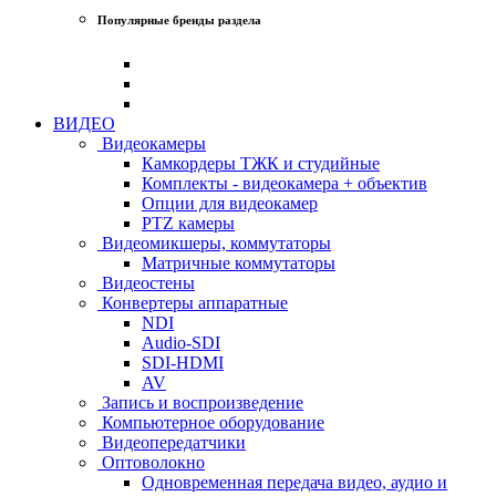
Популярные бренды раздела
ВИДЕО
Видеокамеры
Камкордеры ТЖК и студийные
Комплекты - видеокамера + объектив
Опции для видеокамер
PTZ камеры
Видеомикшеры, коммутаторы
Матричные коммутаторы
Видеостены
Конвертеры аппаратные
NDI
Audio-SDI
SDI-HDMI
AV
Запись и воспроизведение
Компьютерное оборудование
Видеопередатчики
Оптоволокно
Одновременная передача видео, аудио и