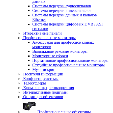
данных
Системы передачи аудиосигналов
Системы передачи видеосигналов
Системы передачи данных и каналов
Ethernet
Системы передачи цифровых DVB / ASI
сигналов
Итерактивные панели
Профессиональные мониторы
Аксессуары для профессиональных
мониторов
Выдвижные рэковые мониторы
Мониторные сборки
Портативные профессиональные мониторы
Студийные профессиональные мониторы
Мультискрин
Носители информации
Конференц-системы
Телесуфлёры
Хромакеинг, цветокоррекция
Интерактивные подиумы
Опции для объективов
Профессиональные объективы