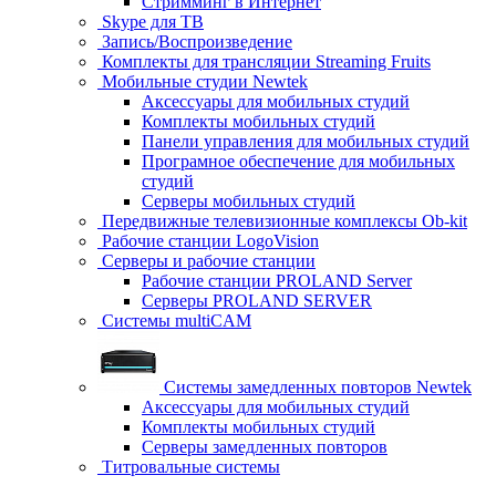
Стримминг в Интернет
Skype для ТВ
Запись/Воспроизведение
Комплекты для трансляции Streaming Fruits
Мобильные студии Newtek
Аксессуары для мобильных студий
Комплекты мобильных студий
Панели управления для мобильных студий
Програмное обеспечение для мобильных
студий
Серверы мобильных студий
Передвижные телевизионные комплексы Ob-kit
Рабочие станции LogoVision
Серверы и рабочие станции
Рабочие станции PROLAND Server
Серверы PROLAND SERVER
Системы multiCAM
Системы замедленных повторов Newtek
Аксессуары для мобильных студий
Комплекты мобильных студий
Серверы замедленных повторов
Титровальные системы