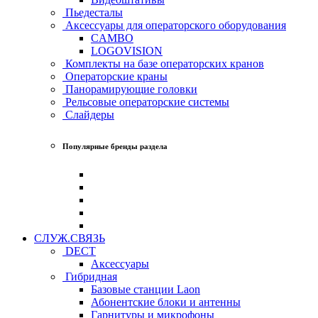
Пьедесталы
Аксессуары для операторского оборудования
CAMBO
LOGOVISION
Комплекты на базе операторских кранов
Операторские краны
Панорамирующие головки
Рельсовые операторские системы
Слайдеры
Популярные бренды раздела
СЛУЖ.СВЯЗЬ
DECT
Аксессуары
Гибридная
Базовые станции Laon
Абонентские блоки и антенны
Гарнитуры и микрофоны