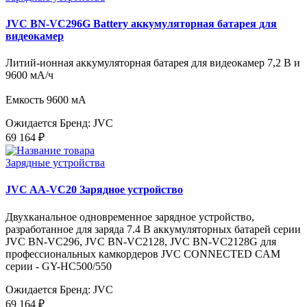
JVC BN-VC296G Battery аккумуляторная батарея для
видеокамер
Литий-ионная аккумуляторная батарея для видеокамер 7,2 В и
9600 мА/ч
Емкость 9600 мА
Ожидается
Бренд: JVC
69 164 ₽
Зарядные устройства
JVC AA-VC20 Зарядное устройство
Двухканальное одновременное зарядное устройство,
разработанное для заряда 7.4 В аккумуляторных батарей серии
JVC BN-VC296, JVC BN-VC2128, JVC BN-VC2128G для
профессиональных камкордеров JVC CONNECTED CAM
серии - GY-HC500/550
Ожидается
Бренд: JVC
69 164 ₽