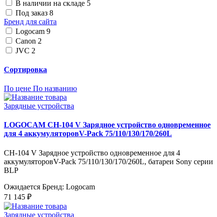
В наличии на складе
5
Под заказ
8
Бренд для сайта
Logocam
9
Canon
2
JVC
2
Сортировка
По цене
По названию
Зарядные устройства
LOGOCAM CH-104 V Зарядное устройство одновременное
для 4 аккумуляторовV-Pack 75/110/130/170/260L
CH-104 V Зарядное устройство одновременное для 4
аккумуляторовV-Pack 75/110/130/170/260L, батареи Sony серии
BLP
Ожидается
Бренд: Logocam
71 145 ₽
Зарядные устройства