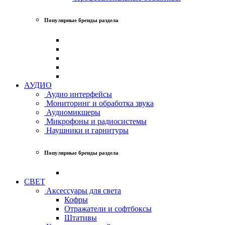
Популярные бренды раздела
АУДИО
Аудио интерфейсы
Мониторинг и обработка звука
Аудиомикшеры
Микрофоны и радиосистемы
Наушники и гарнитуры
Популярные бренды раздела
СВЕТ
Аксессуары для света
Кофры
Отражатели и софтбоксы
Штативы