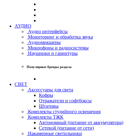
АУДИО
Аудио интерфейсы
Мониторинг и обработка звука
Аудиомикшеры
Микрофоны и радиосистемы
Наушники и гарнитуры
Популярные бренды раздела
СВЕТ
Аксессуары для света
Кофры
Отражатели и софтбоксы
Штативы
Комплекты студийного освещения
Комплекты ТЖК
Автономный (питание от аккумулятора)
Сетевой (питание от сети)
Накамерные светильники