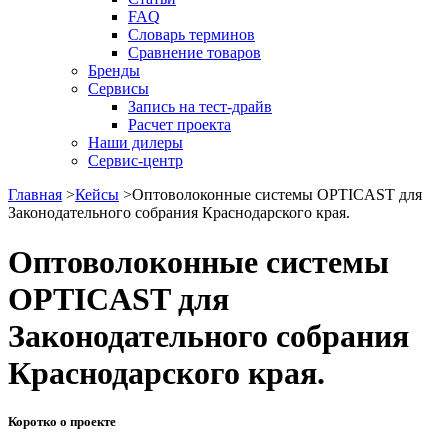
FAQ
Словарь терминов
Сравнение товаров
Бренды
Сервисы
Запись на тест-драйв
Расчет проекта
Наши дилеры
Сервис-центр
Главная
>
Кейсы
>
Оптоволоконные системы OPTICAST для
Законодательного собрания Краснодарского края.
Оптоволоконные системы
OPTICAST для
Законодательного собрания
Краснодарского края.
Коротко о проекте