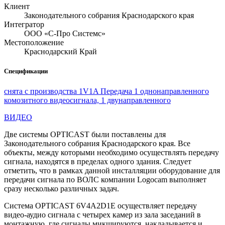
Клиент
Законодательного собрания Краснодарского края
Интегратор
ООО «С-Про Системс»
Местоположение
Краснодарский Край
Спецификации
снята с производства 1V1A Передача 1 однонаправленного
комозитного видеосигнала, 1 двунаправленного
ВИДЕО
Две системы OPTICAST были поставлены для
Законодательного собрания Краснодарского края. Все
объекты, между которыми необходимо осуществлять передачу
сигнала, находятся в пределах одного здания. Следует
отметить, что в рамках данной инсталляции оборудование для
передачи сигнала по ВОЛС компании Logocam выполняет
сразу несколько различных задач.
Система OPTICAST 6V4A2D1E осуществляет передачу
видео-аудио сигнала с четырех камер из зала заседаний в
монтажную, где сигналы микшируются, накладывается и