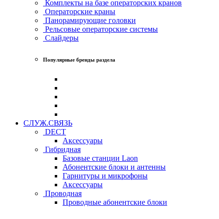
Комплекты на базе операторских кранов
Операторские краны
Панорамирующие головки
Рельсовые операторские системы
Слайдеры
Популярные бренды раздела
СЛУЖ.СВЯЗЬ
DECT
Аксессуары
Гибридная
Базовые станции Laon
Абонентские блоки и антенны
Гарнитуры и микрофоны
Аксессуары
Проводная
Проводные абонентские блоки