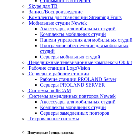
Стримминг в Интернет
Skype для ТВ
Запись/Воспроизведение
Комплекты для трансляции Streaming Fruits
Мобильные студии Newtek
Аксессуары для мобильных студий
Комплекты мобильных студий
Панели управления для мобильных студий
Програмное обеспечение для мобильных
студий
Серверы мобильных студий
Передвижные телевизионные комплексы Ob-kit
Рабочие станции LogoVision
Серверы и рабочие станции
Рабочие станции PROLAND Server
Серверы PROLAND SERVER
Системы multiCAM
Системы замедленных повторов Newtek
Аксессуары для мобильных студий
Комплекты мобильных студий
Серверы замедленных повторов
Титровальные системы
Популярные бренды раздела