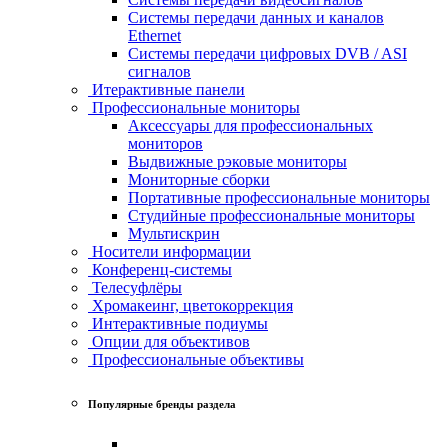
Системы передачи данных и каналов
Ethernet
Системы передачи цифровых DVB / ASI
сигналов
Итерактивные панели
Профессиональные мониторы
Аксессуары для профессиональных
мониторов
Выдвижные рэковые мониторы
Мониторные сборки
Портативные профессиональные мониторы
Студийные профессиональные мониторы
Мультискрин
Носители информации
Конференц-системы
Телесуфлёры
Хромакеинг, цветокоррекция
Интерактивные подиумы
Опции для объективов
Профессиональные объективы
Популярные бренды раздела