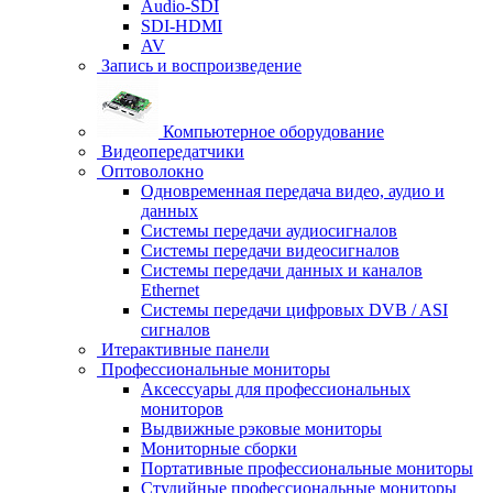
Audio-SDI
SDI-HDMI
AV
Запись и воспроизведение
Компьютерное оборудование
Видеопередатчики
Оптоволокно
Одновременная передача видео, аудио и
данных
Системы передачи аудиосигналов
Системы передачи видеосигналов
Системы передачи данных и каналов
Ethernet
Системы передачи цифровых DVB / ASI
сигналов
Итерактивные панели
Профессиональные мониторы
Аксессуары для профессиональных
мониторов
Выдвижные рэковые мониторы
Мониторные сборки
Портативные профессиональные мониторы
Студийные профессиональные мониторы