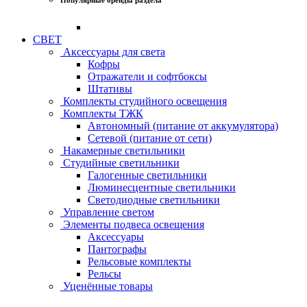
СВЕТ
Аксессуары для света
Кофры
Отражатели и софтбоксы
Штативы
Комплекты студийного освещения
Комплекты ТЖК
Автономный (питание от аккумулятора)
Сетевой (питание от сети)
Накамерные светильники
Студийные светильники
Галогенные светильники
Люминесцентные светильники
Светодиодные светильники
Управление светом
Элементы подвеса освещения
Аксессуары
Пантографы
Рельсовые комплекты
Рельсы
Уценённые товары