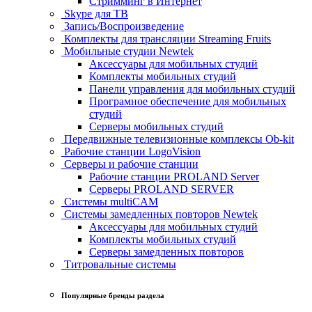
Стримминг в Интернет
Skype для ТВ
Запись/Воспроизведение
Комплекты для трансляции Streaming Fruits
Мобильные студии Newtek
Аксессуары для мобильных студий
Комплекты мобильных студий
Панели управления для мобильных студий
Програмное обеспечение для мобильных
студий
Серверы мобильных студий
Передвижные телевизионные комплексы Ob-kit
Рабочие станции LogoVision
Серверы и рабочие станции
Рабочие станции PROLAND Server
Серверы PROLAND SERVER
Системы multiCAM
Системы замедленных повторов Newtek
Аксессуары для мобильных студий
Комплекты мобильных студий
Серверы замедленных повторов
Титровальные системы
Популярные бренды раздела