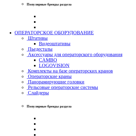
Популярные бренды раздела
ОПЕРАТОРСКОЕ ОБОРУДОВАНИЕ
Штативы
Видеоштативы
Пьедесталы
Аксессуары для операторского оборудования
CAMBO
LOGOVISION
Комплекты на базе операторских кранов
Операторские краны
Панорамирующие головки
Рельсовые операторские системы
Слайдеры
Популярные бренды раздела