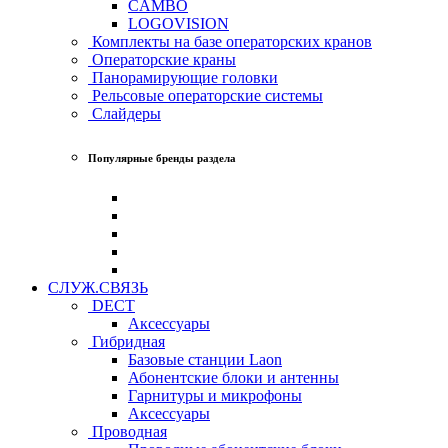
CAMBO
LOGOVISION
Комплекты на базе операторских кранов
Операторские краны
Панорамирующие головки
Рельсовые операторские системы
Слайдеры
Популярные бренды раздела
СЛУЖ.СВЯЗЬ
DECT
Аксессуары
Гибридная
Базовые станции Laon
Абонентские блоки и антенны
Гарнитуры и микрофоны
Аксессуары
Проводная