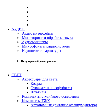
АУДИО
Аудио интерфейсы
Мониторинг и обработка звука
Аудиомикшеры
Микрофоны и радиосистемы
Наушники и гарнитуры
Популярные бренды раздела
СВЕТ
Аксессуары для света
Кофры
Отражатели и софтбоксы
Штативы
Комплекты студийного освещения
Комплекты ТЖК
Автономный (питание от аккумулятора)