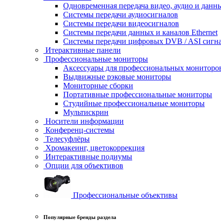
Одновременная передача видео, аудио и данн
Системы передачи аудиосигналов
Системы передачи видеосигналов
Системы передачи данных и каналов Ethernet
Системы передачи цифровых DVB / ASI сигн
Итерактивные панели
Профессиональные мониторы
Аксессуары для профессиональных мониторо
Выдвижные рэковые мониторы
Мониторные сборки
Портативные профессиональные мониторы
Студийные профессиональные мониторы
Мультискрин
Носители информации
Конференц-системы
Телесуфлёры
Хромакеинг, цветокоррекция
Интерактивные подиумы
Опции для объективов
Профессиональные объективы
Популярные бренды раздела