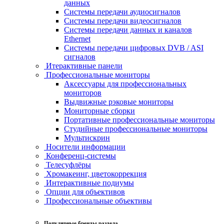
данных
Системы передачи аудиосигналов
Системы передачи видеосигналов
Системы передачи данных и каналов
Ethernet
Системы передачи цифровых DVB / ASI
сигналов
Итерактивные панели
Профессиональные мониторы
Аксессуары для профессиональных
мониторов
Выдвижные рэковые мониторы
Мониторные сборки
Портативные профессиональные мониторы
Студийные профессиональные мониторы
Мультискрин
Носители информации
Конференц-системы
Телесуфлёры
Хромакеинг, цветокоррекция
Интерактивные подиумы
Опции для объективов
Профессиональные объективы
Популярные бренды раздела