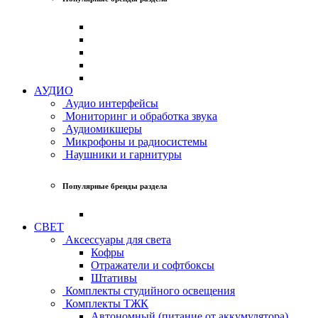
АУДИО
Аудио интерфейсы
Мониторинг и обработка звука
Аудиомикшеры
Микрофоны и радиосистемы
Наушники и гарнитуры
Популярные бренды раздела
СВЕТ
Аксессуары для света
Кофры
Отражатели и софтбоксы
Штативы
Комплекты студийного освещения
Комплекты ТЖК
Автономный (питание от аккумулятора)