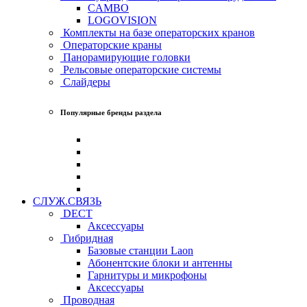
CAMBO
LOGOVISION
Комплекты на базе операторских кранов
Операторские краны
Панорамирующие головки
Рельсовые операторские системы
Слайдеры
Популярные бренды раздела
СЛУЖ.СВЯЗЬ
DECT
Аксессуары
Гибридная
Базовые станции Laon
Абонентские блоки и антенны
Гарнитуры и микрофоны
Аксессуары
Проводная