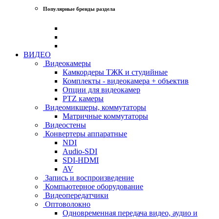
Популярные бренды раздела
ВИДЕО
Видеокамеры
Камкордеры ТЖК и студийные
Комплекты - видеокамера + объектив
Опции для видеокамер
PTZ камеры
Видеомикшеры, коммутаторы
Матричные коммутаторы
Видеостены
Конвертеры аппаратные
NDI
Audio-SDI
SDI-HDMI
AV
Запись и воспроизведение
Компьютерное оборудование
Видеопередатчики
Оптоволокно
Одновременная передача видео, аудио и