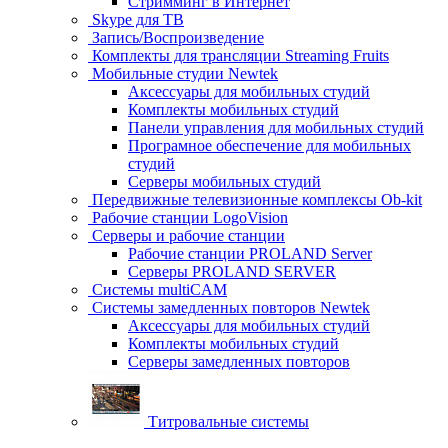
Стримминг в Интернет
Skype для ТВ
Запись/Воспроизведение
Комплекты для трансляции Streaming Fruits
Мобильные студии Newtek
Аксессуары для мобильных студий
Комплекты мобильных студий
Панели управления для мобильных студий
Програмное обеспечение для мобильных
студий
Серверы мобильных студий
Передвижные телевизионные комплексы Ob-kit
Рабочие станции LogoVision
Серверы и рабочие станции
Рабочие станции PROLAND Server
Серверы PROLAND SERVER
Системы multiCAM
Системы замедленных повторов Newtek
Аксессуары для мобильных студий
Комплекты мобильных студий
Серверы замедленных повторов
Титровальные системы