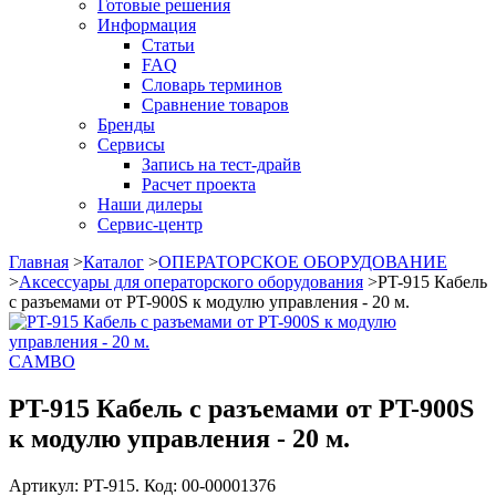
Готовые решения
Информация
Статьи
FAQ
Словарь терминов
Сравнение товаров
Бренды
Сервисы
Запись на тест-драйв
Расчет проекта
Наши дилеры
Сервис-центр
Главная
>
Каталог
>
ОПЕРАТОРСКОЕ ОБОРУДОВАНИЕ
>
Аксессуары для операторского оборудования
>
PT-915 Кабель
с разъемами от PT-900S к модулю управления - 20 м.
CAMBO
PT-915 Кабель с разъемами от PT-900S
к модулю управления - 20 м.
Артикул: PT-915. Код: 00-00001376