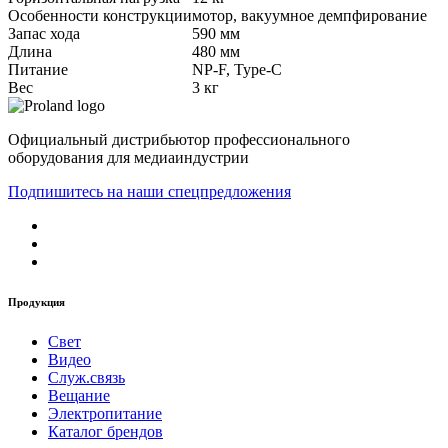
Особенности конструкции
мотор, вакуумное демпфирование
Запас хода
590 мм
Длина
480 мм
Питание
NP-F, Type-C
Вес
3 кг
Официальный дистрибьютор профессионального
оборудования для медиаиндустрии
Подпишитесь на наши спецпредложения
Продукция
Свет
Видео
Служ.связь
Вещание
Электропитание
Каталог брендов