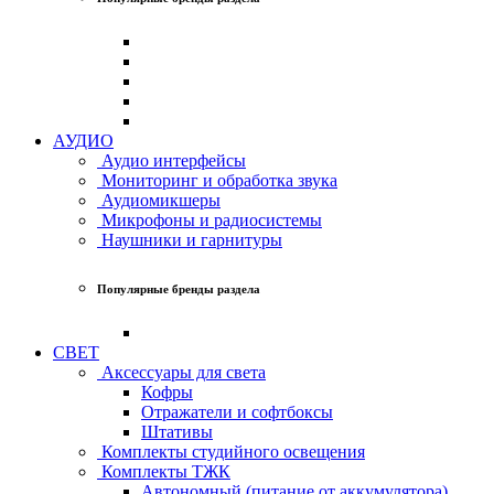
АУДИО
Аудио интерфейсы
Мониторинг и обработка звука
Аудиомикшеры
Микрофоны и радиосистемы
Наушники и гарнитуры
Популярные бренды раздела
СВЕТ
Аксессуары для света
Кофры
Отражатели и софтбоксы
Штативы
Комплекты студийного освещения
Комплекты ТЖК
Автономный (питание от аккумулятора)