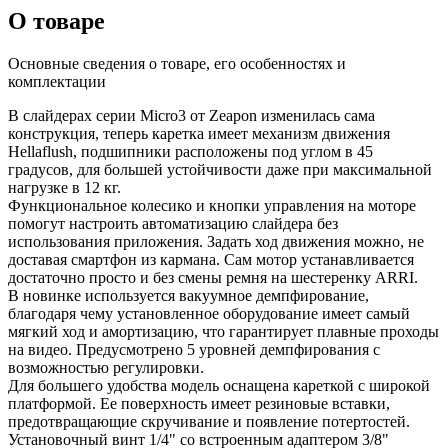
О товаре
Основные сведения о товаре, его особенностях и
комплектации
В слайдерах серии Micro3 от Zeapon изменилась сама
конструкция, теперь каретка имеет механизм движения
Hellaflush, подшипники расположены под углом в 45
градусов, для большей устойчивости даже при максимальной
нагрузке в 12 кг.
Функциональное колесико и кнопки управления на моторе
помогут настроить автоматизацию слайдера без
использования приложения. Задать ход движения можно, не
доставая смартфон из кармана. Сам мотор устанавливается
достаточно просто и без смены ремня на шестеренку ARRI.
В новинке используется вакуумное демпфирование,
благодаря чему установленное оборудование имеет самый
мягкий ход и амортизацию, что гарантирует плавные проходы
на видео. Предусмотрено 5 уровней демпфирования с
возможностью регулировки.
Для большего удобства модель оснащена кареткой с широкой
платформой. Ее поверхность имеет резиновые вставки,
предотвращающие скручивание и появление потертостей.
Установочный винт 1/4" со встроенным адаптером 3/8"