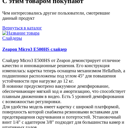
С этим товаром покупают
Чем интересовались другие пользователи, смотревшие
данный продукт
Вернуться в каталог
Слайдеры
Zeapon Micro3 E500HS слайдер
Слайдер Micro3 E500HS от Zeapon демонстрирует отличное
качество и инновационные решения. Его конструкция
изменилась: каретка теперь оснащена механизмом Hellaflush, а
подшипники расположены под углом 45° для повышения
устойчивости при нагрузке до 12 кг.
В новинке предусмотрено вакуумное демпфирование,
обеспечивающее мягкий ход и амортизацию, что способствует
плавным движениям в видео. Есть 5 уровней демпфирования
с возможностью регулировки.
Для удобства модель имеет каретку с широкой платформой,
поверхность которой снабжена резиновыми вставками для
предотвращения скручивания и потертостей. Установочный
винт 1/4" с адаптером 3/8" подходит для большинства камер и
штативных голов.