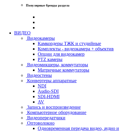
Популярные бренды раздела
ВИДЕО
Видеокамеры
Камкордеры ТЖК и студийные
Комплекты - видеокамера + объектив
Опции для видеокамер
PTZ камеры
Видеомикшеры, коммутаторы
Матричные коммутаторы
Видеостены
Конвертеры аппаратные
NDI
Audio-SDI
SDI-HDMI
AV
Запись и воспроизведение
Компьютерное оборудование
Видеопередатчики
Оптоволокно
Одновременная передача видео, аудио и