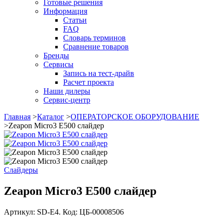
Готовые решения
Информация
Статьи
FAQ
Словарь терминов
Сравнение товаров
Бренды
Сервисы
Запись на тест-драйв
Расчет проекта
Наши дилеры
Сервис-центр
Главная
>
Каталог
>
ОПЕРАТОРСКОЕ ОБОРУДОВАНИЕ
>
Zeapon Micro3 E500 слайдер
Слайдеры
Zeapon Micro3 E500 слайдер
Артикул: SD-E4. Код: ЦБ-00008506