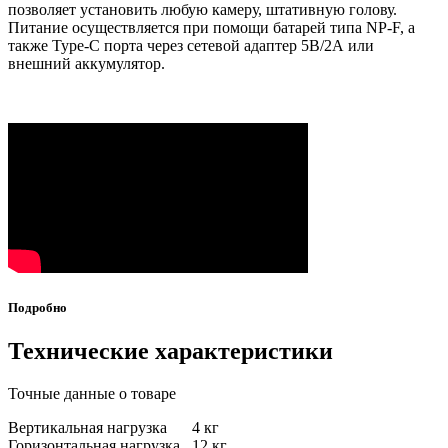
позволяет установить любую камеру, штативную голову.
Питание осуществляется при помощи батарей типа NP-F, а
также Type-C порта через сетевой адаптер 5В/2А или
внешний аккумулятор.
Подробно
Технические характеристики
Точные данные о товаре
Вертикальная нагрузка
4 кг
Горизонтальная нагрузка
12 кг