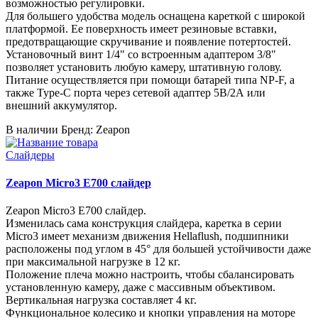
возможностью регулировки.
Для большего удобства модель оснащена кареткой с широкой
платформой. Ее поверхность имеет резиновые вставки,
предотвращающие скручивание и появление потертостей.
Установочный винт 1/4" со встроенным адаптером 3/8"
позволяет установить любую камеру, штативную голову.
Питание осуществляется при помощи батарей типа NP-F, а
также Type-C порта через сетевой адаптер 5В/2А или
внешний аккумулятор.
В наличии
Бренд: Zeapon
Слайдеры
Zeapon Micro3 E700 слайдер
Zeapon Micro3 E700 слайдер.
Изменилась сама конструкция слайдера, каретка в серии
Micro3 имеет механизм движения Hellaflush, подшипники
расположены под углом в 45° для большей устойчивости даже
при максимальной нагрузке в 12 кг.
Положение плеча можно настроить, чтобы сбалансировать
установленную камеру, даже с массивным объективом.
Вертикальная нагрузка составляет 4 кг.
Функциональное колесико и кнопки управления на моторе