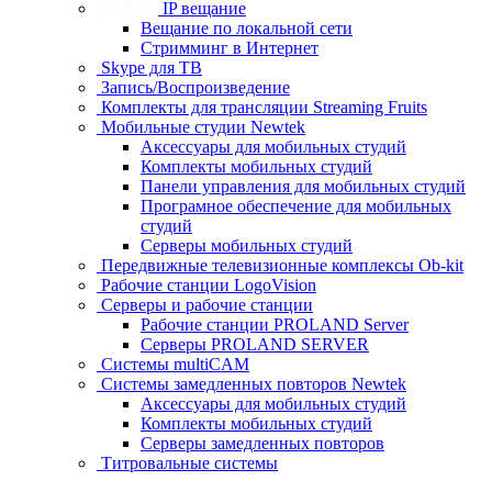
IP вещание
Вещание по локальной сети
Стримминг в Интернет
Skype для ТВ
Запись/Воспроизведение
Комплекты для трансляции Streaming Fruits
Мобильные студии Newtek
Аксессуары для мобильных студий
Комплекты мобильных студий
Панели управления для мобильных студий
Програмное обеспечение для мобильных
студий
Серверы мобильных студий
Передвижные телевизионные комплексы Ob-kit
Рабочие станции LogoVision
Серверы и рабочие станции
Рабочие станции PROLAND Server
Серверы PROLAND SERVER
Системы multiCAM
Системы замедленных повторов Newtek
Аксессуары для мобильных студий
Комплекты мобильных студий
Серверы замедленных повторов
Титровальные системы