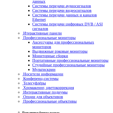
данных
Системы передачи аудиосигналов
Системы передачи видеосигналов
Системы передачи данных и каналов
Ethernet
Системы передачи цифровых DVB / ASI
сигналов
Итерактивные панели
Профессиональные мониторы
Аксессуары для профессиональных
мониторов
Выдвижные рэковые мониторы
Мониторные сборки
Портативные профессиональные мониторы
Студийные профессиональные мониторы
Мультискрин
Носители информации
Конференц-системы
Телесуфлёры
Хромакеинг, цветокоррекция
Интерактивные подиумы
Опции для объективов
Профессиональные объективы
Популярные бренды раздела