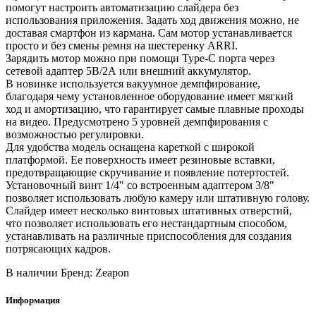
помогут настроить автоматизацию слайдера без
использования приложения. Задать ход движения можно, не
доставая смартфон из кармана. Сам мотор устанавливается
просто и без смены ремня на шестеренку ARRI.
Зарядить мотор можно при помощи Type-C порта через
сетевой адаптер 5В/2А или внешний аккумулятор.
В новинке используется вакуумное демпфирование,
благодаря чему установленное оборудование имеет мягкий
ход и амортизацию, что гарантирует самые плавные проходы
на видео. Предусмотрено 5 уровней демпфирования с
возможностью регулировки.
Для удобства модель оснащена кареткой с широкой
платформой. Ее поверхность имеет резиновые вставки,
предотвращающие скручивание и появление потертостей.
Установочный винт 1/4" со встроенным адаптером 3/8"
позволяет использовать любую камеру или штативную голову.
Слайдер имеет несколько винтовых штативных отверстий,
что позволяет использовать его нестандартным способом,
устанавливать на различные приспособления для создания
потрясающих кадров.
В наличии
Бренд: Zeapon
Информация