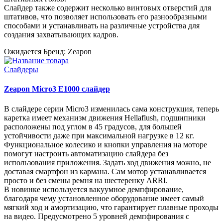
Слайдер также содержит несколько винтовых отверстий для
штативов, что позволяет использовать его разнообразными
способами и устанавливать на различные устройства для
создания захватывающих кадров.
Ожидается
Бренд: Zeapon
Слайдеры
Zeapon Micro3 E1000 слайдер
В слайдере серии Micro3 изменилась сама конструкция, теперь
каретка имеет механизм движения Hellaflush, подшипники
расположены под углом в 45 градусов, для большей
устойчивости даже при максимальной нагрузке в 12 кг.
Функциональное колесико и кнопки управления на моторе
помогут настроить автоматизацию слайдера без
использования приложения. Задать ход движения можно, не
доставая смартфон из кармана. Сам мотор устанавливается
просто и без смены ремня на шестеренку ARRI.
В новинке используется вакуумное демпфирование,
благодаря чему установленное оборудование имеет самый
мягкий ход и амортизацию, что гарантирует плавные проходы
на видео. Предусмотрено 5 уровней демпфирования с