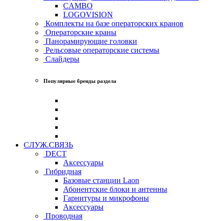
CAMBO
LOGOVISION
Комплекты на базе операторских кранов
Операторские краны
Панорамирующие головки
Рельсовые операторские системы
Слайдеры
Популярные бренды раздела
СЛУЖ.СВЯЗЬ
DECT
Аксессуары
Гибридная
Базовые станции Laon
Абонентские блоки и антенны
Гарнитуры и микрофоны
Аксессуары
Проводная