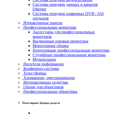
Системы передачи данных и каналов
Ethernet
Системы передачи цифровых DVB / ASI
сигналов
Итерактивные панели
Профессиональные мониторы
Аксессуары для профессиональных
мониторов
Выдвижные рэковые мониторы
Мониторные сборки
Портативные профессиональные мониторы
Студийные профессиональные мониторы
Мультискрин
Носители информации
Конференц-системы
Телесуфлёры
Хромакеинг, цветокоррекция
Интерактивные подиумы
Опции для объективов
Профессиональные объективы
Популярные бренды раздела