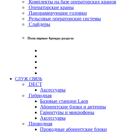
Комплекты на базе операторских кранов
Операторские краны
Панорамирующие головки
Рельсовые операторские системы
Слайдеры
Популярные бренды раздела
СЛУЖ.СВЯЗЬ
DECT
Аксессуары
Гибридная
Базовые станции Laon
Абонентские блоки и антенны
Гарнитуры и микрофоны
Аксессуары
Проводная
Проводные абонентские блоки