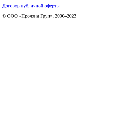
Договор публичной оферты
© ООО «Пролэнд Груп», 2000–2023