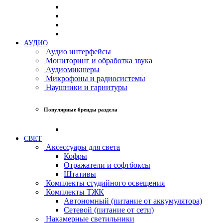
АУДИО
Аудио интерфейсы
Мониторинг и обработка звука
Аудиомикшеры
Микрофоны и радиосистемы
Наушники и гарнитуры
Популярные бренды раздела
СВЕТ
Аксессуары для света
Кофры
Отражатели и софтбоксы
Штативы
Комплекты студийного освещения
Комплекты ТЖК
Автономный (питание от аккумулятора)
Сетевой (питание от сети)
Накамерные светильники