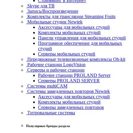
Стримминг в Интернет
Skype для ТВ
Запись/Воспроизведение
Комплекты для трансляции Streaming Fruits
Мобильные студии Newtek
Аксессуары для мобильных студий
Комплекты мобильных студий
Панели управления для мобильных студий
Програмное обеспечение для мобильных
студий
Серверы мобильных студий
Передвижные телевизионные комплексы Ob-kit
Рабочие станции LogoVision
Серверы и рабочие станции
Рабочие станции PROLAND Server
Серверы PROLAND SERVER
Системы multiCAM
Системы замедленных повторов Newtek
Аксессуары для мобильных студий
Комплекты мобильных студий
Серверы замедленных повторов
Титровальные системы
Популярные бренды раздела