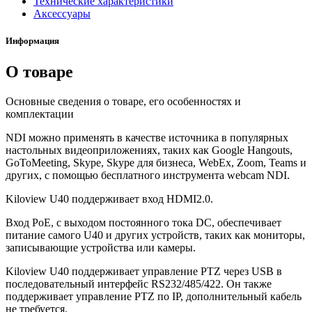
Технические характеристики
Аксессуары
Информация
О товаре
Основные сведения о товаре, его особенностях и
комплектации
NDI можно применять в качестве источника в популярных
настольных видеоприложениях, таких как Google Hangouts,
GoToMeeting, Skype, Skype для бизнеса, WebEx, Zoom, Teams и
других, с помощью бесплатного инструмента webcam NDI.
Kiloview U40 поддерживает вход HDMI2.0.
Вход PoE, с выходом постоянного тока DC, обеспечивает
питание самого U40 и других устройств, таких как мониторы,
записывающие устройства или камеры.
Kiloview U40 поддерживает управление PTZ через USB в
последовательный интерфейс RS232/485/422. Он также
поддерживает управление PTZ по IP, дополнительный кабель
не требуется.