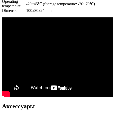
Operating
-20~45℃ (Storage temperature: -20~70℃)
temperature
Dimension
100x80x24 mm
Аксессуары