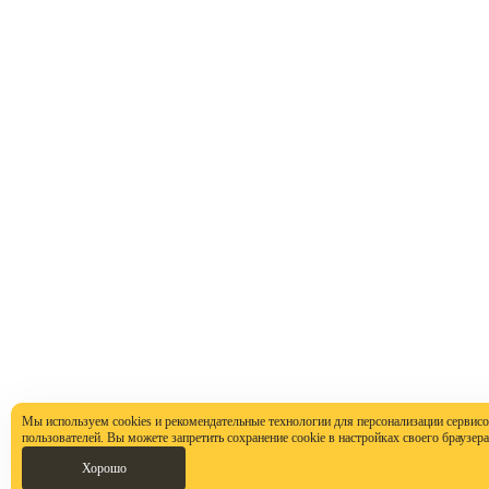
Мы используем cookies и рекомендательные технологии для персонализации сервисо
пользователей. Вы можете запретить сохранение cookie в настройках своего браузера
Хорошо